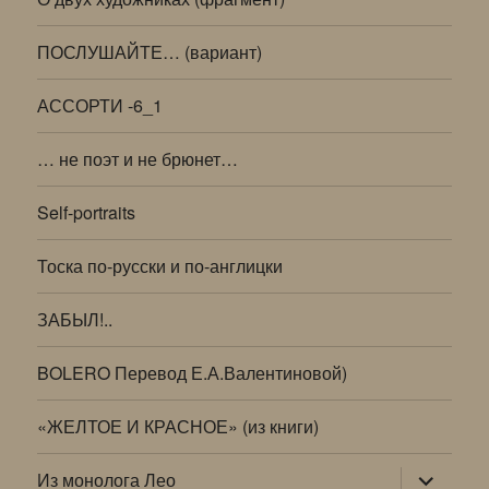
ПОСЛУШАЙТЕ… (вариант)
АССОРТИ -6_1
… не поэт и не брюнет…
Self-portraits
Тоска по-русски и по-англицки
ЗАБЫЛ!..
BOLERO Перевод Е.А.Валентиновой)
«ЖЕЛТОЕ И КРАСНОЕ» (из книги)
раскрыт
Из монолога Лео