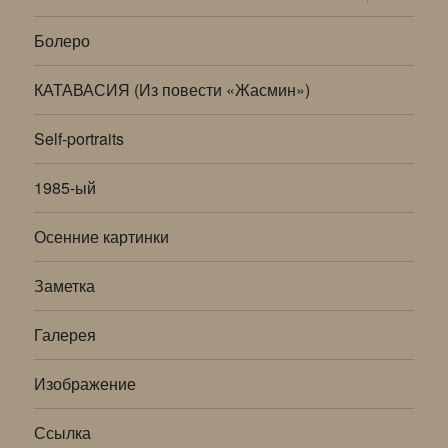
дочернее
меню
Болеро
КАТАВАСИЯ (Из повести «Жасмин»)
Self-portraits
1985-ый
Осенние картинки
Заметка
Галерея
Изображение
Ссылка