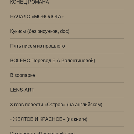
КОНЕЦ РОМАНА
НАЧАЛО «МОНОЛОГА»
Кукисы (без рисунков, doc)
Пять писем из прошлого
BOLERO Перевод Е.А.Валентиновой)
В зоопарке
LENS-ART
8 глав повести «Остров» (на английском)
«ЖЕЛТОЕ И КРАСНОЕ» (из книги)
Из повести «Последний дом»