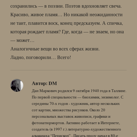
сохранились — в поэзии. Поэтов вдохновляет свеча.
Красиво, живое пламя… Но никакой неожиданности
не таит, плавится воск, конец предсказуем. А спичка,
которая рождает пламя? Где, когда — не знаем, но она
— может…
Аналогичные вещи во всех сферах жизни.
Ладно, поговорили… Всего!
Автор:
DM
Дан Маркович родился 9 октября 1940 года в Таллине.
По первой специальности — биохимик, энзимолог. С
середины 70-х годов - художник, автор нескольких
сот картин, множества рисунков. Около 20
персональных выставок живописи, графики и
фотонатюрмортов. Активно работает в Интернете,
создатель (в 1997 г.) литературно-художественного
альманаха “Перископ” . Писать прозу начал в 80-е