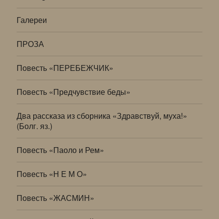
Галереи
ПРОЗА
Повесть «ПЕРЕБЕЖЧИК»
Повесть «Предчувствие беды»
Два рассказа из сборника «Здравствуй, муха!»
(Болг. яз.)
Повесть «Паоло и Рем»
Повесть «Н Е М О»
Повесть «ЖАСМИН»