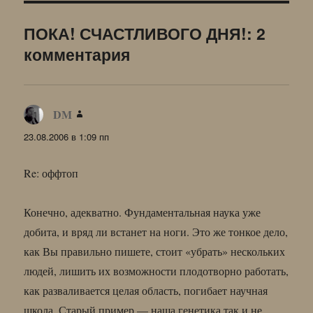
ПОКА! СЧАСТЛИВОГО ДНЯ!: 2
комментария
DM
:
23.08.2006 в 1:09 пп
Re: оффтоп
Конечно, адекватно. Фундаментальная наука уже
добита, и вряд ли встанет на ноги. Это же тонкое дело,
как Вы правильно пишете, стоит «убрать» нескольких
людей, лишить их возможности плодотворно работать,
как разваливается целая область, погибает научная
школа. Старый пример — наша генетика так и не