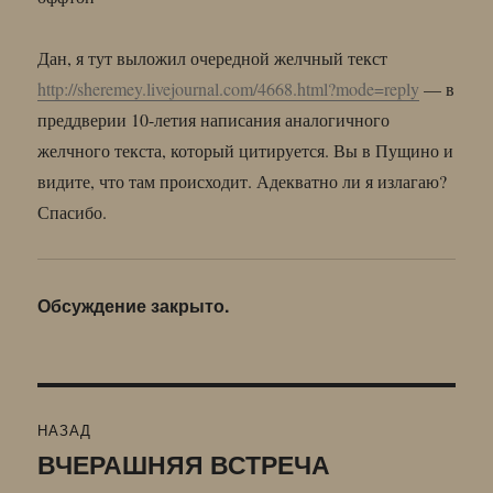
Дан, я тут выложил очередной желчный текст
http://sheremey.livejournal.com/4668.html?mode=reply
— в
преддверии 10-летия написания аналогичного
желчного текста, который цитируется. Вы в Пущино и
видите, что там происходит. Адекватно ли я излагаю?
Спасибо.
Обсуждение закрыто.
Навигация
НАЗАД
по
ВЧЕРАШНЯЯ ВСТРЕЧА
Предыдущая