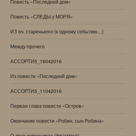
Повесть «Последний дом»
Повесть «СЛЕДЫ у МОРЯ»
ИЗ оч. старенького (к одному событию…)
Между прочего
АССОРТИ5_16042016
Из повести «Последний дом»
АССОРТИ5_11042016
Первая глава повести «Остров»
Окончание повести «Робин, сын Робина»
О двух художниках (фрагмент)