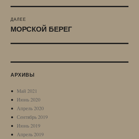
запись:
записям
ДАЛЕЕ
МОРСКОЙ БЕРЕГ
Следующая
запись:
АРХИВЫ
Май 2021
Июнь 2020
Апрель 2020
Сентябрь 2019
Июнь 2019
Апрель 2019