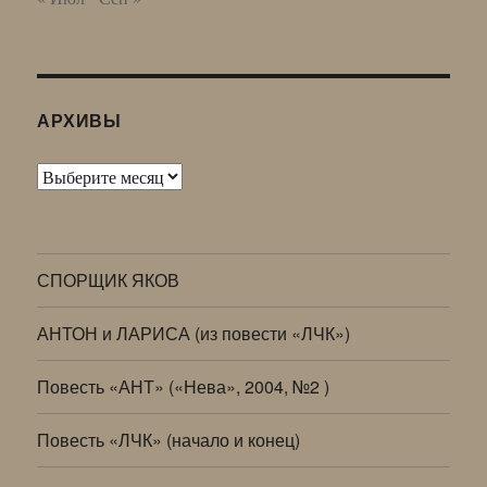
АРХИВЫ
Архивы
СПОРЩИК ЯКОВ
АНТОН и ЛАРИСА (из повести «ЛЧК»)
Повесть «АНТ» («Нева», 2004, №2 )
Повесть «ЛЧК» (начало и конец)