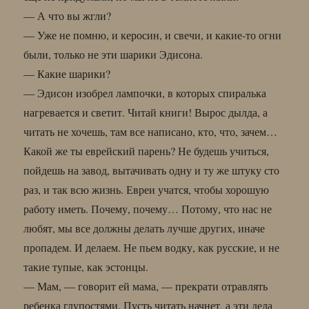
— А что вы жгли?
— Уже не помню, и керосин, и свечи, и какие-то огни
были, только не эти шарики Эдисона.
— Какие шарики?
— Эдисон изобрел лампочки, в которых спиралька
нагревается и светит. Читай книги! Вырос дылда, а
читать не хочешь, там все написано, кто, что, зачем…
Какой же ты еврейский парень? Не будешь учиться,
пойдешь на завод, вытачивать одну и ту же штуку сто
раз, и так всю жизнь. Евреи учатся, чтобы хорошую
работу иметь. Почему, почему… Потому, что нас не
любят, мы все должны делать лучше других, иначе
пропадем. И делаем. Не пьем водку, как русские, и не
такие тупые, как эстонцы.
— Мам, — говорит ей мама, — прекрати отравлять
ребенка глупостями. Пусть читать начнет, а эти дела