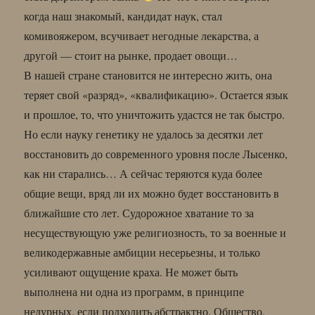
когда наш знакомый, кандидат наук, стал
комивояжером, всучивает негодные лекарства, а
другой — стоит на рынке, продает овощи…
В нашей стране становится не интересно жить, она
теряет свой «разряд», «квалификацию». Остается язык
и прошлое, то, что уничтожить удастся не так быстро.
Но если науку генетику не удалось за десятки лет
восстановить до современного уровня после Лысенко,
как ни старались… А сейчас теряются куда более
общие вещи, вряд ли их можно будет восстановить в
ближайшие сто лет. Судорожное хватание то за
несуществующую уже религиозность, то за военные и
великодержавные амбиции несерьезны, и только
усиливают ощущение краха. Не может быть
выполнена ни одна из программ, в принципе
недурных, если подходить абстрактно. Общество,