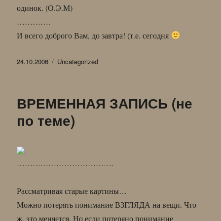
одинок. (О.Э.М)
………….
И всего доброго Вам, до завтра! (т.е. сегодня
Опубликовано
Рубрики
24.10.2006
Uncategorized
ВРЕМЕННАЯ ЗАПИСЬ (не
по теме)
……………………………….
Рассматривая старые картины…
Можно потерять понимание ВЗГЛЯДА на вещи. Что
ж, это меняется. Но если потеряно понимание