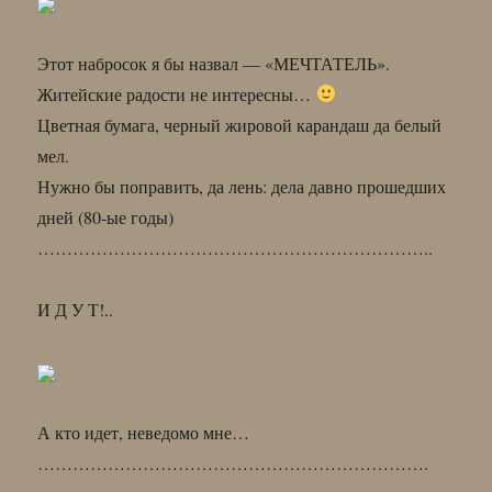
Этот набросок я бы назвал — «МЕЧТАТЕЛЬ».
Житейские радости не интересны…
Цветная бумага, черный жировой карандаш да белый
мел.
Нужно бы поправить, да лень: дела давно прошедших
дней (80-ые годы)
…………………………………………………………..
И Д У Т!..
А кто идет, неведомо мне…
………………………………………………………….