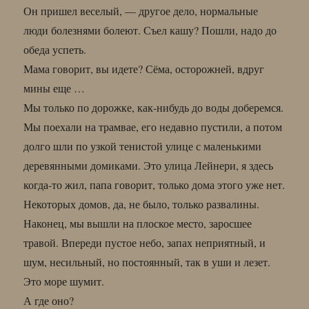
Он пришел веселый, — другое дело, нормальные
люди болезнями болеют. Съел кашу? Пошли, надо до
обеда успеть.
Мама говорит, вы идете? Сёма, осторожней, вдруг
мины еще …
Мы только по дорожке, как-нибудь до воды доберемся.
Мы поехали на трамвае, его недавно пустили, а потом
долго шли по узкой тенистой улице с маленькими
деревянными домиками. Это улица Лейнери, я здесь
когда-то жил, папа говорит, только дома этого уже нет.
Некоторых домов, да, не было, только развалины.
Наконец, мы вышли на плоское место, заросшее
травой. Впереди пустое небо, запах неприятный, и
шум, несильный, но постоянный, так в уши и лезет.
Это море шумит.
А где оно?