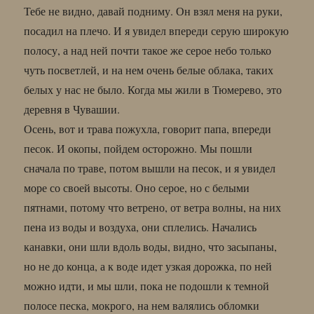
Тебе не видно, давай подниму. Он взял меня на руки,
посадил на плечо. И я увидел впереди серую широкую
полосу, а над ней почти такое же серое небо только
чуть посветлей, и на нем очень белые облака, таких
белых у нас не было. Когда мы жили в Тюмерево, это
деревня в Чувашии.
Осень, вот и трава пожухла, говорит папа, впереди
песок. И окопы, пойдем осторожно. Мы пошли
сначала по траве, потом вышли на песок, и я увидел
море со своей высоты. Оно серое, но с белыми
пятнами, потому что ветрено, от ветра волны, на них
пена из воды и воздуха, они сплелись. Начались
канавки, они шли вдоль воды, видно, что засыпаны,
но не до конца, а к воде идет узкая дорожка, по ней
можно идти, и мы шли, пока не подошли к темной
полосе песка, мокрого, на нем валялись обломки