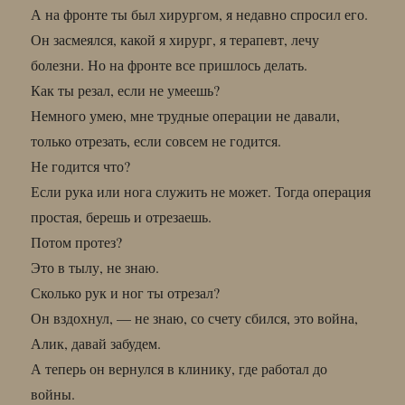
А на фронте ты был хирургом, я недавно спросил его.
Он засмеялся, какой я хирург, я терапевт, лечу
болезни. Но на фронте все пришлось делать.
Как ты резал, если не умеешь?
Немного умею, мне трудные операции не давали,
только отрезать, если совсем не годится.
Не годится что?
Если рука или нога служить не может. Тогда операция
простая, берешь и отрезаешь.
Потом протез?
Это в тылу, не знаю.
Сколько рук и ног ты отрезал?
Он вздохнул, — не знаю, со счету сбился, это война,
Алик, давай забудем.
А теперь он вернулся в клинику, где работал до
войны.