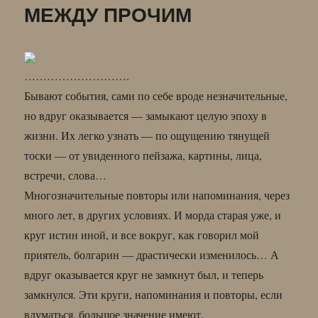
МЕЖДУ ПРОЧИМ
«ЗАДВИГЕ»
……………………….
Бывают события, сами по себе вроде незначительные,
но вдруг оказывается — замыкают целую эпоху в
жизни. Их легко узнать — по ощущению тянущей
тоски — от увиденного пейзажа, картины, лица,
встречи, слова…
Многозначительные повторы или напоминания, через
много лет, в других условиях. И морда старая уже, и
круг истин иной, и все вокруг, как говорил мой
приятель, болгарин — драстически изменилось… А
вдруг оказывается круг не замкнут был, и теперь
замкнулся. Эти круги, напоминания и повторы, если
вдуматься, большое значение имеют.