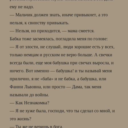
ему не надо.
— Мальчик должен знать, иначе привыкнет, а это
нельзя, к свинству привыкать.
— Нельзя, но приходится, — мама смеется.
Бабка тоже засмеялась, погладила меня по голове:
— Я от злости, не слушай, люди хорошие есть у всех,
только немцам и русским не верю больше. А свечки
всегда были, еще моя бабушка при свечах выросла, и
ничего. Вот именно — бабушка! и ты называй меня
прилично, я не «баба» и не бабка, а бабушка, или
Фанни Львовна, или просто — Дама, так меня
называли до войны.
— Как Незнакомка?
— Я не хуже была, господи, что ты сделал со мной, и
это жизнь?
— Ты же не веришь в бога.