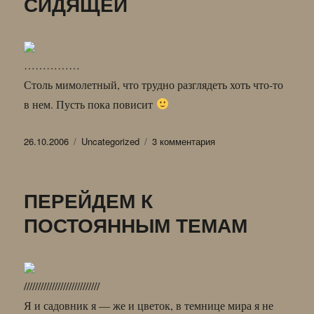
СИДЯЩЕЙ
……………
Столь мимолетный, что трудно разглядеть хоть что-то
в нем. Пусть пока повисит
Опубликовано
Рубрики
к
26.10.2006
Uncategorized
3 комментария
записи
МИМОЛЕТНЫЙ
НАБРОСОК
ПЕРЕЙДЕМ К
СИДЯЩЕЙ
ПОСТОЯННЫМ ТЕМАМ
///////////////////////////
Я и садовник я — же и цветок, в темнице мира я не