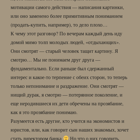
мотивации самого действия — написания картинки,
или оно заменено более примитивным пониманием
(продать-купить, например), то дело плохо…
К чему этот разговор? По вечерам каждый день иду
домой мимо толп молодых людей, «отдыхающих».
Они смотрят — старый человек тащит картину. Я
смотрю… Мы не понимаем друг друга —
фундаментально. Если раньше был сдержанный
интерес и какое-то терпение с обеих сторон, то теперь
только непонимание и раздражение. Они смотрят —
нищий дурак, я смотрю — потерянное поколение, и
еще неродившиеся их дети обречены на прозябание,
как я это прозябание понимаю.
Разумеется есть другие, кто учится на экономистов и
юристов, или, как говорит сын наших знакомых, хочет
стать директором банка
Но что о них говорить,