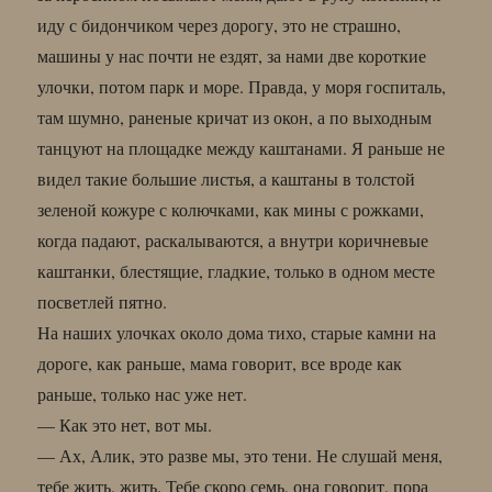
иду с бидончиком через дорогу, это не страшно,
машины у нас почти не ездят, за нами две короткие
улочки, потом парк и море. Правда, у моря госпиталь,
там шумно, раненые кричат из окон, а по выходным
танцуют на площадке между каштанами. Я раньше не
видел такие большие листья, а каштаны в толстой
зеленой кожуре с колючками, как мины с рожками,
когда падают, раскалываются, а внутри коричневые
каштанки, блестящие, гладкие, только в одном месте
посветлей пятно.
На наших улочках около дома тихо, старые камни на
дороге, как раньше, мама говорит, все вроде как
раньше, только нас уже нет.
— Как это нет, вот мы.
— Ах, Алик, это разве мы, это тени. Не слушай меня,
тебе жить, жить. Тебе скоро семь, она говорит, пора