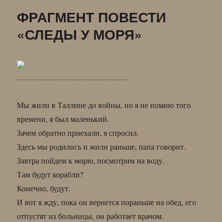
Т
ФРАГМЕНТ ПОВЕСТИ
Р
А
«СЛЕДЫ У МОРЯ»
Х
……………………………………
Мы жили в Таллине до войны, но я не помню того
времени, я был маленький.
Зачем обратно приехали, я спросил.
Здесь мы родились и жили раньше, папа говорит.
Завтра пойдем к морю, посмотрим на воду.
Там будут корабли?
Конечно, будут.
И вот я жду, пока он вернется пораньше на обед, его
отпустят из больницы, он работает врачом.