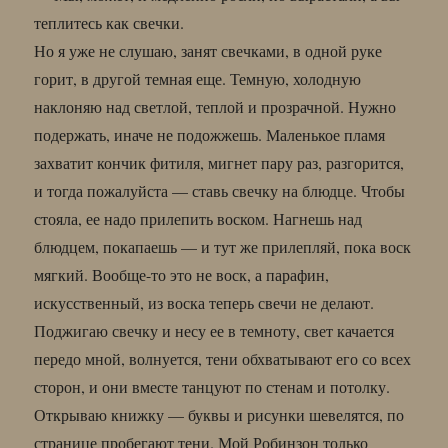
теплитесь как свечки.
Но я уже не слушаю, занят свечками, в одной руке
горит, в другой темная еще. Темную, холодную
наклоняю над светлой, теплой и прозрачной. Нужно
подержать, иначе не подожжешь. Маленькое пламя
захватит кончик фитиля, мигнет пару раз, разгорится,
и тогда пожалуйста — ставь свечку на блюдце. Чтобы
стояла, ее надо прилепить воском. Нагнешь над
блюдцем, покапаешь — и тут же прилепляй, пока воск
мягкий. Вообще-то это не воск, а парафин,
искусственный, из воска теперь свечи не делают.
Поджигаю свечку и несу ее в темноту, свет качается
передо мной, волнуется, тени обхватывают его со всех
сторон, и они вместе танцуют по стенам и потолку.
Открываю книжку — буквы и рисунки шевелятся, по
странице пробегают тени. Мой Робинзон только