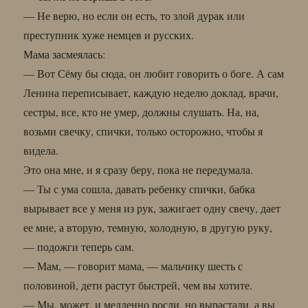
— Не верю, но если он есть, то злой дурак или
преступник хуже немцев и русских.
Мама засмеялась:
— Вот Сёму бы сюда, он любит говорить о боге. А сам
Ленина переписывает, каждую неделю доклад, врачи,
сестры, все, кто не умер, должны слушать. На, на,
возьми свечку, спички, только осторожно, чтобы я
видела.
Это она мне, и я сразу беру, пока не передумала.
— Ты с ума сошла, давать ребенку спички, бабка
вырывает все у меня из рук, зажигает одну свечу, дает
ее мне, а вторую, темную, холодную, в другую руку,
— подожги теперь сам.
— Мам, — говорит мама, — мальчику шесть с
половиной, дети растут быстрей, чем вы хотите.
— Мы, может, и медленно росли, но вырастали, а вы