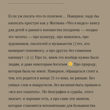
…………………………………….
Если уж писать что-то полезное… Наверное, надо бы
написать простую как у Житкова «Что я видел» книгу
для детей и раннего юношества (позднему — поздно
это читать) — про культуру, про живопись, про
художников, писателей и музыкантов {{тех, кто
вымирает понемногу, а про других без сомнения
напишут :-)) }} Про то, зачем это вообще нужно было
людям, и даже некоторым богатым
Про природу,
которая была на земле. Наверное, обращаться стоит к
тем, кто родится в конце 21-го века, не раньше. Без
умных слов и выкрутасов, без желания быть правым и
«все-все охватить». Не биографии и судьбы, этого
хватает, и хорошие есть, а про сами эти занятия,
которые становятся непонятными для большинства