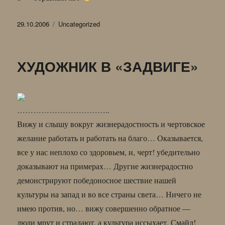
Опубликовано
Рубрики
29.10.2006
Uncategorized
ХУДОЖНИК В «ЗАДВИГЕ»
……………………………..
Вижу и слышу вокруг жизнерадостность и чертовское
желание работать и работать на благо… Оказывается,
все у нас неплохо со здоровьем, и, черт! убедительно
доказывают на примерах… Другие жизнерадостно
демонстрируют победоносное шествие нашей
культуры на запад и во все страны света… Ничего не
имею против, но… вижу совершенно обратное —
люди мрут и страдают, а культура иссыхает. Смайл!