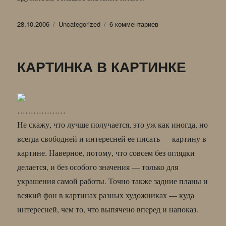
Опубликовано
Рубрики
к
28.10.2006
Uncategorized
6 комментариев
записи
МЕЖДУ
ПРОЧИМ
КАРТИНКА В КАРТИНКЕ
………………
Не скажу, что лучше получается, это уж как иногда, но
всегда свободней и интересней ее писать — картину в
картине. Наверное, потому, что совсем без оглядки
делается, и без особого значения — только для
украшения самой работы. Точно также задние планы и
всякий фон в картинах разных художниках — куда
интересней, чем то, что выпячено вперед и напоказ.