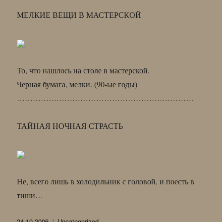
МЕЛКИЕ ВЕЩИ В МАСТЕРСКОЙ
То, что нашлось на столе в мастерской.
Черная бумага, мелки. (90-ые годы)
………………………………………………………….
ТАЙНАЯ НОЧНАЯ СТРАСТЬ
Не, всего лишь в холодильник с головой, и поесть в
тиши…
Опубликовано
Рубрики
24.10.2006
Uncategorized