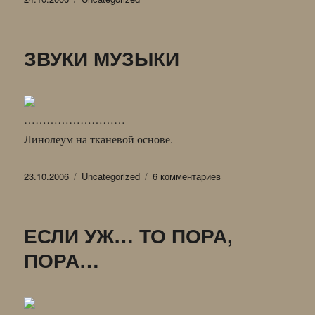
ЗВУКИ МУЗЫКИ
………………………
Линолеум на тканевой основе.
Опубликовано
Рубрики
к
23.10.2006
Uncategorized
6 комментариев
записи
ЗВУКИ
МУЗЫКИ
ЕСЛИ УЖ… ТО ПОРА,
ПОРА…