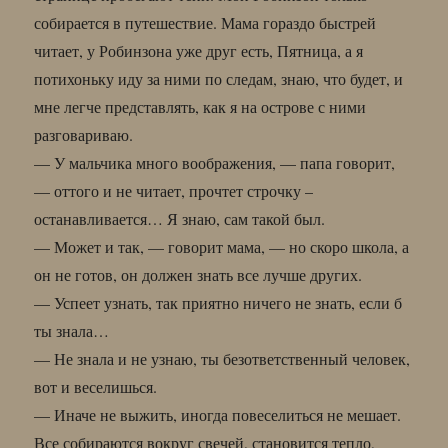
собирается в путешествие. Мама гораздо быстрей
читает, у Робинзона уже друг есть, Пятница, а я
потихоньку иду за ними по следам, знаю, что будет, и
мне легче представлять, как я на острове с ними
разговариваю.
— У мальчика много воображения, — папа говорит,
— оттого и не читает, прочтет строчку –
останавливается… Я знаю, сам такой был.
— Может и так, — говорит мама, — но скоро школа, а
он не готов, он должен знать все лучше других.
— Успеет узнать, так приятно ничего не знать, если б
ты знала…
— Не знала и не узнаю, ты безответственный человек,
вот и веселишься.
— Иначе не выжить, иногда повеселиться не мешает.
Все собираются вокруг свечей, становится тепло,