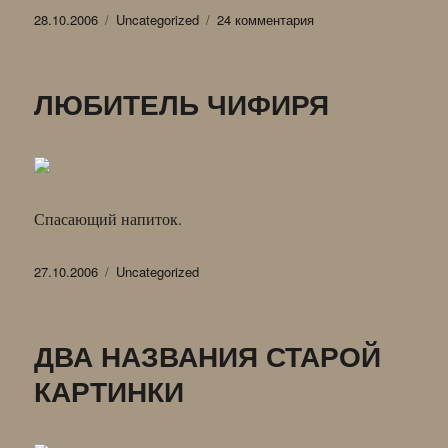
Опубликовано
Рубрики
к
28.10.2006
Uncategorized
24 комментария
записи
КАРТИНКА
В
ЛЮБИТЕЛЬ ЧИФИРЯ
КАРТИНКЕ
Спасающий напиток.
Опубликовано
Рубрики
27.10.2006
Uncategorized
ДВА НАЗВАНИЯ СТАРОЙ
КАРТИНКИ