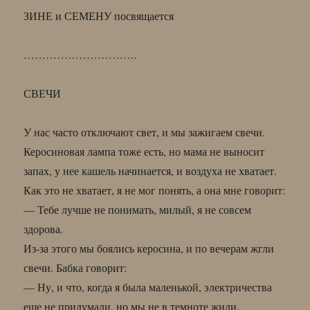
ЗИНЕ и СЕМЕНУ посвящается
………………………….
СВЕЧИ
У нас часто отключают свет, и мы зажигаем свечи.
Керосиновая лампа тоже есть, но мама не выносит
запах, у нее кашель начинается, и воздуха не хватает.
Как это не хватает, я не мог понять, а она мне говорит:
— Тебе лучше не понимать, милый, я не совсем
здорова.
Из-за этого мы боялись керосина, и по вечерам жгли
свечи. Бабка говорит:
— Ну, и что, когда я была маленькой, электричества
еще не придумали, но мы не в темноте жили.