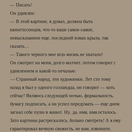
— Писать!
Он удивлен:
— В этой картине, я думал, должна быть
квинтэссенция, что-то ваше самое-самое,
невысказанное еще, последний взмах крыла, так
сказать…
— Такого черного мне всю жизнь не хватало!
Он смотрит на меня, долго молчит, потом говорит с
удивлением и какой-то печалью:
— Странный народ, эти художники. Лет сто тому
назад я был у одного голландца, он говорит — хоть
сейчас! Являюсь следующей ночью, формальность,
бумагу подписать, а он успел передумать — еще днем
загнал себе пулю в живот. Ну, да, имя, имя осталось.
Зато картины растрескались, больно смотреть! А я ему
гарантировал вечную свежесть, не вам, извините,