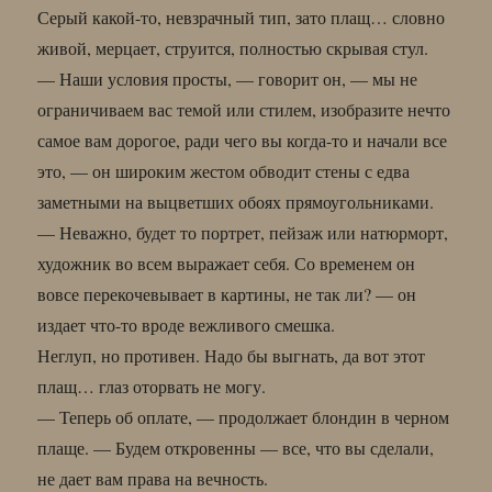
Серый какой-то, невзрачный тип, зато плащ… словно
живой, мерцает, струится, полностью скрывая стул.
— Наши условия просты, — говорит он, — мы не
ограничиваем вас темой или стилем, изобразите нечто
самое вам дорогое, ради чего вы когда-то и начали все
это, — он широким жестом обводит стены с едва
заметными на выцветших обоях прямоугольниками.
— Неважно, будет то портрет, пейзаж или натюрморт,
художник во всем выражает себя. Со временем он
вовсе перекочевывает в картины, не так ли? — он
издает что-то вроде вежливого смешка.
Неглуп, но противен. Надо бы выгнать, да вот этот
плащ… глаз оторвать не могу.
— Теперь об оплате, — продолжает блондин в черном
плаще. — Будем откровенны — все, что вы сделали,
не дает вам права на вечность.