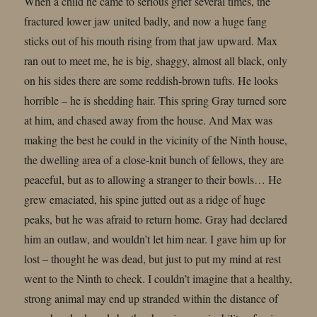
When a child he came to serious grief several times, the
fractured lower jaw united badly, and now a huge fang
sticks out of his mouth rising from that jaw upward. Max
ran out to meet me, he is big, shaggy, almost all black, only
on his sides there are some reddish-brown tufts. He looks
horrible – he is shedding hair. This spring Gray turned sore
at him, and chased away from the house. And Max was
making the best he could in the vicinity of the Ninth house,
the dwelling area of a close-knit bunch of fellows, they are
peaceful, but as to allowing a stranger to their bowls… He
grew emaciated, his spine jutted out as a ridge of huge
peaks, but he was afraid to return home. Gray had declared
him an outlaw, and wouldn’t let him near. I gave him up for
lost – thought he was dead, but just to put my mind at rest
went to the Ninth to check. I couldn’t imagine that a healthy,
strong animal may end up stranded within the distance of