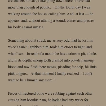
are shelters for cats, I like going down there. I have had
more than enough of people… On the fourth day I was
walking around the house, calling him. And, at last — he
appears, and, without uttering a sound, comes and presses
his body against my leg.
Something about it struck me as very odd, had he lost his
voice again? I grabbed him, took him closer to light, and
what I see – instead of a mouth he has a crimson pit, a hole,
and in its depth, among teeth crashed into powder, among
blood and raw flesh there moves, pleading for help, his little
pink tongue… At that moment I finally realized – I don’t
want to be a human any more!..
Pieces of fractured bone were rubbing against each other
causing him horrible pain, he hadn’t had any water for