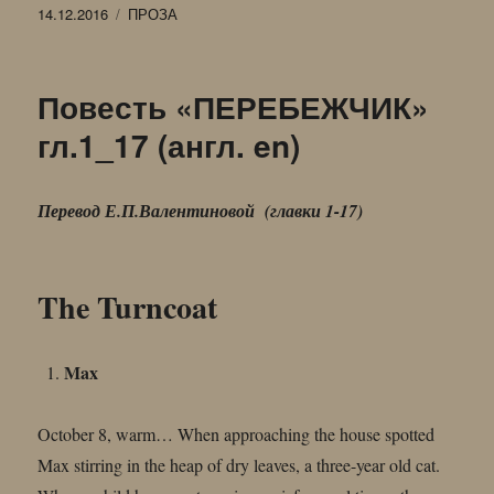
Опубликовано
Рубрики
14.12.2016
ПРОЗА
Повесть «ПЕРЕБЕЖЧИК»
гл.1_17 (англ. en)
Перевод Е.П.Валентиновой (главки 1-17)
The Turncoat
Max
October 8, warm… When approaching the house spotted
Max stirring in the heap of dry leaves, a three-year old cat.