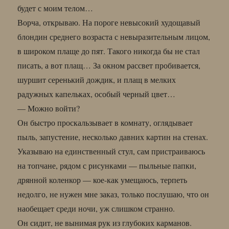
будет с моим телом…
Ворча, открываю. На пороге невысокий худощавый
блондин среднего возраста с невыразительным лицом,
в широком плаще до пят. Такого никогда бы не стал
писать, а вот плащ… За окном рассвет пробивается,
шуршит серенький дождик, и плащ в мелких
радужных капельках, особый черный цвет…
— Можно войти?
Он быстро проскальзывает в комнату, оглядывает
пыль, запустение, несколько давних картин на стенах.
Указываю на единственный стул, сам пристраиваюсь
на топчане, рядом с рисунками — пыльные папки,
дрянной коленкор — кое-как умещаюсь, терпеть
недолго, не нужен мне заказ, только послушаю, что он
наобещает среди ночи, уж слишком странно.
Он сидит, не вынимая рук из глубоких карманов.