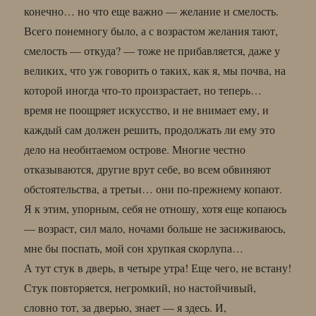
конечно… но что еще важно — желание и смелость.
Всего понемногу было, а с возрастом желания тают,
смелость — откуда? — тоже не прибавляется, даже у
великих, что уж говорить о таких, как я, мы почва, на
которой иногда что-то произрастает, но теперь…
время не поощряет искусство, и не внимает ему, и
каждый сам должен решить, продолжать ли ему это
дело на необитаемом острове. Многие честно
отказываются, другие врут себе, во всем обвиняют
обстоятельства, а третьи… они по-прежнему копают.
Я к этим, упорным, себя не отношу, хотя еще копаюсь
— возраст, сил мало, ночами больше не засиживаюсь,
мне бы поспать, мой сон хрупкая скорлупа…
А тут стук в дверь, в четыре утра! Еще чего, не встану!
Стук повторяется, негромкий, но настойчивый,
словно тот, за дверью, знает — я здесь. И,