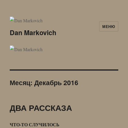
МЕНЮ
Dan Markovich
Месяц:
Декабрь 2016
ДВА РАССКАЗА
ЧТО-ТО СЛУЧИЛОСЬ