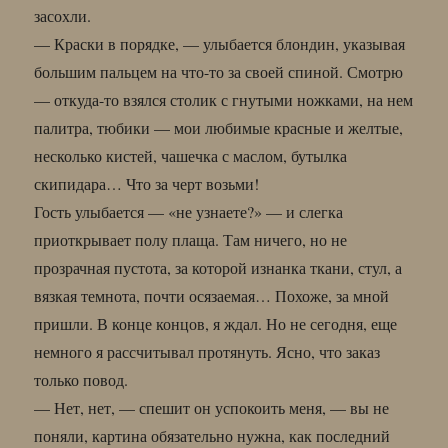
засохли.
— Краски в порядке, — улыбается блондин, указывая
большим пальцем на что-то за своей спиной. Смотрю
— откуда-то взялся столик с гнутыми ножками, на нем
палитра, тюбики — мои любимые красные и желтые,
несколько кистей, чашечка с маслом, бутылка
скипидара… Что за черт возьми!
Гость улыбается — «не узнаете?» — и слегка
приоткрывает полу плаща. Там ничего, но не
прозрачная пустота, за которой изнанка ткани, стул, а
вязкая темнота, почти осязаемая… Похоже, за мной
пришли. В конце концов, я ждал. Но не сегодня, еще
немного я рассчитывал протянуть. Ясно, что заказ
только повод.
— Нет, нет, — спешит он успокоить меня, — вы не
поняли, картина обязательно нужна, как последний