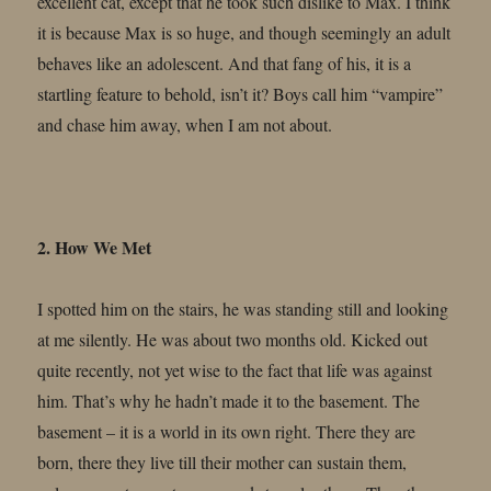
excellent cat, except that he took such dislike to Max. I think
it is because Max is so huge, and though seemingly an adult
behaves like an adolescent. And that fang of his, it is a
startling feature to behold, isn’t it? Boys call him “vampire”
and chase him away, when I am not about.
2. How We Met
I spotted him on the stairs, he was standing still and looking
at me silently. He was about two months old. Kicked out
quite recently, not yet wise to the fact that life was against
him. That’s why he hadn’t made it to the basement. The
basement – it is a world in its own right. There they are
born, there they live till their mother can sustain them,