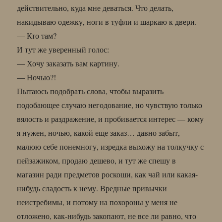
действительно, куда мне деваться. Что делать,
накидываю одежку, ноги в туфли и шаркаю к двери.
— Кто там?
И тут же уверенный голос:
— Хочу заказать вам картину.
— Ночью?!
Пытаюсь подобрать слова, чтобы выразить
подобающее случаю негодование, но чувствую только
вялость и раздражение, и пробивается интерес — кому
я нужен, ночью, какой еще заказ… давно забыт,
малюю себе понемногу, изредка выхожу на толкучку с
пейзажиком, продаю дешево, и тут же спешу в
магазин ради предметов роскоши, как чай или какая-
нибудь сладость к нему. Вредные привычки
неистребимы, и потому на похороны у меня не
отложено, как-нибудь закопают, не все ли равно, что