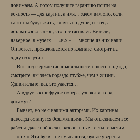
понимаем. А потом получите гарантию почти на
вечность — для картин, а имя… зачем вам оно, если
картины будут жить, влиять на души, и всегда
оставаться загадкой, это притягивает. Видели,
наверное, в музеях — «н.х.» — многие из них наши.
Он встает, прохаживается по комнате, смотрит на
одну из картин.
— Вот подтверждение правильности нашего подхода,
смотрите, вы здесь гораздо глубже, чем в жизни.
Удивительно, как это удается…
— А вдруг расшифруют почерк, узнают автора,
докажут?
— Бывает, но не с нашими авторами. Их картины
навсегда останутся безымянными. Мы отыскиваем все
работы, даже наброски, разорванные листы, и метим
— «н.х.» Эти буквы не смываются, будьте уверены.