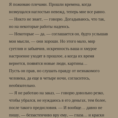
Я пожимаю плечами. Прошли времена, когда
возмущался наглостью невежд, теперь мне все равно.
— Никто не знает, — говорю. Догадываюсь, что так,
но на некоторые работы надеюсь.
— Некоторые — да, — соглашается он, будто услышав
мои мысли, — они хороши. Но этого мало, мир
суетлив и забывчив, искренность ваша и хмурое
настроение уходят в прошлое, а когда их время
вернется, появятся новые люди, картины…
Пусть он прав, но слушать правду от незнакомого
человека, да еще в четыре ночи, согласитесь,
необязательно.
— Я не работаю на заказ, — говорю довольно резко,
чтобы убрался, не нуждаюсь в его деньгах, тем более,
после такого предисловия. — И вообще… давно не
пишу, — беззастенчиво вру ему, — глаза… и краски