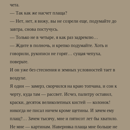
чета.
— Так как же насчет плаща?
— Нет, нет, я вижу, вы не созрели еще, подумайте до
завтра, снова постучусь.
— Только не в четыре, я как раз задремлю…
— Ждите в полночь, и крепко подумайте. Хоть и
говорили, рукописи не горят… сущая чепуха,
поверьте.
И он уже без стеснения и земных условностей тает в
воздухе.
Я один — замерз, скорчился на краю топчана, и сон к
черту, куда там — рассвет. Исчез, палитру оставил,
краски, десяток великолепных кистей — колонок!
никогда не писал ничем кроме щетины. И зачем ему
плащ?… Зачем тысячу, мне и пятисот лет бы хватило.
Не мне — картинам. Наверняка плаща мне больше не