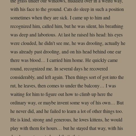
the grass under our windows, huddled over in a weird way,
with his face to the ground. Cats do sleep in such a position
sometimes when they are sick. I came up to him and
recognized him, called him, but he was silent, his breathing
was deep and laborious. At last he raised his head: his eyes
were clouded, he didn’t see me, he was drooling, actually he
was already past drooling, and on his head behind one ear
there was blood… I carried him home. He quickly came
round, recognized me. In several days he recovered
considerably, and left again. Then things sort of got into the
rut, he leaves, then comes to under the balcony… I was
waiting for him to figure out how to climb up here the
ordinary way, or maybe invent some way of his own… But
he never did, and he failed to learn a lot of other things too.
He is kind, strong and generous, he loves kittens, he would
play with them for hours… but he stayed that way, with his