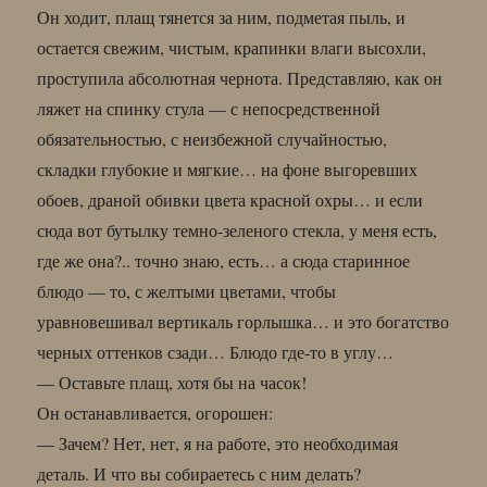
Он ходит, плащ тянется за ним, подметая пыль, и
остается свежим, чистым, крапинки влаги высохли,
проступила абсолютная чернота. Представляю, как он
ляжет на спинку стула — с непосредственной
обязательностью, с неизбежной случайностью,
складки глубокие и мягкие… на фоне выгоревших
обоев, драной обивки цвета красной охры… и если
сюда вот бутылку темно-зеленого стекла, у меня есть,
где же она?.. точно знаю, есть… а сюда старинное
блюдо — то, с желтыми цветами, чтобы
уравновешивал вертикаль горлышка… и это богатство
черных оттенков сзади… Блюдо где-то в углу…
— Оставьте плащ, хотя бы на часок!
Он останавливается, огорошен:
— Зачем? Нет, нет, я на работе, это необходимая
деталь. И что вы собираетесь с ним делать?