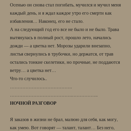
Осенью он снова стал погибать, мучился и мучил меня
каждый день, и я ждал каждое утро его смерти как
избавления… Наконец, его не стало.
А на следующий год его все не было и не было. Трава
вытянулась в полный рост, прошло лето, начались
дожди — а цветка нет. Морозы ударили внезапно,
листья свернулись в трубочки, но держатся, от трав
остались тонкие скелетики, но прочные, не поддаются
ветру… а цветка нет…
Что-то случилось..
………………………………….
………………………………….
……………..
НОЧНОЙ РАЗГОВОР
Я заказов в жизни не брал, малюю для себя, как могу,
как умею. Вот говорят — талант, талант… Без него,