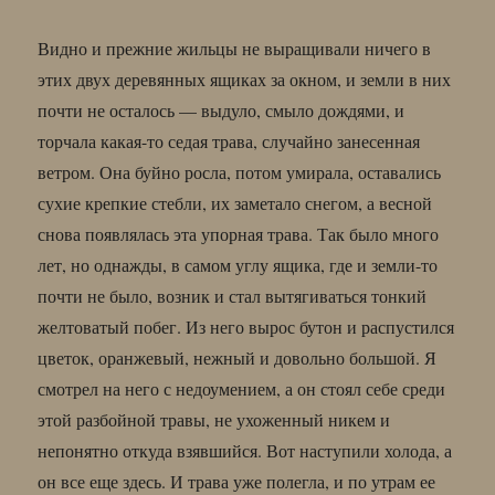
Видно и прежние жильцы не выращивали ничего в
этих двух деревянных ящиках за окном, и земли в них
почти не осталось — выдуло, смыло дождями, и
торчала какая-то седая трава, случайно занесенная
ветром. Она буйно росла, потом умирала, оставались
сухие крепкие стебли, их заметало снегом, а весной
снова появлялась эта упорная трава. Так было много
лет, но однажды, в самом углу ящика, где и земли-то
почти не было, возник и стал вытягиваться тонкий
желтоватый побег. Из него вырос бутон и распустился
цветок, оранжевый, нежный и довольно большой. Я
смотрел на него с недоумением, а он стоял себе среди
этой разбойной травы, не ухоженный никем и
непонятно откуда взявшийся. Вот наступили холода, а
он все еще здесь. И трава уже полегла, и по утрам ее