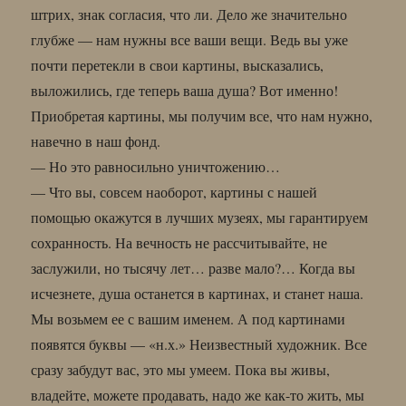
штрих, знак согласия, что ли. Дело же значительно
глубже — нам нужны все ваши вещи. Ведь вы уже
почти перетекли в свои картины, высказались,
выложились, где теперь ваша душа? Вот именно!
Приобретая картины, мы получим все, что нам нужно,
навечно в наш фонд.
— Но это равносильно уничтожению…
— Что вы, совсем наоборот, картины с нашей
помощью окажутся в лучших музеях, мы гарантируем
сохранность. На вечность не рассчитывайте, не
заслужили, но тысячу лет… разве мало?… Когда вы
исчезнете, душа останется в картинах, и станет наша.
Мы возьмем ее с вашим именем. А под картинами
появятся буквы — «н.х.» Неизвестный художник. Все
сразу забудут вас, это мы умеем. Пока вы живы,
владейте, можете продавать, надо же как-то жить, мы