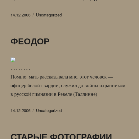
Опубликовано
Рубрики
14.12.2006
Uncategorized
ФЕОДОР
………….
Помню, мать рассказывала мне, этот человек —
офицер белой гвардии, служил до войны охранником
в русской гимназии в Ревеле (Таллинне)
Опубликовано
Рубрики
14.12.2006
Uncategorized
СТАРЫЕ ФОТОГРАФИИ