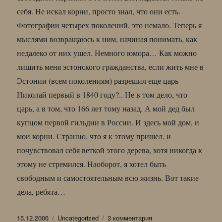
себя. Не искал корни, просто знал, что они есть.
Фотографии четырех поколений, это немало. Теперь я
мыслями возвращаюсь к ним, начиная понимать, как
недалеко от них ушел. Немного юмора… Как можно
лишить меня эстонского гражданства, если жить мне в
Эстонии (всем поколениям) разрешил еще царь
Николай первый в 1840 году?.. Не в том дело, что
царь, а в том, что 166 лет тому назад. А мой дед был
купцом первой гильдии в России. И здесь мой дом, и
мои корни. Странно, что я к этому пришел, и
почувствовал себя веткой этого дерева, хотя никогда к
этому не стремился. Наоборот, я хотел быть
свободным и самостоятельным всю жизнь. Вот такие
дела, ребята…
Опубликовано
Рубрики
к
15.12.2006
Uncategorized
3 комментария