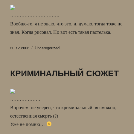
………………………….
Вообще-то, я не знаю, что это, и, думаю, тогда тоже не
знал. Когда рисовал. Но вот есть такая пастелька.
Опубликовано
Рубрики
30.12.2006
Uncategorized
КРИМИНАЛЬНЫЙ СЮЖЕТ
……………….
Впрочем, не уверен, что криминальный, возможно,
естественная смерть (?)
Уже не помню…