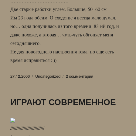
………………………………
Две старые работки углем. Большие, 50- 60 см
Им 23 года обеим. О сходстве я всегда мало думал,
но… одна получилась из того времени, 83-ий год, и
даже похоже, а вторая… чуть-чуть обгоняет меня
сегодняшнего.
Не для новогоднего настроения тема, но еще есть
время исправиться :-))
Опубликовано
Рубрики
к
27.12.2006
Uncategorized
2 комментария
записи
ПРОШЛОЕ
И
ИГРАЮТ СОВРЕМЕННОЕ
БУДУЩЕЕ
////////////////////////////