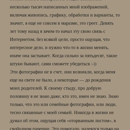
несколько тысяч написанных мной изображений,
включая живопись, графику, обработки и варианты, то
значит, я еще не совсем в маразме, это греет. Девять
лет тому назад я зачем-то начал эту свою связь с
Интернетом, без всякой цели, просто ощущая, что
интересное дело, и нужно что-то в жизни менять,
иначе она застывает. Когда сильно за пятьдесят, такие
штуки бывают, сами сможете убедиться :-))
Эти фотографии не в счет, они возникли, когда меня
еще на свете не было, а некоторые — до рождения
моих родителей. К своему стыду, про добрую
половину я не знаю даже, кто это, имен не знаю. Знаю
только, что это или семейные фотографии, или люди,
тесно связанные с моей семьей. Никогда в жизни не
думал об этом, ощущая себя «оторванным листом», в
свободном парении. Это помогало, надеялся только на