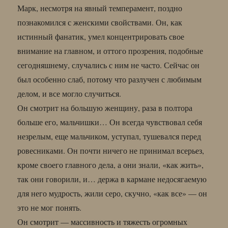
Марк, несмотря на явный темперамент, поздно
познакомился с женскими свойствами. Он, как
истинный фанатик, умел концентрировать свое
внимание на главном, и оттого прозрения, подобные
сегодняшнему, случались с ним не часто. Сейчас он
был особенно слаб, потому что разлучен с любимым
делом, и все могло случиться.
Он смотрит на большую женщину, раза в полтора
больше его, мальчишки… Он всегда чувствовал себя
незрелым, еще мальчиком, уступал, тушевался перед
ровесниками. Он почти ничего не принимал всерьез,
кроме своего главного дела, а они знали, «как жить»,
так они говорили, и… держа в кармане недосягаемую
для него мудрость, жили серо, скучно, «как все» — он
это не мог понять.
Он смотрит — массивность и тяжесть огромных