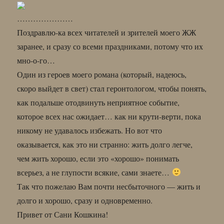
…………………
Поздравлю-ка всех читателей и зрителей моего ЖЖ
заранее, и сразу со всеми праздниками, потому что их
мно-о-го…
Один из героев моего романа (который, надеюсь,
скоро выйдет в свет) стал геронтологом, чтобы понять,
как подальше отодвинуть неприятное событие,
которое всех нас ожидает… как ни крути-верти, пока
никому не удавалось избежать. Но вот что
оказывается, как это ни странно: жить долго легче,
чем жить хорошо, если это «хорошо» понимать
всерьез, а не глупости всякие, сами знаете…
Так что пожелаю Вам почти несбыточного — жить и
долго и хорошо, сразу и одновременно.
Привет от Сани Кошкина!