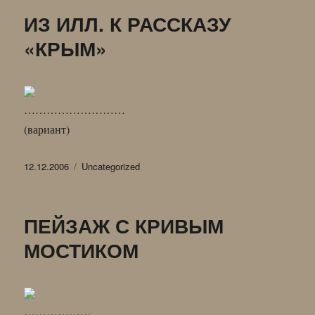
ЖИВЕМ
ИЗ ИЛЛ. К РАССКАЗУ
«КРЫМ»
………………………
(вариант)
Опубликовано
Рубрики
12.12.2006
Uncategorized
ПЕЙЗАЖ С КРИВЫМ
МОСТИКОМ
………………