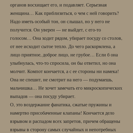
органов восхищает его, и подавляет. Серьезная
женщина… Как приблизиться, о чем с ней говорить?
Надо иметь особый тон, он слышал, но у него не
получится. Он уверен — не выйдет, с его-то
голосом… Она ходит рядом, убирает посуду со столов,
от нее исходит сытое тепло. До чего раскормлена, а
лицо приятное, доброе лицо, не грубое… Если б она
улыбнулась, что-то спросила, он бы ответил, но она
молчит. Компот кончается, а с ее стороны ни намека!
Она не спешит, не смотрит на него — подумаешь,
мальчишка… Не хочет замечать его микроскопических
выпадов — она посуду убирает.
О, это воздержание фанатика, сжатые пружины и
намертво присобаченные клапаны! Кончается дело
взрывом и распадом всех запретов, причем обращены
взрывы в сторону самых случайных и непотребных