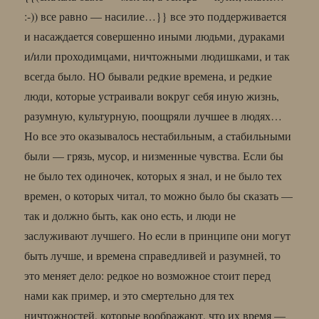
:-)) все равно — насилие…}} все это поддерживается
и насаждается совершенно иными людьми, дураками
и/или проходимцами, ничтожными людишками, и так
всегда было. НО бывали редкие времена, и редкие
люди, которые устраивали вокруг себя иную жизнь,
разумную, культурную, поощряли лучшее в людях…
Но все это оказывалось нестабильным, а стабильными
были — грязь, мусор, и низменные чувства. Если бы
не было тех одиночек, которых я знал, и не было тех
времен, о которых читал, то можно было бы сказать —
так и должно быть, как оно есть, и люди не
заслуживают лучшего. Но если в принципе они могут
быть лучше, и времена справедливей и разумней, то
это меняет дело: редкое но возможное стоит перед
нами как пример, и это смертельно для тех
ничтожностей, которые воображают, что их время —