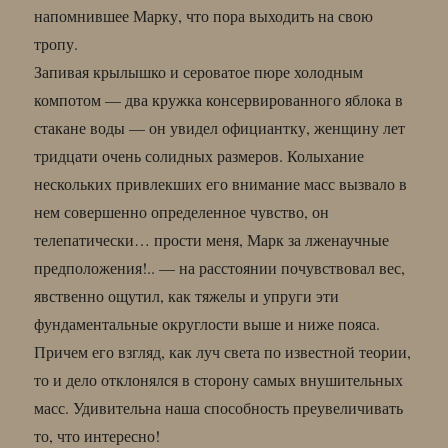
напомнившее Марку, что пора выходить на свою
тропу.
Запивая крылышко и сероватое пюре холодным
компотом — два кружка консервированного яблока в
стакане воды — он увидел официантку, женщину лет
тридцати очень солидных размеров. Колыхание
нескольких привлекших его внимание масс вызвало в
нем совершенно определенное чувство, он
телепатически… прости меня, Марк за лженаучные
предположения!.. — на расстоянии почувствовал вес,
явственно ощутил, как тяжелы и упруги эти
фундаментальные округлости выше и ниже пояса.
Причем его взгляд, как луч света по известной теории,
то и дело отклонялся в сторону самых внушительных
масс. Удивительна наша способность преувеличивать
то, что интересно!