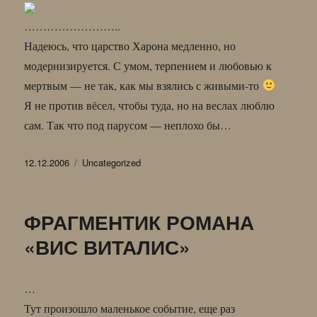
……………………..
Надеюсь, что царство Харона медленно, но
модернизируется. С умом, терпением и любовью к
мертвым — не так, как мы взялись с живыми-то
Я не против вёсел, чтобы туда, но на веслах люблю
сам. Так что под парусом — неплохо бы…
Опубликовано
Рубрики
12.12.2006
Uncategorized
ФРАГМЕНТИК РОМАНА
«ВИС ВИТАЛИС»
…
Тут произошло маленькое событие, еще раз