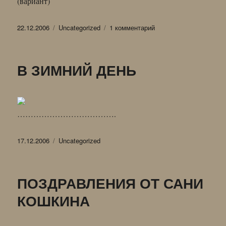
(вариант)
Опубликовано
Рубрики
к
22.12.2006
Uncategorized
1 комментарий
записи
ИГРАЮТ
СОВРЕМЕННОЕ
В ЗИМНИЙ ДЕНЬ
……………………………….
Опубликовано
Рубрики
17.12.2006
Uncategorized
ПОЗДРАВЛЕНИЯ ОТ САНИ
КОШКИНА