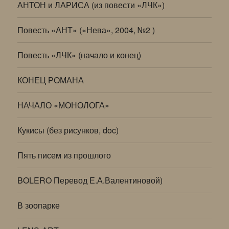
АНТОН и ЛАРИСА (из повести «ЛЧК»)
Повесть «АНТ» («Нева», 2004, №2 )
Повесть «ЛЧК» (начало и конец)
КОНЕЦ РОМАНА
НАЧАЛО «МОНОЛОГА»
Кукисы (без рисунков, doc)
Пять писем из прошлого
BOLERO Перевод Е.А.Валентиновой)
В зоопарке