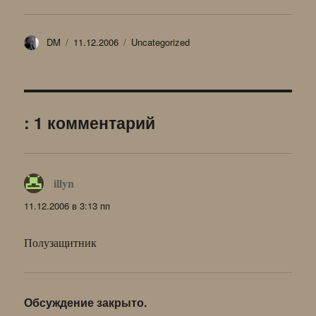
Автор
Опубликовано
Рубрики
DM
11.12.2006
Uncategorized
: 1 комментарий
illyn
:
11.12.2006 в 3:13 пп
Полузащитник
Обсуждение закрыто.