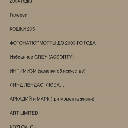
2004 года)
Галереи
КОШКИ 295
ФОТОНАТЮРМОРТЫ ДО 2009-ГО ГОДА
Избранное GREY (ASSORTY)
ИНТИМИЗМ (заметки об искусстве)
ЛИНД ЛЕНДАС, ЛЮБА…
АРКАДИЙ и МАРК (три момента жизни)
ART LIMITED
KOZLOV_OIL