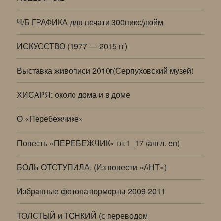
Ч/Б ГРАФИКА для печати 300пикс/дюйм
ИСКУССТВО (1977 — 2015 гг)
Выставка живописи 2010г(Серпуховский музей)
ХИСАРЯ: около дома и в доме
О «Перебежчике»
Повесть «ПЕРЕБЕЖЧИК» гл.1_17 (англ. en)
БОЛЬ ОТСТУПИЛА. (Из повести «АНТ»)
Избранные фотонатюрморты 2009-2011
ТОЛСТЫЙ и ТОНКИЙ (с переводом