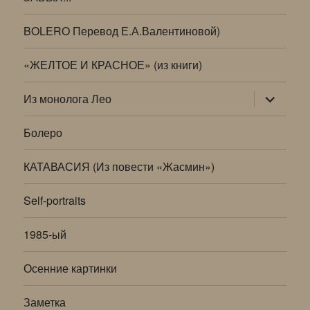
BOLERO Перевод Е.А.Валентиновой)
«ЖЕЛТОЕ И КРАСНОЕ» (из книги)
раскрыт
Из монолога Лео
дочернее
меню
Болеро
КАТАВАСИЯ (Из повести «Жасмин»)
Self-portraits
1985-ый
Осенние картинки
Заметка