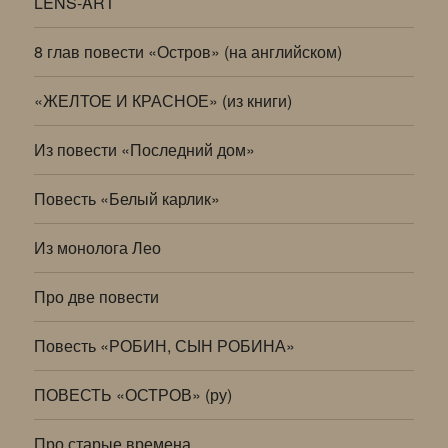
LENS-ART
8 глав повести «Остров» (на английском)
«ЖЕЛТОЕ И КРАСНОЕ» (из книги)
Из повести «Последний дом»
Повесть «Белый карлик»
Из монолога Лео
Про две повести
Повесть «РОБИН, СЫН РОБИНА»
ПОВЕСТЬ «ОСТРОВ» (ру)
Про старые времена