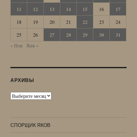
11
12
13
14
15
17
16
22
18
19
20
21
23
24
27
28
29
30
31
25
26
« Ноя
Янв »
АРХИВЫ
Архивы
СПОРЩИК ЯКОВ