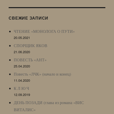
Журнала
(ЖЖ,
LJ
СВЕЖИЕ ЗАПИСИ
Archive)
ЧТЕНИЕ «МОНОЛОГА О ПУТИ»
20.05.2021
СПОРЩИК ЯКОВ
21.06.2020
ПОВЕСТЬ «АНТ»
25.04.2020
Повесть «ЛЧК» (начало и конец)
11.04.2020
К Л Ю Ч
12.09.2019
ДЕНЬ ПОЗАДИ (глава из романа «ВИС
ВИТАЛИС»