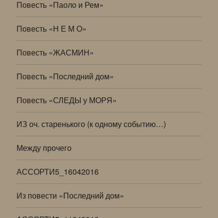
Повесть «Паоло и Рем»
Повесть «Н Е М О»
Повесть «ЖАСМИН»
Повесть «Последний дом»
Повесть «СЛЕДЫ у МОРЯ»
ИЗ оч. старенького (к одному событию…)
Между прочего
АССОРТИ5_16042016
Из повести «Последний дом»