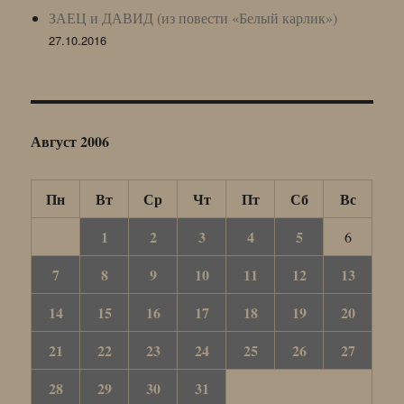
ЗАЕЦ и ДАВИД (из повести «Белый карлик»)
27.10.2016
Август 2006
Пн
Вт
Ср
Чт
Пт
Сб
Вс
1
2
3
4
5
6
7
8
9
10
11
12
13
14
15
16
17
18
19
20
21
22
23
24
25
26
27
28
29
30
31