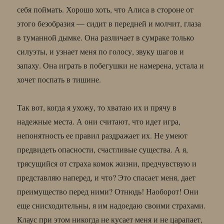
себя поймать. Хорошо хоть, что Алиса в стороне от
этого безобразия — сидит в передней и молчит, глаза
в туманной дымке. Она различает в сумраке только
силуэты, и узнает меня по голосу, звуку шагов и
запаху. Она играть в побегушки не намерена, устала и
хочет поспать в тишине.
Так вот, когда я ухожу, то хватаю их и прячу в
надежные места. А они считают, что идет игра,
непонятность ее правил раздражает их. Не умеют
предвидеть опасности, счастливые существа. А я,
трясущийся от страха комок жизни, предчувствую и
представляю наперед, и что? Это спасает меня, дает
преимущество перед ними? Отнюдь! Наоборот! Они
еще снисходительны, я им надоедаю своими страхами.
Клаус при этом никогда не кусает меня и не царапает,