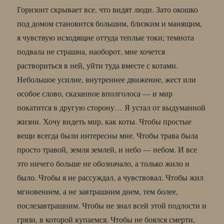
Горизонт скрывает все, что видят люди. Зато окошко
под домом становится большим, близким и манящим,
я чувствую исходящие оттуда теплые токи; темнота
подвала не страшна, наоборот, мне хочется
раствориться в ней, уйти туда вместе с котами.
Небольшое усилие, внутреннее движение, жест или
особое слово, сказанное вполголоса — и мир
покатится в другую сторону… Я устал от выдуманной
жизни. Хочу видеть мир, как коты. Чтобы простые
вещи всегда были интересны мне. Чтобы трава была
просто травой, земля землей, и небо — небом. И все
это ничего больше не обозначало, а только жило и
было. Чтобы я не рассуждал, а чувствовал. Чтобы жил
мгновением, а не завтрашним днем, тем более,
послезавтрашним. Чтобы не знал всей этой подлости и
грязи, в которой купаемся. Чтобы не боялся смерти,