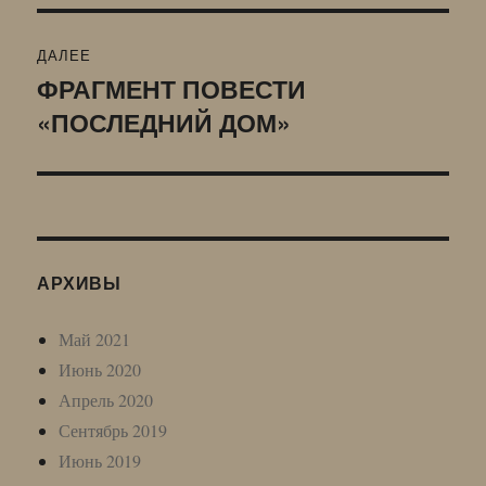
ДАЛЕЕ
ФРАГМЕНТ ПОВЕСТИ
Следующая
«ПОСЛЕДНИЙ ДОМ»
запись:
АРХИВЫ
Май 2021
Июнь 2020
Апрель 2020
Сентябрь 2019
Июнь 2019