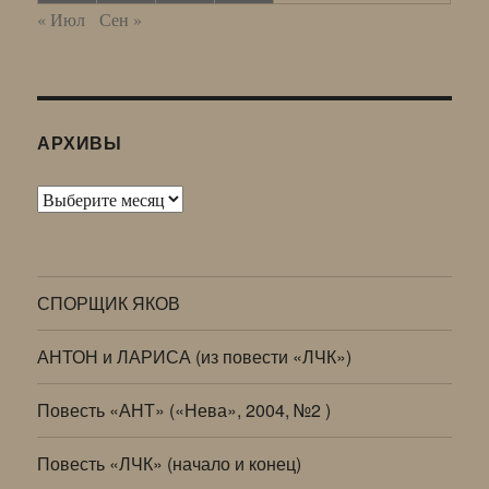
« Июл
Сен »
АРХИВЫ
Архивы
СПОРЩИК ЯКОВ
АНТОН и ЛАРИСА (из повести «ЛЧК»)
Повесть «АНТ» («Нева», 2004, №2 )
Повесть «ЛЧК» (начало и конец)