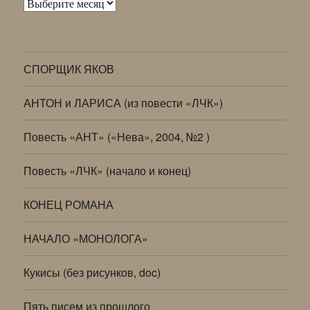
Архивы
СПОРЩИК ЯКОВ
АНТОН и ЛАРИСА (из повести «ЛЧК»)
Повесть «АНТ» («Нева», 2004, №2 )
Повесть «ЛЧК» (начало и конец)
КОНЕЦ РОМАНА
НАЧАЛО «МОНОЛОГА»
Кукисы (без рисунков, doc)
Пять писем из прошлого