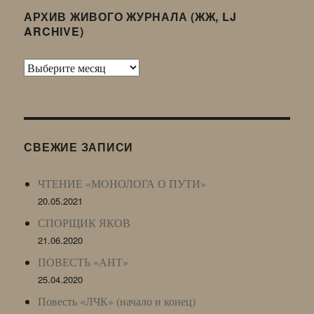
АРХИВ ЖИВОГО ЖУРНАЛА (ЖЖ, LJ
ARCHIVE)
Архив
Живого
Журнала
(ЖЖ,
LJ
СВЕЖИЕ ЗАПИСИ
Archive)
ЧТЕНИЕ «МОНОЛОГА О ПУТИ»
20.05.2021
СПОРЩИК ЯКОВ
21.06.2020
ПОВЕСТЬ «АНТ»
25.04.2020
Повесть «ЛЧК» (начало и конец)