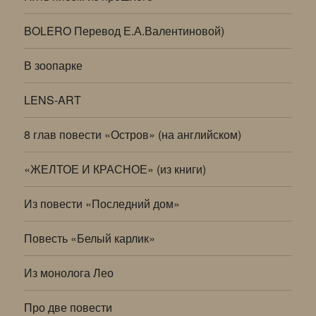
BOLERO Перевод Е.А.Валентиновой)
В зоопарке
LENS-ART
8 глав повести «Остров» (на английском)
«ЖЕЛТОЕ И КРАСНОЕ» (из книги)
Из повести «Последний дом»
Повесть «Белый карлик»
Из монолога Лео
Про две повести