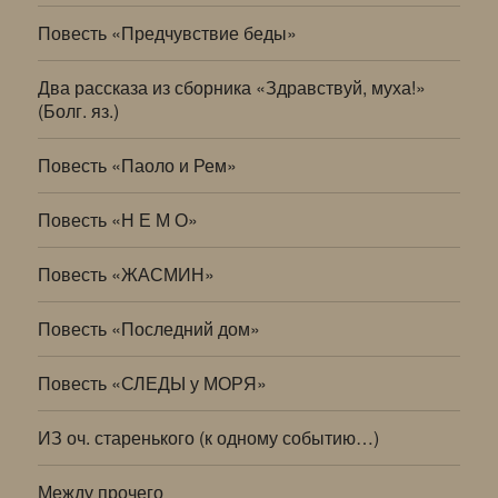
Повесть «Предчувствие беды»
Два рассказа из сборника «Здравствуй, муха!»
(Болг. яз.)
Повесть «Паоло и Рем»
Повесть «Н Е М О»
Повесть «ЖАСМИН»
Повесть «Последний дом»
Повесть «СЛЕДЫ у МОРЯ»
ИЗ оч. старенького (к одному событию…)
Между прочего