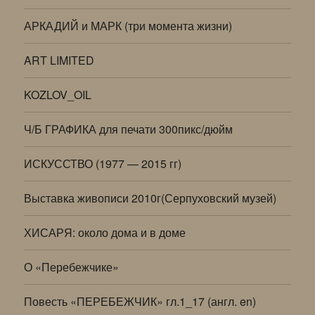
АРКАДИЙ и МАРК (три момента жизни)
ART LIMITED
KOZLOV_OIL
Ч/Б ГРАФИКА для печати 300пикс/дюйм
ИСКУССТВО (1977 — 2015 гг)
Выставка живописи 2010г(Серпуховский музей)
ХИСАРЯ: около дома и в доме
О «Перебежчике»
Повесть «ПЕРЕБЕЖЧИК» гл.1_17 (англ. en)