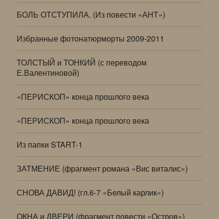
БОЛЬ ОТСТУПИЛА. (Из повести «АНТ»)
Избранные фотонатюрморты 2009-2011
ТОЛСТЫЙ и ТОНКИЙ (с переводом
Е.Валентиновой)
«ПЕРИСКОП» конца прошлого века
«ПЕРИСКОП» конца прошлого века
Из папки START-1
ЗАТМЕНИЕ (фрагмент романа «Вис виталис»)
СНОВА ДАВИД! (гл.6-7 «Белый карлик»)
ОКНА и ДВЕРИ (фрагмент повести «Остров»)