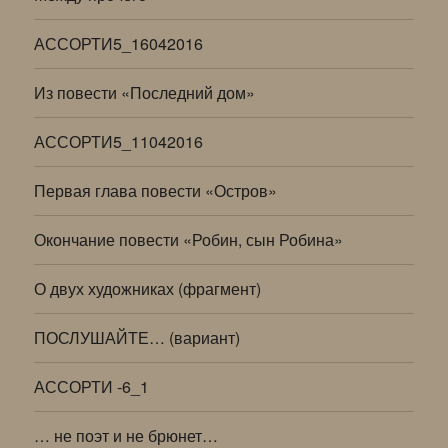
АССОРТИ5_16042016
Из повести «Последний дом»
АССОРТИ5_11042016
Первая глава повести «Остров»
Окончание повести «Робин, сын Робина»
О двух художниках (фрагмент)
ПОСЛУШАЙТЕ… (вариант)
АССОРТИ -6_1
… не поэт и не брюнет…