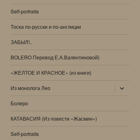
Self-portraits
Тоска по-русски и по-англицки
ЗАБЫЛ!..
BOLERO Перевод Е.А.Валентиновой)
«ЖЕЛТОЕ И КРАСНОЕ» (из книги)
раскрыт
Из монолога Лео
дочернее
меню
Болеро
КАТАВАСИЯ (Из повести «Жасмин»)
Self-portraits