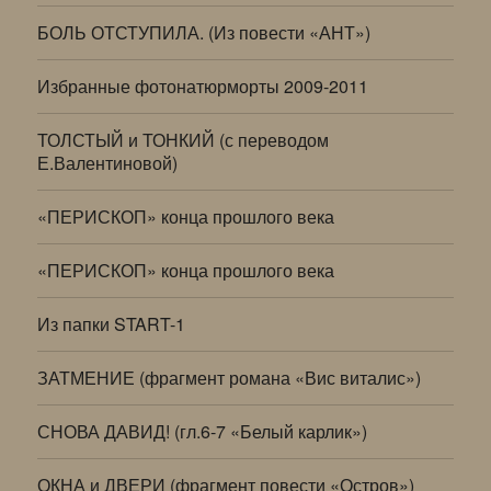
БОЛЬ ОТСТУПИЛА. (Из повести «АНТ»)
Избранные фотонатюрморты 2009-2011
ТОЛСТЫЙ и ТОНКИЙ (с переводом
Е.Валентиновой)
«ПЕРИСКОП» конца прошлого века
«ПЕРИСКОП» конца прошлого века
Из папки START-1
ЗАТМЕНИЕ (фрагмент романа «Вис виталис»)
СНОВА ДАВИД! (гл.6-7 «Белый карлик»)
ОКНА и ДВЕРИ (фрагмент повести «Остров»)