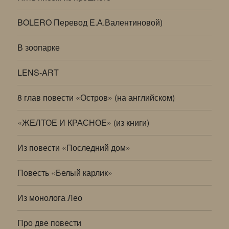
BOLERO Перевод Е.А.Валентиновой)
В зоопарке
LENS-ART
8 глав повести «Остров» (на английском)
«ЖЕЛТОЕ И КРАСНОЕ» (из книги)
Из повести «Последний дом»
Повесть «Белый карлик»
Из монолога Лео
Про две повести