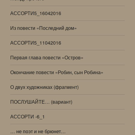
АССОРТИ5_16042016
Из повести «Последний дом»
АССОРТИ5_11042016
Первая глава повести «Остров»
Окончание повести «Робин, сын Робина»
О двух художниках (фрагмент)
ПОСЛУШАЙТЕ… (вариант)
АССОРТИ -6_1
… не поэт и не брюнет…