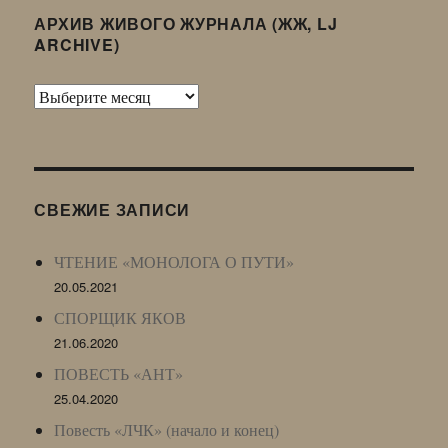
АРХИВ ЖИВОГО ЖУРНАЛА (ЖЖ, LJ
ARCHIVE)
Архив
Живого
Журнала
(ЖЖ,
LJ
СВЕЖИЕ ЗАПИСИ
Archive)
ЧТЕНИЕ «МОНОЛОГА О ПУТИ»
20.05.2021
СПОРЩИК ЯКОВ
21.06.2020
ПОВЕСТЬ «АНТ»
25.04.2020
Повесть «ЛЧК» (начало и конец)