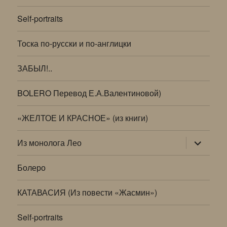
Self-portraits
Тоска по-русски и по-англицки
ЗАБЫЛ!..
BOLERO Перевод Е.А.Валентиновой)
«ЖЕЛТОЕ И КРАСНОЕ» (из книги)
раскрыт
Из монолога Лео
дочернее
меню
Болеро
КАТАВАСИЯ (Из повести «Жасмин»)
Self-portraits