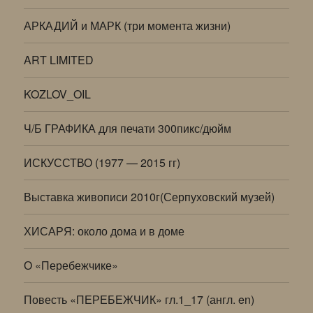
АРКАДИЙ и МАРК (три момента жизни)
ART LIMITED
KOZLOV_OIL
Ч/Б ГРАФИКА для печати 300пикс/дюйм
ИСКУССТВО (1977 — 2015 гг)
Выставка живописи 2010г(Серпуховский музей)
ХИСАРЯ: около дома и в доме
О «Перебежчике»
Повесть «ПЕРЕБЕЖЧИК» гл.1_17 (англ. en)