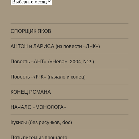
Архивы
СПОРЩИК ЯКОВ
АНТОН и ЛАРИСА (из повести «ЛЧК»)
Повесть «АНТ» («Нева», 2004, №2 )
Повесть «ЛЧК» (начало и конец)
КОНЕЦ РОМАНА
НАЧАЛО «МОНОЛОГА»
Кукисы (без рисунков, doc)
Пять писем из прошлого