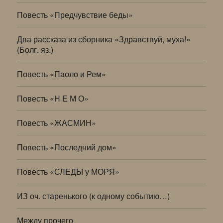
Повесть «Предчувствие беды»
Два рассказа из сборника «Здравствуй, муха!»
(Болг. яз.)
Повесть «Паоло и Рем»
Повесть «Н Е М О»
Повесть «ЖАСМИН»
Повесть «Последний дом»
Повесть «СЛЕДЫ у МОРЯ»
ИЗ оч. старенького (к одному событию…)
Между прочего