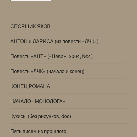
СПОРЩИК ЯКОВ
АНТОН и ЛАРИСА (из повести «ЛЧК»)
Повесть «АНТ» («Нева», 2004, №2 )
Повесть «ЛЧК» (начало и конец)
КОНЕЦ РОМАНА
НАЧАЛО «МОНОЛОГА»
Кукисы (без рисунков, doc)
Пять писем из прошлого