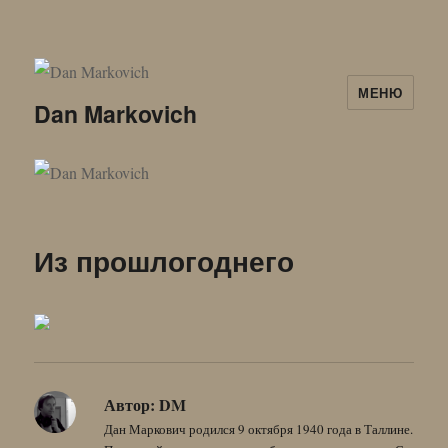
МЕНЮ
Dan Markovich
Из прошлогоднего
Автор:
DM
Дан Маркович родился 9 октября 1940 года в Таллине.