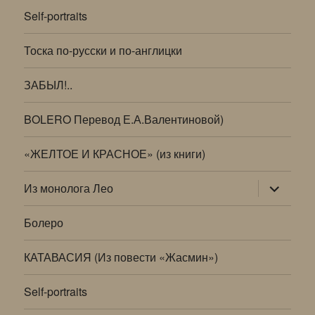
Self-portraits
Тоска по-русски и по-англицки
ЗАБЫЛ!..
BOLERO Перевод Е.А.Валентиновой)
«ЖЕЛТОЕ И КРАСНОЕ» (из книги)
раскрыт
Из монолога Лео
дочернее
меню
Болеро
КАТАВАСИЯ (Из повести «Жасмин»)
Self-portraits