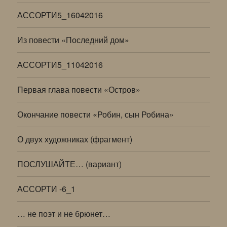
АССОРТИ5_16042016
Из повести «Последний дом»
АССОРТИ5_11042016
Первая глава повести «Остров»
Окончание повести «Робин, сын Робина»
О двух художниках (фрагмент)
ПОСЛУШАЙТЕ… (вариант)
АССОРТИ -6_1
… не поэт и не брюнет…