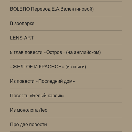
BOLERO Перевод Е.А.Валентиновой)
В зоопарке
LENS-ART
8 глав повести «Остров» (на английском)
«ЖЕЛТОЕ И КРАСНОЕ» (из книги)
Из повести «Последний дом»
Повесть «Белый карлик»
Из монолога Лео
Про две повести