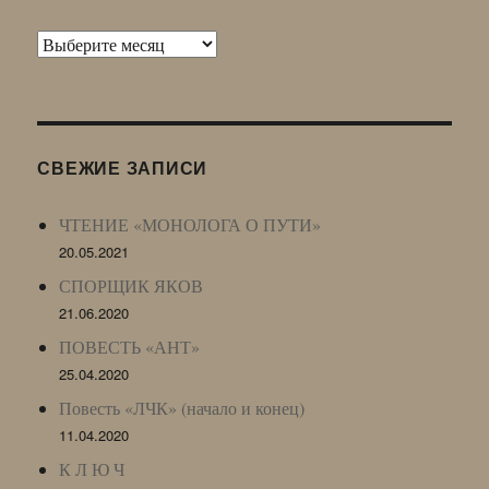
Архив
Живого
Журнала
(ЖЖ,
LJ
СВЕЖИЕ ЗАПИСИ
Archive)
ЧТЕНИЕ «МОНОЛОГА О ПУТИ»
20.05.2021
СПОРЩИК ЯКОВ
21.06.2020
ПОВЕСТЬ «АНТ»
25.04.2020
Повесть «ЛЧК» (начало и конец)
11.04.2020
К Л Ю Ч