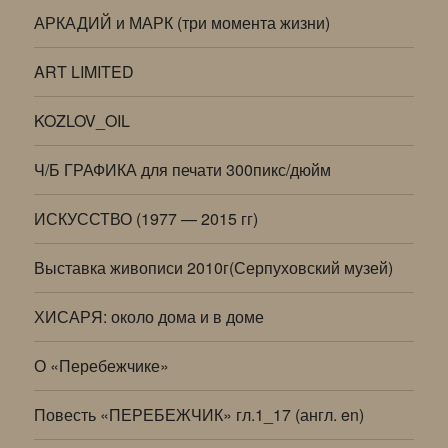
АРКАДИЙ и МАРК (три момента жизни)
ART LIMITED
KOZLOV_OIL
Ч/Б ГРАФИКА для печати 300пикс/дюйм
ИСКУССТВО (1977 — 2015 гг)
Выставка живописи 2010г(Серпуховский музей)
ХИСАРЯ: около дома и в доме
О «Перебежчике»
Повесть «ПЕРЕБЕЖЧИК» гл.1_17 (англ. en)