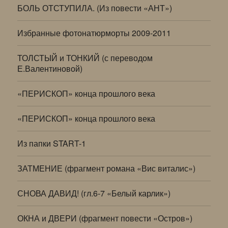
БОЛЬ ОТСТУПИЛА. (Из повести «АНТ»)
Избранные фотонатюрморты 2009-2011
ТОЛСТЫЙ и ТОНКИЙ (с переводом
Е.Валентиновой)
«ПЕРИСКОП» конца прошлого века
«ПЕРИСКОП» конца прошлого века
Из папки START-1
ЗАТМЕНИЕ (фрагмент романа «Вис виталис»)
СНОВА ДАВИД! (гл.6-7 «Белый карлик»)
ОКНА и ДВЕРИ (фрагмент повести «Остров»)