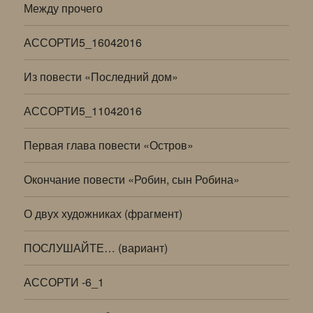
Между прочего
АССОРТИ5_16042016
Из повести «Последний дом»
АССОРТИ5_11042016
Первая глава повести «Остров»
Окончание повести «Робин, сын Робина»
О двух художниках (фрагмент)
ПОСЛУШАЙТЕ… (вариант)
АССОРТИ -6_1