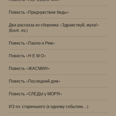
Повесть «Предчувствие беды»
Два рассказа из сборника «Здравствуй, муха!»
(Болг. яз.)
Повесть «Паоло и Рем»
Повесть «Н Е М О»
Повесть «ЖАСМИН»
Повесть «Последний дом»
Повесть «СЛЕДЫ у МОРЯ»
ИЗ оч. старенького (к одному событию…)