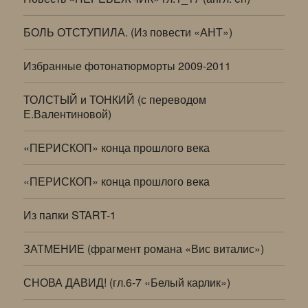
БОЛЬ ОТСТУПИЛА. (Из повести «АНТ»)
Избранные фотонатюрморты 2009-2011
ТОЛСТЫЙ и ТОНКИЙ (с переводом
Е.Валентиновой)
«ПЕРИСКОП» конца прошлого века
«ПЕРИСКОП» конца прошлого века
Из папки START-1
ЗАТМЕНИЕ (фрагмент романа «Вис виталис»)
СНОВА ДАВИД! (гл.6-7 «Белый карлик»)