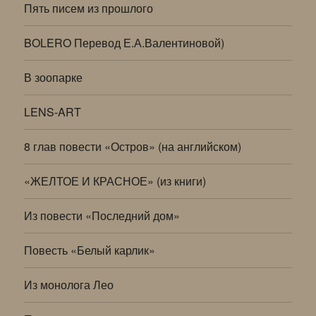
Пять писем из прошлого
BOLERO Перевод Е.А.Валентиновой)
В зоопарке
LENS-ART
8 глав повести «Остров» (на английском)
«ЖЕЛТОЕ И КРАСНОЕ» (из книги)
Из повести «Последний дом»
Повесть «Белый карлик»
Из монолога Лео