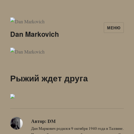
МЕНЮ
Dan Markovich
Рыжий ждет друга
Автор:
DM
Дан Маркович родился 9 октября 1940 года в Таллине.