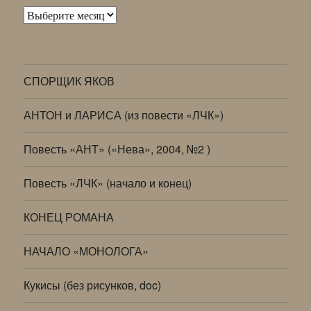
Архивы
СПОРЩИК ЯКОВ
АНТОН и ЛАРИСА (из повести «ЛЧК»)
Повесть «АНТ» («Нева», 2004, №2 )
Повесть «ЛЧК» (начало и конец)
КОНЕЦ РОМАНА
НАЧАЛО «МОНОЛОГА»
Кукисы (без рисунков, doc)