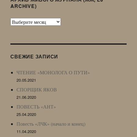
ARCHIVE)
Архив
Живого
Журнала
(ЖЖ,
LJ
СВЕЖИЕ ЗАПИСИ
Archive)
ЧТЕНИЕ «МОНОЛОГА О ПУТИ»
20.05.2021
СПОРЩИК ЯКОВ
21.06.2020
ПОВЕСТЬ «АНТ»
25.04.2020
Повесть «ЛЧК» (начало и конец)
11.04.2020