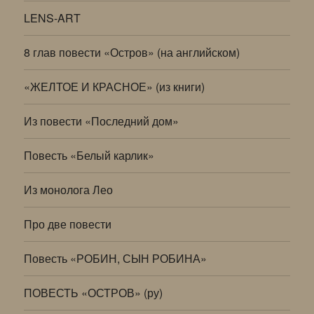
LENS-ART
8 глав повести «Остров» (на английском)
«ЖЕЛТОЕ И КРАСНОЕ» (из книги)
Из повести «Последний дом»
Повесть «Белый карлик»
Из монолога Лео
Про две повести
Повесть «РОБИН, СЫН РОБИНА»
ПОВЕСТЬ «ОСТРОВ» (ру)