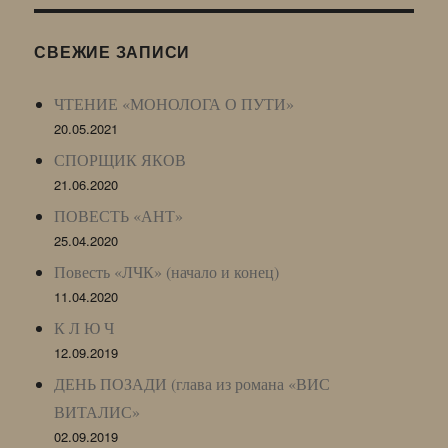
(ЖЖ,
LJ
СВЕЖИЕ ЗАПИСИ
Archive)
ЧТЕНИЕ «МОНОЛОГА О ПУТИ»
20.05.2021
СПОРЩИК ЯКОВ
21.06.2020
ПОВЕСТЬ «АНТ»
25.04.2020
Повесть «ЛЧК» (начало и конец)
11.04.2020
К Л Ю Ч
12.09.2019
ДЕНЬ ПОЗАДИ (глава из романа «ВИС
ВИТАЛИС»
02.09.2019