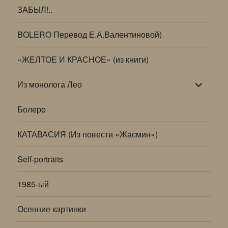
ЗАБЫЛ!..
BOLERO Перевод Е.А.Валентиновой)
«ЖЕЛТОЕ И КРАСНОЕ» (из книги)
раскрыт
Из монолога Лео
дочернее
меню
Болеро
КАТАВАСИЯ (Из повести «Жасмин»)
Self-portraits
1985-ый
Осенние картинки