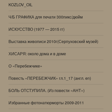
KOZLOV_OIL
Ч/Б ГРАФИКА для печати 300пикс/дюйм
ИСКУССТВО (1977 — 2015 гг)
Выставка живописи 2010г(Серпуховский музей)
ХИСАРЯ: около дома и в доме
О «Перебежчике»
Повесть «ПЕРЕБЕЖЧИК» гл.1_17 (англ. en)
БОЛЬ ОТСТУПИЛА. (Из повести «АНТ»)
Избранные фотонатюрморты 2009-2011