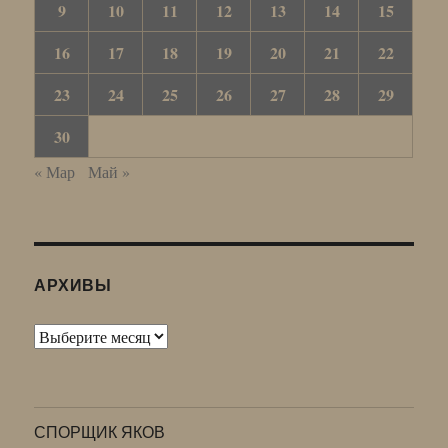
9
10
11
12
13
14
15
16
17
18
19
20
21
22
23
24
25
26
27
28
29
30
« Мар
Май »
АРХИВЫ
Архивы
СПОРЩИК ЯКОВ