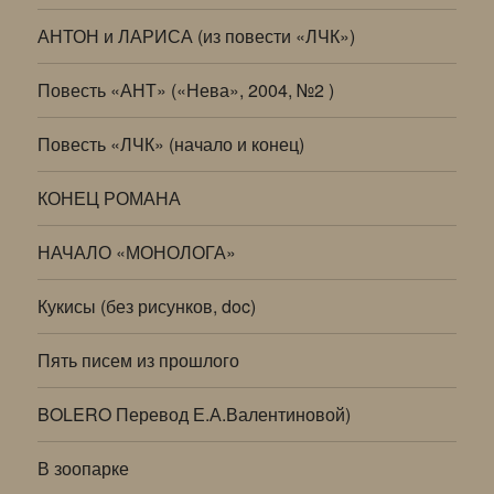
АНТОН и ЛАРИСА (из повести «ЛЧК»)
Повесть «АНТ» («Нева», 2004, №2 )
Повесть «ЛЧК» (начало и конец)
КОНЕЦ РОМАНА
НАЧАЛО «МОНОЛОГА»
Кукисы (без рисунков, doc)
Пять писем из прошлого
BOLERO Перевод Е.А.Валентиновой)
В зоопарке