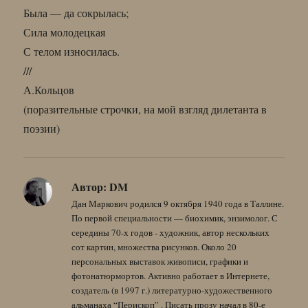
Была — да сокрылась;
Сила молодецкая
С телом износилась.
///
А.Кольцов
(поразительные строчки, на мой взгляд дилетанта в
поэзии)
Автор:
DM
Дан Маркович родился 9 октября 1940 года в Таллине.
По первой специальности — биохимик, энзимолог. С
середины 70-х годов - художник, автор нескольких
сот картин, множества рисунков. Около 20
персональных выставок живописи, графики и
фотонатюрмортов. Активно работает в Интернете,
создатель (в 1997 г.) литературно-художественного
альманаха “Перископ” . Писать прозу начал в 80-е