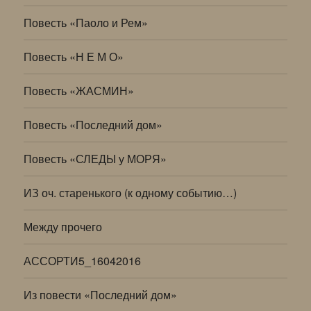
Повесть «Паоло и Рем»
Повесть «Н Е М О»
Повесть «ЖАСМИН»
Повесть «Последний дом»
Повесть «СЛЕДЫ у МОРЯ»
ИЗ оч. старенького (к одному событию…)
Между прочего
АССОРТИ5_16042016
Из повести «Последний дом»