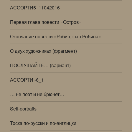
АССОРТИ5_11042016
Первая глава повести «Остров»
Окончание повести «Робин, сын Робина»
О двух художниках (фрагмент)
ПОСЛУШАЙТЕ… (вариант)
АССОРТИ -6_1
… не поэт и не брюнет…
Self-portraits
Тоска по-русски и по-англицки