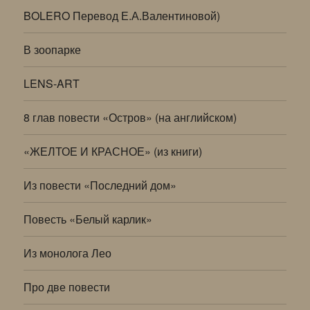
BOLERO Перевод Е.А.Валентиновой)
В зоопарке
LENS-ART
8 глав повести «Остров» (на английском)
«ЖЕЛТОЕ И КРАСНОЕ» (из книги)
Из повести «Последний дом»
Повесть «Белый карлик»
Из монолога Лео
Про две повести