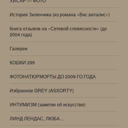
ХИСАР — ФОТО
История Зиленчика (из романа «Вис виталис»)
Книга отзывов на «Сетевой словесности» (до
2004 года)
Галереи
КОШКИ 295
ФОТОНАТЮРМОРТЫ ДО 2009-ГО ГОДА
Избранное GREY (ASSORTY)
ИНТИМИЗМ (заметки об искусстве)
ЛИНД ЛЕНДАС, ЛЮБА…