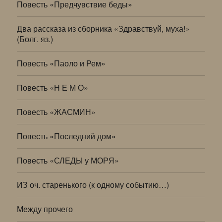
Повесть «Предчувствие беды»
Два рассказа из сборника «Здравствуй, муха!»
(Болг. яз.)
Повесть «Паоло и Рем»
Повесть «Н Е М О»
Повесть «ЖАСМИН»
Повесть «Последний дом»
Повесть «СЛЕДЫ у МОРЯ»
ИЗ оч. старенького (к одному событию…)
Между прочего