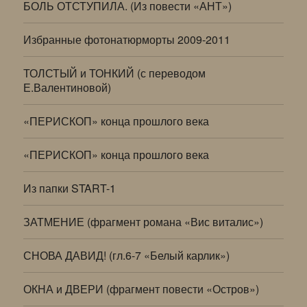
БОЛЬ ОТСТУПИЛА. (Из повести «АНТ»)
Избранные фотонатюрморты 2009-2011
ТОЛСТЫЙ и ТОНКИЙ (с переводом
Е.Валентиновой)
«ПЕРИСКОП» конца прошлого века
«ПЕРИСКОП» конца прошлого века
Из папки START-1
ЗАТМЕНИЕ (фрагмент романа «Вис виталис»)
СНОВА ДАВИД! (гл.6-7 «Белый карлик»)
ОКНА и ДВЕРИ (фрагмент повести «Остров»)