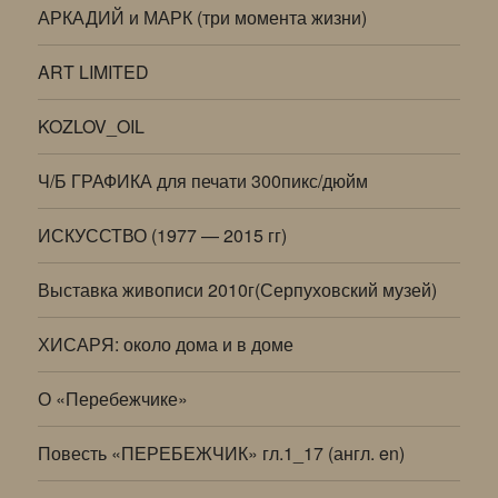
АРКАДИЙ и МАРК (три момента жизни)
ART LIMITED
KOZLOV_OIL
Ч/Б ГРАФИКА для печати 300пикс/дюйм
ИСКУССТВО (1977 — 2015 гг)
Выставка живописи 2010г(Серпуховский музей)
ХИСАРЯ: около дома и в доме
О «Перебежчике»
Повесть «ПЕРЕБЕЖЧИК» гл.1_17 (англ. en)