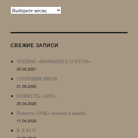
Архив
Живого
Журнала
(ЖЖ,
LJ
СВЕЖИЕ ЗАПИСИ
Archive)
ЧТЕНИЕ «МОНОЛОГА О ПУТИ»
20.05.2021
СПОРЩИК ЯКОВ
21.06.2020
ПОВЕСТЬ «АНТ»
25.04.2020
Повесть «ЛЧК» (начало и конец)
11.04.2020
К Л Ю Ч
12.09.2019