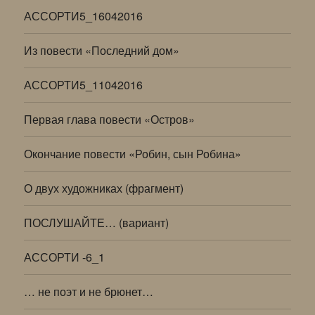
АССОРТИ5_16042016
Из повести «Последний дом»
АССОРТИ5_11042016
Первая глава повести «Остров»
Окончание повести «Робин, сын Робина»
О двух художниках (фрагмент)
ПОСЛУШАЙТЕ… (вариант)
АССОРТИ -6_1
… не поэт и не брюнет…