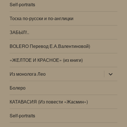
Self-portraits
Тоска по-русски и по-англицки
ЗАБЫЛ!..
BOLERO Перевод Е.А.Валентиновой)
«ЖЕЛТОЕ И КРАСНОЕ» (из книги)
раскрыт
Из монолога Лео
дочернее
меню
Болеро
КАТАВАСИЯ (Из повести «Жасмин»)
Self-portraits