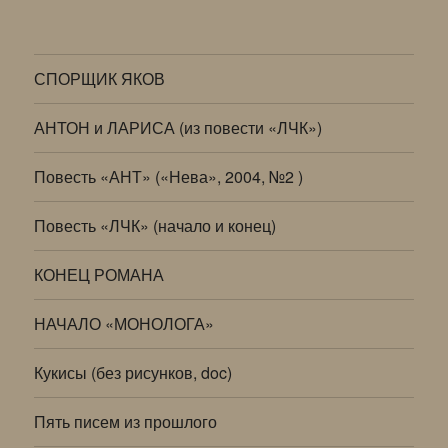
СПОРЩИК ЯКОВ
АНТОН и ЛАРИСА (из повести «ЛЧК»)
Повесть «АНТ» («Нева», 2004, №2 )
Повесть «ЛЧК» (начало и конец)
КОНЕЦ РОМАНА
НАЧАЛО «МОНОЛОГА»
Кукисы (без рисунков, doc)
Пять писем из прошлого