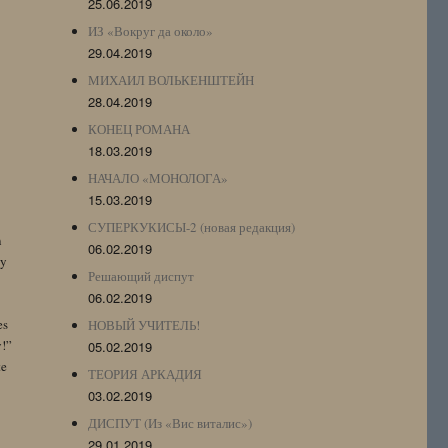
25.06.2019
ИЗ «Вокруг да около»
29.04.2019
МИХАИЛ ВОЛЬКЕНШТЕЙН
28.04.2019
КОНЕЦ РОМАНА
18.03.2019
НАЧАЛО «МОНОЛОГА»
15.03.2019
СУПЕРКУКИСЫ-2 (новая редакция)
n
06.02.2019
by
Решающий диспут
06.02.2019
es
НОВЫЙ УЧИТЕЛЬ!
y!”
05.02.2019
te
ТЕОРИЯ АРКАДИЯ
03.02.2019
ДИСПУТ (Из «Вис виталис»)
29.01.2019