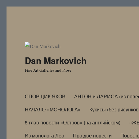
Dan Markovich
Fine Art Galleries and Prose
СПОРЩИК ЯКОВ
АНТОН и ЛАРИСА (из пове
НАЧАЛО «МОНОЛОГА»
Кукисы (без рисунков
8 глав повести «Остров» (на английском)
«ЖЕ
Из монолога Лео
Про две повести
Повест