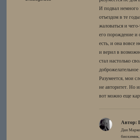
И подвал немного 
отъездом в те годы
жаловаться и чего-
его порождение и 
есть, и она вовсе 
и верил в возможн
стал настолько св
доброжелательное 
Разумеется, мои сл
не авторитет. Но 
вот можно еще кар
Автор:
Дан Марко
биохимик, 