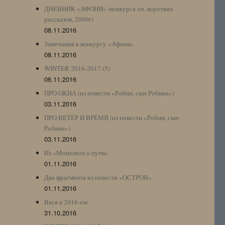
ДНЕВНИК «АФОНИ» (конкурса оч. коротких
рассказов, 2000г)
08.11.2016
Замечания к конкурсу «Афоня»
08.11.2016
WINTER 2016-2017 (5)
06.11.2016
ПРО ОКНА (из повести «Робин, сын Робина»)
03.11.2016
ПРО ВЕТЕР И ВРЕМЯ (из повести «Робин, сын
Робина»)
03.11.2016
Из «Монолога о пути»
01.11.2016
Два фрагмента из повести «ОСТРОВ»
01.11.2016
Вася в 2016-ом
31.10.2016