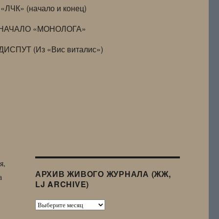
«ЛЧК» (начало и конец)
НАЧАЛО «МОНОЛОГА»
ДИСПУТ (Из «Вис виталис»)
я,
АРХИВ ЖИВОГО ЖУРНАЛА (ЖЖ,
а
LJ ARCHIVE)
Архив
Живого