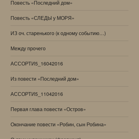
Повесть «Последний дом»
Повесть «СЛЕДЫ у МОРЯ»
ИЗ оч. старенького (к одному событию…)
Между прочего
АССОРТИ5_16042016
Из повести «Последний дом»
АССОРТИ5_11042016
Первая глава повести «Остров»
Окончание повести «Робин, сын Робина»