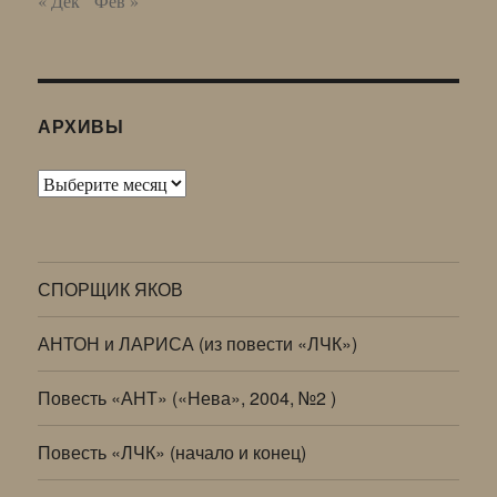
« Дек
Фев »
АРХИВЫ
Архивы
СПОРЩИК ЯКОВ
АНТОН и ЛАРИСА (из повести «ЛЧК»)
Повесть «АНТ» («Нева», 2004, №2 )
Повесть «ЛЧК» (начало и конец)