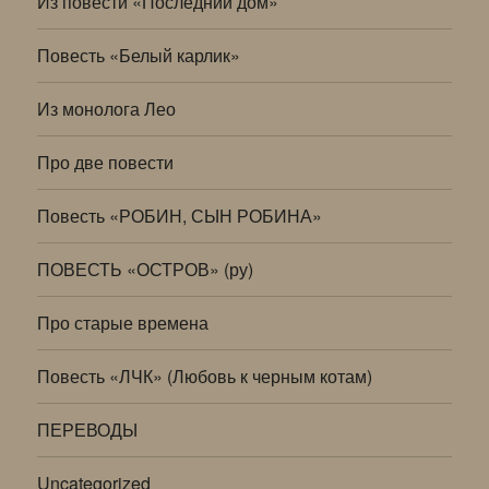
Из повести «Последний дом»
Повесть «Белый карлик»
Из монолога Лео
Про две повести
Повесть «РОБИН, СЫН РОБИНА»
ПОВЕСТЬ «ОСТРОВ» (ру)
Про старые времена
Повесть «ЛЧК» (Любовь к черным котам)
ПЕРЕВОДЫ
Uncategorized