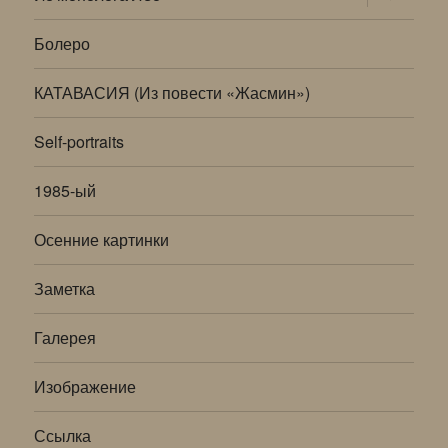
дочернее
меню
Болеро
КАТАВАСИЯ (Из повести «Жасмин»)
Self-portraits
1985-ый
Осенние картинки
Заметка
Галерея
Изображение
Ссылка