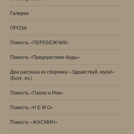
Галереи
ПРОЗА
Повесть «ПЕРЕБЕЖЧИК»
Повесть «Предчувствие беды»
Два рассказа из сборника «Здравствуй, муха!»
(Болг. яз.)
Повесть «Паоло и Рем»
Повесть «Н Е М О»
Повесть «ЖАСМИН»