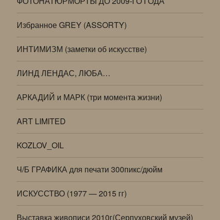
ФОТОНАТЮРМОРТЫ ДО 2009-ГО ГОДА
Избранное GREY (ASSORTY)
ИНТИМИЗМ (заметки об искусстве)
ЛИНД ЛЕНДАС, ЛЮБА…
АРКАДИЙ и МАРК (три момента жизни)
ART LIMITED
KOZLOV_OIL
Ч/Б ГРАФИКА для печати 300пикс/дюйм
ИСКУССТВО (1977 — 2015 гг)
Выставка живописи 2010г(Серпуховский музей)