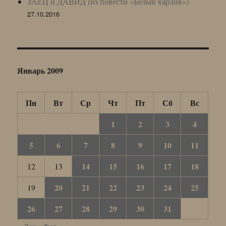
ЗАЕЦ и ДАВИД (из повести «Белый карлик»)
27.10.2016
Январь 2009
Пн
Вт
Ср
Чт
Пт
Сб
Вс
1
2
3
4
5
6
7
8
9
10
11
14
15
16
17
18
12
13
20
21
22
23
24
25
19
26
27
28
29
30
31