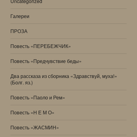
Uncategorized
Галереи
ПРОЗА
Повесть «ПЕРЕБЕЖЧИК»
Повесть «Предчувствие беды»
Два рассказа из сборника «Здравствуй, муха!»
(Болг. яз.)
Повесть «Паоло и Рем»
Повесть «Н Е М О»
Повесть «ЖАСМИН»