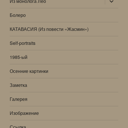
Из монолога Лео
дочернее
меню
Болеро
КАТАВАСИЯ (Из повести «Жасмин»)
Self-portraits
1985-ый
Осенние картинки
Заметка
Галерея
Изображение
Ссылка