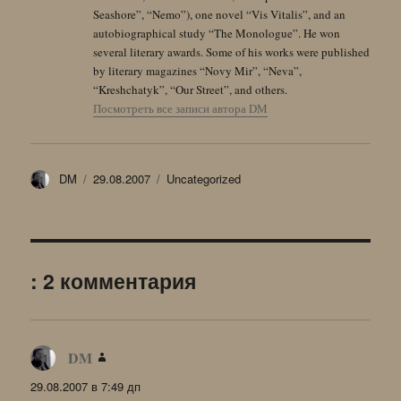
Seashore”, “Nemo”), one novel “Vis Vitalis”, and an
autobiographical study “The Monologue”. He won
several literary awards. Some of his works were published
by literary magazines “Novy Mir”, “Neva”,
“Kreshchatyk”, “Our Street”, and others.
Посмотреть все записи автора DM
Автор
Опубликовано
Рубрики
DM
29.08.2007
Uncategorized
: 2 комментария
DM
:
29.08.2007 в 7:49 дп