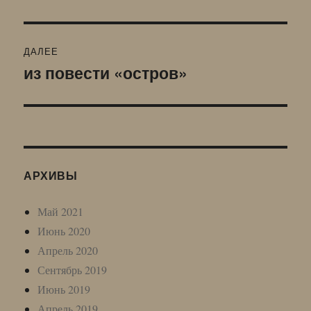
запись:
записям
ДАЛЕЕ
из повести «остров»
Следующая
запись:
АРХИВЫ
Май 2021
Июнь 2020
Апрель 2020
Сентябрь 2019
Июнь 2019
Апрель 2019