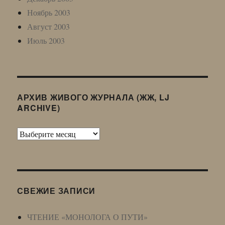
Ноябрь 2003
Август 2003
Июль 2003
АРХИВ ЖИВОГО ЖУРНАЛА (ЖЖ, LJ
ARCHIVE)
Архив
Живого
Журнала
(ЖЖ,
LJ
СВЕЖИЕ ЗАПИСИ
Archive)
ЧТЕНИЕ «МОНОЛОГА О ПУТИ»