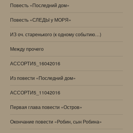
Повесть «Последний дом»
Повесть «СЛЕДЫ у МОРЯ»
ИЗ оч. старенького (к одному событию…)
Между прочего
АССОРТИ5_16042016
Из повести «Последний дом»
АССОРТИ5_11042016
Первая глава повести «Остров»
Окончание повести «Робин, сын Робина»