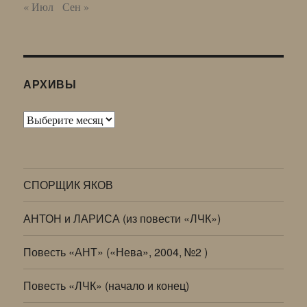
« Июл
Сен »
АРХИВЫ
Архивы
СПОРЩИК ЯКОВ
АНТОН и ЛАРИСА (из повести «ЛЧК»)
Повесть «АНТ» («Нева», 2004, №2 )
Повесть «ЛЧК» (начало и конец)