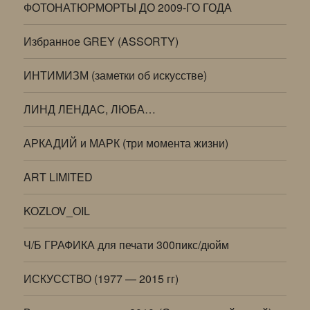
ФОТОНАТЮРМОРТЫ ДО 2009-ГО ГОДА
Избранное GREY (ASSORTY)
ИНТИМИЗМ (заметки об искусстве)
ЛИНД ЛЕНДАС, ЛЮБА…
АРКАДИЙ и МАРК (три момента жизни)
ART LIMITED
KOZLOV_OIL
Ч/Б ГРАФИКА для печати 300пикс/дюйм
ИСКУССТВО (1977 — 2015 гг)