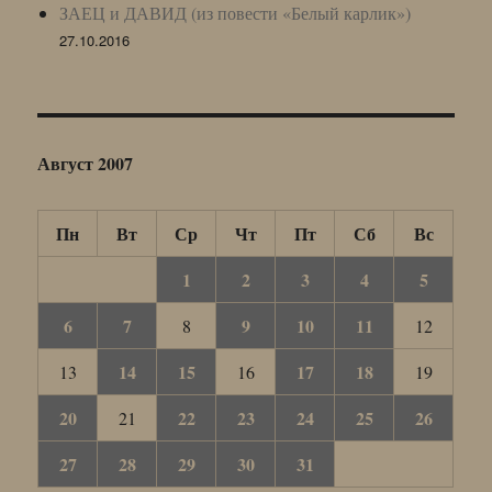
ЗАЕЦ и ДАВИД (из повести «Белый карлик»)
27.10.2016
Август 2007
Пн
Вт
Ср
Чт
Пт
Сб
Вс
1
2
3
4
5
6
7
9
10
11
8
12
14
15
17
18
13
16
19
20
22
23
24
25
26
21
27
28
29
30
31