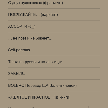
О двух художниках (фрагмент)
ПОСЛУШАЙТЕ… (вариант)
АССОРТИ -6_1
… не поэт и не брюнет…
Self-portraits
Тоска по-русски и по-англицки
ЗАБЫЛ!..
BOLERO Перевод Е.А.Валентиновой)
«ЖЕЛТОЕ И КРАСНОЕ» (из книги)
раскрыт