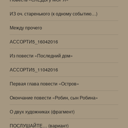
ИЗ оч. старенького (к одному событию…)
Между прочего
АССОРТИ5_16042016
Из повести «Последний дом»
АССОРТИ5_11042016
Первая глава повести «Остров»
Окончание повести «Робин, сын Робина»
О двух художниках (фрагмент)
ПОСЛУШАЙТЕ… (вариант)