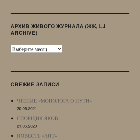
АРХИВ ЖИВОГО ЖУРНАЛА (ЖЖ, LJ
ARCHIVE)
Архив
Живого
Журнала
(ЖЖ,
LJ
СВЕЖИЕ ЗАПИСИ
Archive)
ЧТЕНИЕ «МОНОЛОГА О ПУТИ»
20.05.2021
СПОРЩИК ЯКОВ
21.06.2020
ПОВЕСТЬ «АНТ»