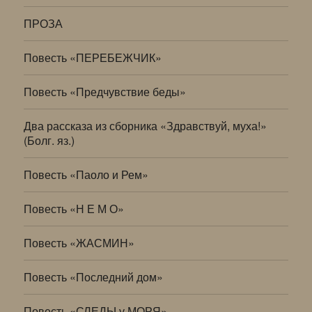
ПРОЗА
Повесть «ПЕРЕБЕЖЧИК»
Повесть «Предчувствие беды»
Два рассказа из сборника «Здравствуй, муха!»
(Болг. яз.)
Повесть «Паоло и Рем»
Повесть «Н Е М О»
Повесть «ЖАСМИН»
Повесть «Последний дом»
Повесть «СЛЕДЫ у МОРЯ»