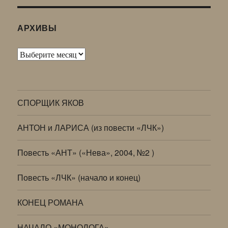
АРХИВЫ
Архивы
СПОРЩИК ЯКОВ
АНТОН и ЛАРИСА (из повести «ЛЧК»)
Повесть «АНТ» («Нева», 2004, №2 )
Повесть «ЛЧК» (начало и конец)
КОНЕЦ РОМАНА
НАЧАЛО «МОНОЛОГА»