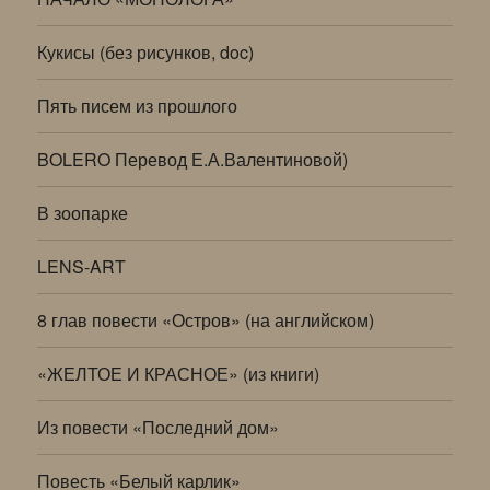
Кукисы (без рисунков, doc)
Пять писем из прошлого
BOLERO Перевод Е.А.Валентиновой)
В зоопарке
LENS-ART
8 глав повести «Остров» (на английском)
«ЖЕЛТОЕ И КРАСНОЕ» (из книги)
Из повести «Последний дом»
Повесть «Белый карлик»