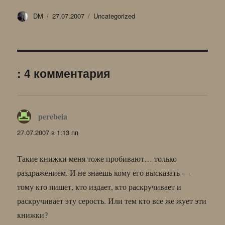
Автор
Опубликовано
Рубрики
DM
27.07.2007
Uncategorized
: 4 комментария
perebeia
:
27.07.2007 в 1:13 пп
Такие книжки меня тоже пробивают… только
раздражением. И не знаешь кому его высказать —
тому кто пишет, кто издает, кто раскручивает и
раскручивает эту серость. Или тем кто все же жует эти
книжки?