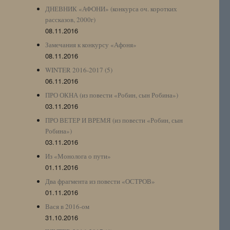
ДНЕВНИК «АФОНИ» (конкурса оч. коротких
рассказов, 2000г)
08.11.2016
Замечания к конкурсу «Афоня»
08.11.2016
WINTER 2016-2017 (5)
06.11.2016
ПРО ОКНА (из повести «Робин, сын Робина»)
03.11.2016
ПРО ВЕТЕР И ВРЕМЯ (из повести «Робин, сын
Робина»)
03.11.2016
Из «Монолога о пути»
01.11.2016
Два фрагмента из повести «ОСТРОВ»
01.11.2016
Вася в 2016-ом
31.10.2016