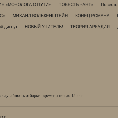
ИЕ «МОНОЛОГА О ПУТИ»
ПОВЕСТЬ «АНТ»
Повесть 
ИС»
МИХАИЛ ВОЛЬКЕНШТЕЙН
КОНЕЦ РОМАНА
й диспут
НОВЫЙ УЧИТЕЛЬ!
ТЕОРИЯ АРКАДИЯ
 случайность отборки, времени нет до 15 авг
DM