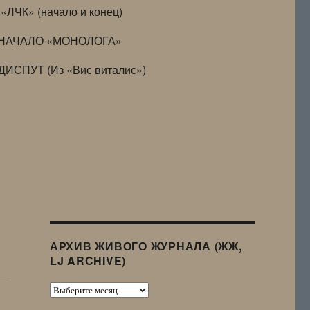
«ЛЧК» (начало и конец)
НАЧАЛО «МОНОЛОГА»
ДИСПУТ (Из «Вис виталис»)
АРХИВ ЖИВОГО ЖУРНАЛА (ЖЖ,
LJ ARCHIVE)
Архив
Живого