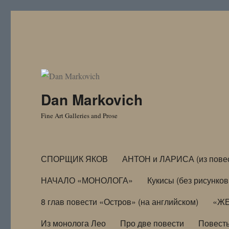
Dan Markovich
Fine Art Galleries and Prose
СПОРЩИК ЯКОВ
АНТОН и ЛАРИСА (из пове
НАЧАЛО «МОНОЛОГА»
Кукисы (без рисунков
8 глав повести «Остров» (на английском)
«ЖЕ
Из монолога Лео
Про две повести
Повест