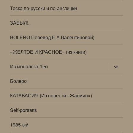
Тоска по-русски и по-англицки
ЗАБЫЛ!..
BOLERO Перевод Е.А.Валентиновой)
«ЖЕЛТОЕ И КРАСНОЕ» (из книги)
раскрыт
Из монолога Лео
дочернее
меню
Болеро
КАТАВАСИЯ (Из повести «Жасмин»)
Self-portraits
1985-ый