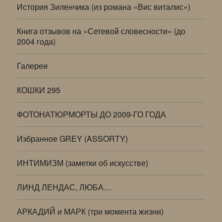
История Зиленчика (из романа «Вис виталис»)
Книга отзывов на «Сетевой словесности» (до
2004 года)
Галереи
КОШКИ 295
ФОТОНАТЮРМОРТЫ ДО 2009-ГО ГОДА
Избранное GREY (ASSORTY)
ИНТИМИЗМ (заметки об искусстве)
ЛИНД ЛЕНДАС, ЛЮБА…
АРКАДИЙ и МАРК (три момента жизни)