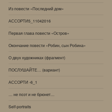
Из повести «Последний дом»
АССОРТИ5_11042016
Первая глава повести «Остров»
Окончание повести «Робин, сын Робина»
О двух художниках (фрагмент)
ПОСЛУШАЙТЕ… (вариант)
АССОРТИ -6_1
… не поэт и не брюнет…
Self-portraits