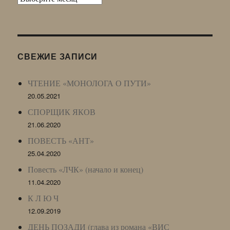
Живого
Журнала
(ЖЖ,
LJ
СВЕЖИЕ ЗАПИСИ
Archive)
ЧТЕНИЕ «МОНОЛОГА О ПУТИ»
20.05.2021
СПОРЩИК ЯКОВ
21.06.2020
ПОВЕСТЬ «АНТ»
25.04.2020
Повесть «ЛЧК» (начало и конец)
11.04.2020
К Л Ю Ч
12.09.2019
ДЕНЬ ПОЗАДИ (глава из романа «ВИС