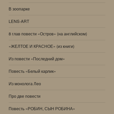
В зоопарке
LENS-ART
8 глав повести «Остров» (на английском)
«ЖЕЛТОЕ И КРАСНОЕ» (из книги)
Из повести «Последний дом»
Повесть «Белый карлик»
Из монолога Лео
Про две повести
Повесть «РОБИН, СЫН РОБИНА»