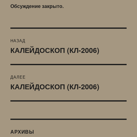
Обсуждение закрыто.
Навигация
НАЗАД
по
КАЛЕЙДОСКОП (КЛ-2006)
Предыдущая
запись:
записям
ДАЛЕЕ
КАЛЕЙДОСКОП (КЛ-2006)
Следующая
запись:
АРХИВЫ