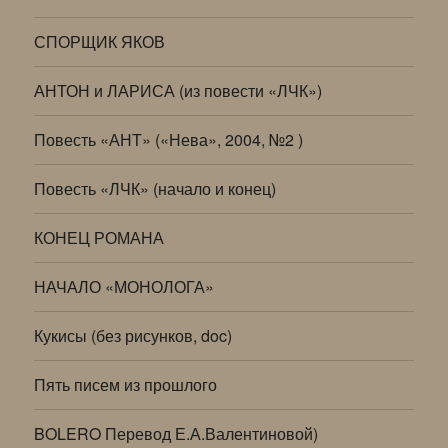
СПОРЩИК ЯКОВ
АНТОН и ЛАРИСА (из повести «ЛЧК»)
Повесть «АНТ» («Нева», 2004, №2 )
Повесть «ЛЧК» (начало и конец)
КОНЕЦ РОМАНА
НАЧАЛО «МОНОЛОГА»
Кукисы (без рисунков, doc)
Пять писем из прошлого
BOLERO Перевод Е.А.Валентиновой)