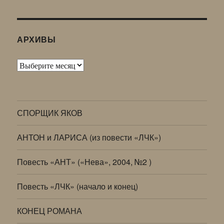
АРХИВЫ
Архивы
СПОРЩИК ЯКОВ
АНТОН и ЛАРИСА (из повести «ЛЧК»)
Повесть «АНТ» («Нева», 2004, №2 )
Повесть «ЛЧК» (начало и конец)
КОНЕЦ РОМАНА