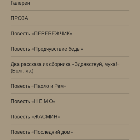
Галереи
ПРОЗА
Повесть «ПЕРЕБЕЖЧИК»
Повесть «Предчувствие беды»
Два рассказа из сборника «Здравствуй, муха!»
(Болг. яз.)
Повесть «Паоло и Рем»
Повесть «Н Е М О»
Повесть «ЖАСМИН»
Повесть «Последний дом»