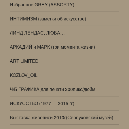
Избранное GREY (ASSORTY)
ИНТИМИЗМ (заметки об искусстве)
ЛИНД ЛЕНДАС, ЛЮБА…
АРКАДИЙ и МАРК (три момента жизни)
ART LIMITED
KOZLOV_OIL
Ч/Б ГРАФИКА для печати 300пикс/дюйм
ИСКУССТВО (1977 — 2015 гг)
Выставка живописи 2010г(Серпуховский музей)