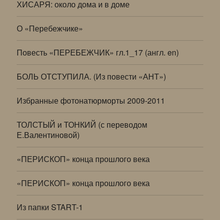
ХИСАРЯ: около дома и в доме
О «Перебежчике»
Повесть «ПЕРЕБЕЖЧИК» гл.1_17 (англ. en)
БОЛЬ ОТСТУПИЛА. (Из повести «АНТ»)
Избранные фотонатюрморты 2009-2011
ТОЛСТЫЙ и ТОНКИЙ (с переводом
Е.Валентиновой)
«ПЕРИСКОП» конца прошлого века
«ПЕРИСКОП» конца прошлого века
Из папки START-1