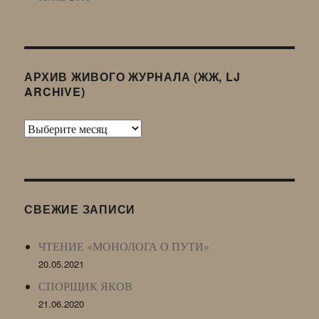
АРХИВ ЖИВОГО ЖУРНАЛА (ЖЖ, LJ
ARCHIVE)
Архив
Живого
Журнала
(ЖЖ,
LJ
СВЕЖИЕ ЗАПИСИ
Archive)
ЧТЕНИЕ «МОНОЛОГА О ПУТИ»
20.05.2021
СПОРЩИК ЯКОВ
21.06.2020