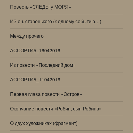
Повесть «СЛЕДЫ у МОРЯ»
ИЗ оч. старенького (к одному событию…)
Между прочего
АССОРТИ5_16042016
Из повести «Последний дом»
АССОРТИ5_11042016
Первая глава повести «Остров»
Окончание повести «Робин, сын Робина»
О двух художниках (фрагмент)