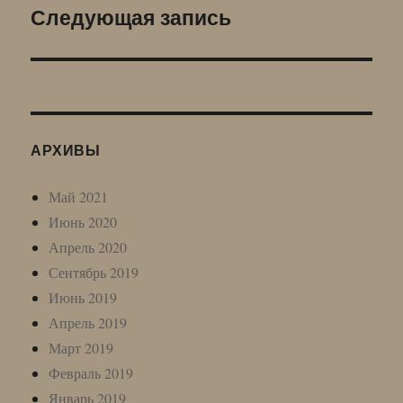
Следующая запись
Следующая
запись:
АРХИВЫ
Май 2021
Июнь 2020
Апрель 2020
Сентябрь 2019
Июнь 2019
Апрель 2019
Март 2019
Февраль 2019
Январь 2019