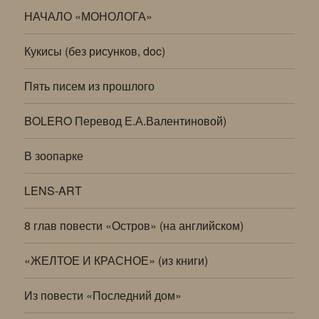
НАЧАЛО «МОНОЛОГА»
Кукисы (без рисунков, doc)
Пять писем из прошлого
BOLERO Перевод Е.А.Валентиновой)
В зоопарке
LENS-ART
8 глав повести «Остров» (на английском)
«ЖЕЛТОЕ И КРАСНОЕ» (из книги)
Из повести «Последний дом»