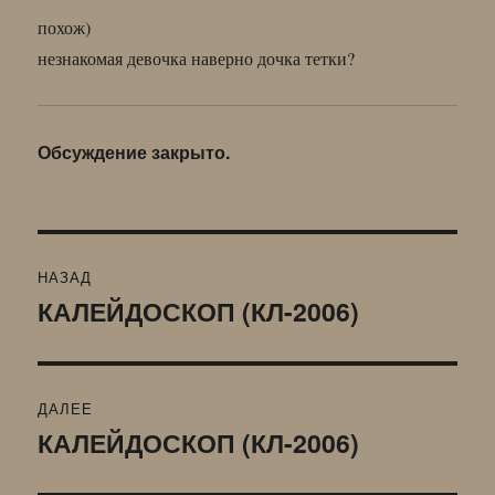
похож)
незнакомая девочка наверно дочка тетки?
Обсуждение закрыто.
Навигация
НАЗАД
по
КАЛЕЙДОСКОП (КЛ-2006)
Предыдущая
запись:
записям
ДАЛЕЕ
КАЛЕЙДОСКОП (КЛ-2006)
Следующая
запись: