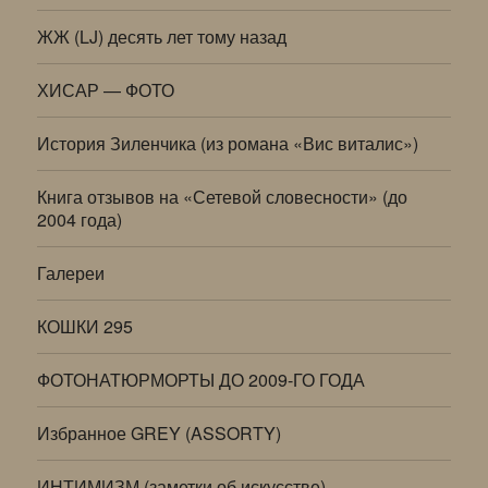
ЖЖ (LJ) десять лет тому назад
ХИСАР — ФОТО
История Зиленчика (из романа «Вис виталис»)
Книга отзывов на «Сетевой словесности» (до
2004 года)
Галереи
КОШКИ 295
ФОТОНАТЮРМОРТЫ ДО 2009-ГО ГОДА
Избранное GREY (ASSORTY)
ИНТИМИЗМ (заметки об искусстве)