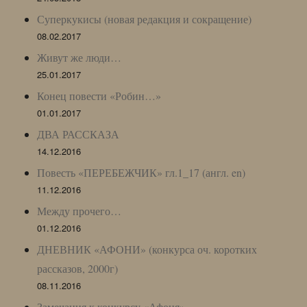
Суперкукисы (новая редакция и сокращение)
08.02.2017
Живут же люди…
25.01.2017
Конец повести «Робин…»
01.01.2017
ДВА РАССКАЗА
14.12.2016
Повесть «ПЕРЕБЕЖЧИК» гл.1_17 (англ. en)
11.12.2016
Между прочего…
01.12.2016
ДНЕВНИК «АФОНИ» (конкурса оч. коротких
рассказов, 2000г)
08.11.2016
Замечания к конкурсу «Афоня»