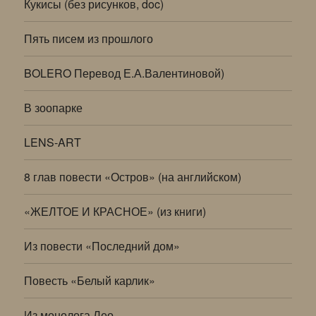
Кукисы (без рисунков, doc)
Пять писем из прошлого
BOLERO Перевод Е.А.Валентиновой)
В зоопарке
LENS-ART
8 глав повести «Остров» (на английском)
«ЖЕЛТОЕ И КРАСНОЕ» (из книги)
Из повести «Последний дом»
Повесть «Белый карлик»
Из монолога Лео