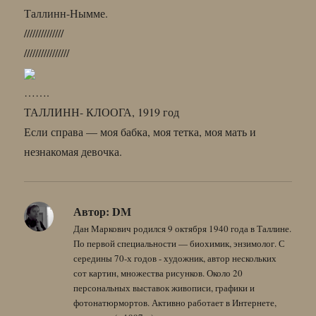
Таллинн-Нымме.
//////////////
////////////////
…….
ТАЛЛИНН- КЛООГА, 1919 год
Если справа — моя бабка, моя тетка, моя мать и
незнакомая девочка.
Автор:
DM
Дан Маркович родился 9 октября 1940 года в Таллине.
По первой специальности — биохимик, энзимолог. С
середины 70-х годов - художник, автор нескольких
сот картин, множества рисунков. Около 20
персональных выставок живописи, графики и
фотонатюрмортов. Активно работает в Интернете,