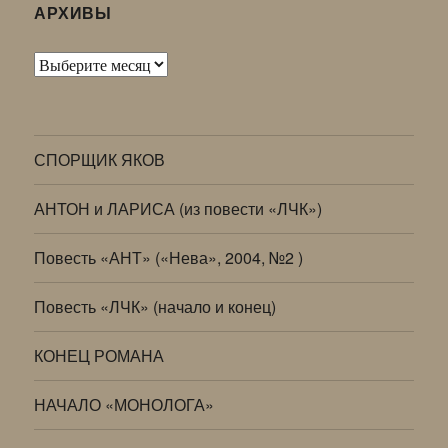
АРХИВЫ
Архивы
СПОРЩИК ЯКОВ
АНТОН и ЛАРИСА (из повести «ЛЧК»)
Повесть «АНТ» («Нева», 2004, №2 )
Повесть «ЛЧК» (начало и конец)
КОНЕЦ РОМАНА
НАЧАЛО «МОНОЛОГА»