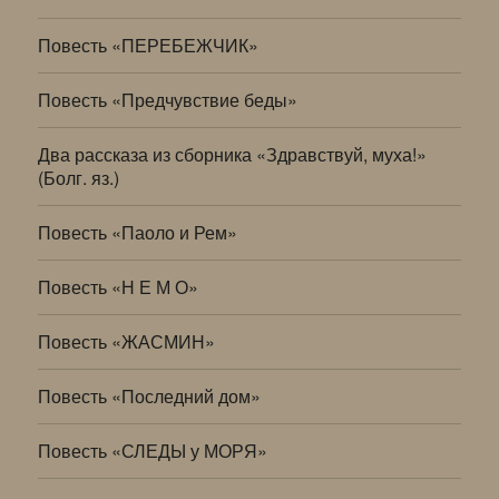
Повесть «ПЕРЕБЕЖЧИК»
Повесть «Предчувствие беды»
Два рассказа из сборника «Здравствуй, муха!»
(Болг. яз.)
Повесть «Паоло и Рем»
Повесть «Н Е М О»
Повесть «ЖАСМИН»
Повесть «Последний дом»
Повесть «СЛЕДЫ у МОРЯ»