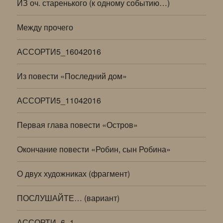
ИЗ оч. старенького (к одному событию…)
Между прочего
АССОРТИ5_16042016
Из повести «Последний дом»
АССОРТИ5_11042016
Первая глава повести «Остров»
Окончание повести «Робин, сын Робина»
О двух художниках (фрагмент)
ПОСЛУШАЙТЕ… (вариант)
АССОРТИ -6_1