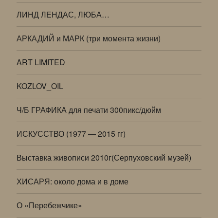
ЛИНД ЛЕНДАС, ЛЮБА…
АРКАДИЙ и МАРК (три момента жизни)
ART LIMITED
KOZLOV_OIL
Ч/Б ГРАФИКА для печати 300пикс/дюйм
ИСКУССТВО (1977 — 2015 гг)
Выставка живописи 2010г(Серпуховский музей)
ХИСАРЯ: около дома и в доме
О «Перебежчике»