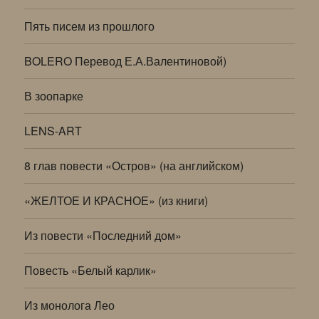
Пять писем из прошлого
BOLERO Перевод Е.А.Валентиновой)
В зоопарке
LENS-ART
8 глав повести «Остров» (на английском)
«ЖЕЛТОЕ И КРАСНОЕ» (из книги)
Из повести «Последний дом»
Повесть «Белый карлик»
Из монолога Лео