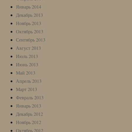
Январь 2014
Декабрь 2013
Ноябрь 2013
Октябрь 2013
Сентябрь 2013
Август 2013
Июль 2013
Июнь 2013
Май 2013
Апрель 2013
Март 2013
Февраль 2013
Январь 2013
Декабрь 2012
Ноябрь 2012
Октябрь 2012