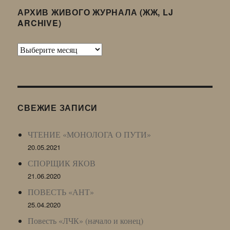
АРХИВ ЖИВОГО ЖУРНАЛА (ЖЖ, LJ
ARCHIVE)
Архив
Живого
Журнала
(ЖЖ,
LJ
СВЕЖИЕ ЗАПИСИ
Archive)
ЧТЕНИЕ «МОНОЛОГА О ПУТИ»
20.05.2021
СПОРЩИК ЯКОВ
21.06.2020
ПОВЕСТЬ «АНТ»
25.04.2020
Повесть «ЛЧК» (начало и конец)