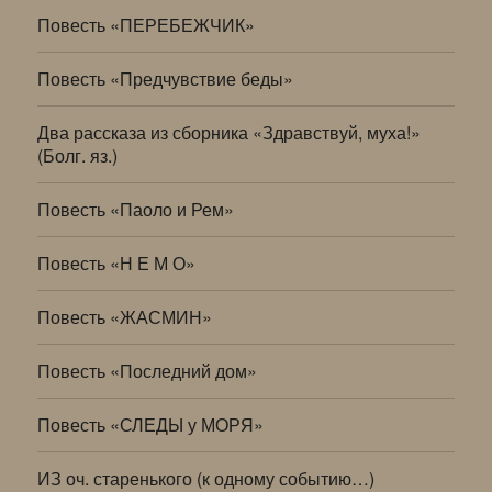
Повесть «ПЕРЕБЕЖЧИК»
Повесть «Предчувствие беды»
Два рассказа из сборника «Здравствуй, муха!»
(Болг. яз.)
Повесть «Паоло и Рем»
Повесть «Н Е М О»
Повесть «ЖАСМИН»
Повесть «Последний дом»
Повесть «СЛЕДЫ у МОРЯ»
ИЗ оч. старенького (к одному событию…)