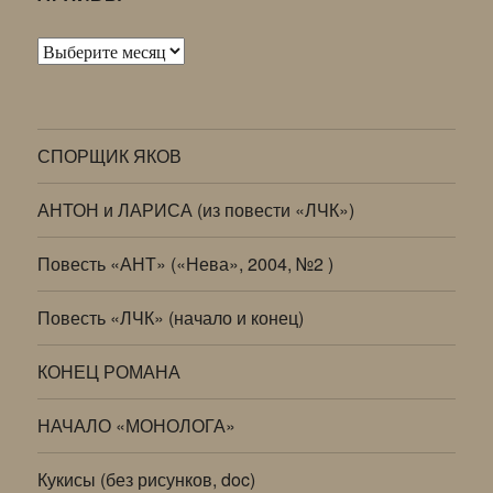
Архивы
СПОРЩИК ЯКОВ
АНТОН и ЛАРИСА (из повести «ЛЧК»)
Повесть «АНТ» («Нева», 2004, №2 )
Повесть «ЛЧК» (начало и конец)
КОНЕЦ РОМАНА
НАЧАЛО «МОНОЛОГА»
Кукисы (без рисунков, doc)