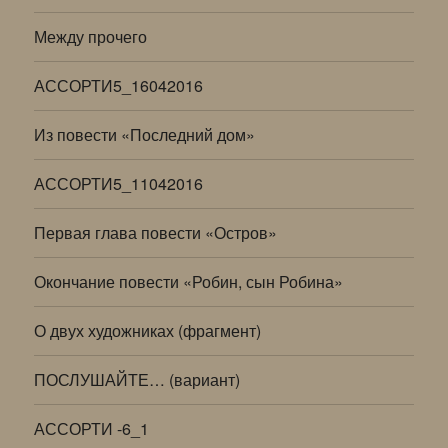
Между прочего
АССОРТИ5_16042016
Из повести «Последний дом»
АССОРТИ5_11042016
Первая глава повести «Остров»
Окончание повести «Робин, сын Робина»
О двух художниках (фрагмент)
ПОСЛУШАЙТЕ… (вариант)
АССОРТИ -6_1