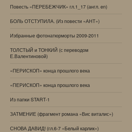
Повесть «ПЕРЕБЕЖЧИК» гл.1_17 (англ. en)
БОЛЬ ОТСТУПИЛА. (Из повести «АНТ»)
Избранные фотонатюрморты 2009-2011
ТОЛСТЫЙ и ТОНКИЙ (с переводом
Е.Валентиновой)
«ПЕРИСКОП» конца прошлого века
«ПЕРИСКОП» конца прошлого века
Из папки START-1
ЗАТМЕНИЕ (фрагмент романа «Вис виталис»)
СНОВА ДАВИД! (гл.6-7 «Белый карлик»)