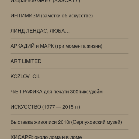
Избранное GREY (ASSORTY)
ИНТИМИЗМ (заметки об искусстве)
ЛИНД ЛЕНДАС, ЛЮБА…
АРКАДИЙ и МАРК (три момента жизни)
ART LIMITED
KOZLOV_OIL
Ч/Б ГРАФИКА для печати 300пикс/дюйм
ИСКУССТВО (1977 — 2015 гг)
Выставка живописи 2010г(Серпуховский музей)
ХИСАРЯ: около дома и в доме