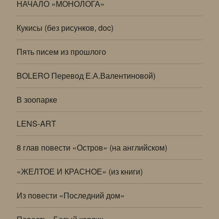
НАЧАЛО «МОНОЛОГА»
Кукисы (без рисунков, doc)
Пять писем из прошлого
BOLERO Перевод Е.А.Валентиновой)
В зоопарке
LENS-ART
8 глав повести «Остров» (на английском)
«ЖЕЛТОЕ И КРАСНОЕ» (из книги)
Из повести «Последний дом»