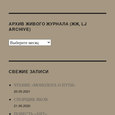
АРХИВ ЖИВОГО ЖУРНАЛА (ЖЖ, LJ
ARCHIVE)
Архив
Живого
Журнала
(ЖЖ,
LJ
СВЕЖИЕ ЗАПИСИ
Archive)
ЧТЕНИЕ «МОНОЛОГА О ПУТИ»
20.05.2021
СПОРЩИК ЯКОВ
21.06.2020
ПОВЕСТЬ «АНТ»