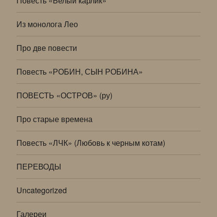
Повесть «Белый карлик»
Из монолога Лео
Про две повести
Повесть «РОБИН, СЫН РОБИНА»
ПОВЕСТЬ «ОСТРОВ» (ру)
Про старые времена
Повесть «ЛЧК» (Любовь к черным котам)
ПЕРЕВОДЫ
Uncategorized
Галереи