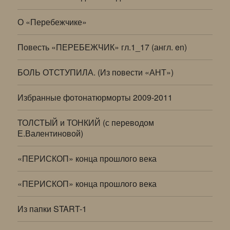
О «Перебежчике»
Повесть «ПЕРЕБЕЖЧИК» гл.1_17 (англ. en)
БОЛЬ ОТСТУПИЛА. (Из повести «АНТ»)
Избранные фотонатюрморты 2009-2011
ТОЛСТЫЙ и ТОНКИЙ (с переводом
Е.Валентиновой)
«ПЕРИСКОП» конца прошлого века
«ПЕРИСКОП» конца прошлого века
Из папки START-1