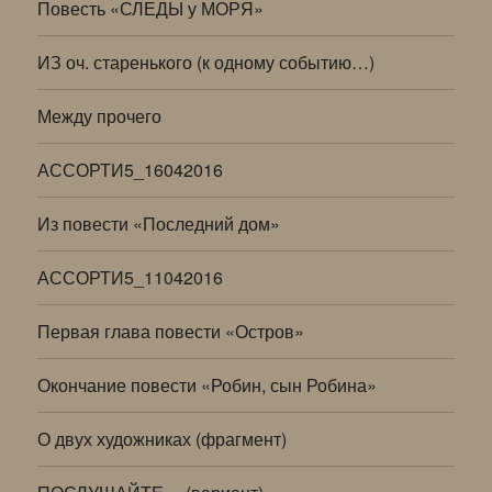
Повесть «СЛЕДЫ у МОРЯ»
ИЗ оч. старенького (к одному событию…)
Между прочего
АССОРТИ5_16042016
Из повести «Последний дом»
АССОРТИ5_11042016
Первая глава повести «Остров»
Окончание повести «Робин, сын Робина»
О двух художниках (фрагмент)