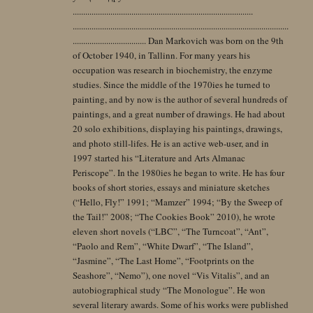
......................................................................................
.......................................................................................................
................................... Dan Markovich was born on the 9th
of October 1940, in Tallinn. For many years his
occupation was research in biochemistry, the enzyme
studies. Since the middle of the 1970ies he turned to
painting, and by now is the author of several hundreds of
paintings, and a great number of drawings. He had about
20 solo exhibitions, displaying his paintings, drawings,
and photo still-lifes. He is an active web-user, and in
1997 started his “Literature and Arts Almanac
Periscope”. In the 1980ies he began to write. He has four
books of short stories, essays and miniature sketches
(“Hello, Fly!” 1991; “Mamzer” 1994; “By the Sweep of
the Tail!” 2008; “The Cookies Book” 2010), he wrote
eleven short novels (“LBC”, “The Turncoat”, “Ant”,
“Paolo and Rem”, “White Dwarf”, “The Island”,
“Jasmine”, “The Last Home”, “Footprints on the
Seashore”, “Nemo”), one novel “Vis Vitalis”, and an
autobiographical study “The Monologue”. He won
several literary awards. Some of his works were published