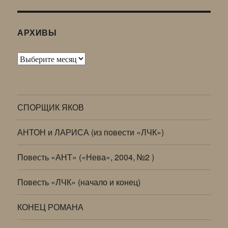
АРХИВЫ
Архивы
СПОРЩИК ЯКОВ
АНТОН и ЛАРИСА (из повести «ЛЧК»)
Повесть «АНТ» («Нева», 2004, №2 )
Повесть «ЛЧК» (начало и конец)
КОНЕЦ РОМАНА