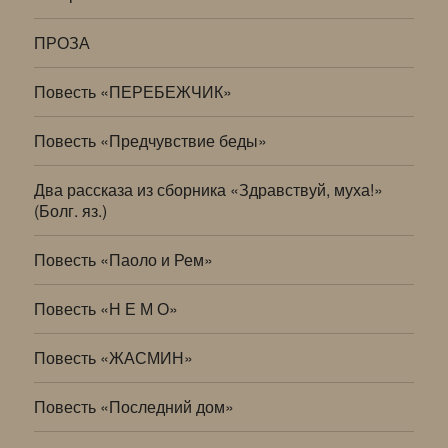
ПРОЗА
Повесть «ПЕРЕБЕЖЧИК»
Повесть «Предчувствие беды»
Два рассказа из сборника «Здравствуй, муха!»
(Болг. яз.)
Повесть «Паоло и Рем»
Повесть «Н Е М О»
Повесть «ЖАСМИН»
Повесть «Последний дом»