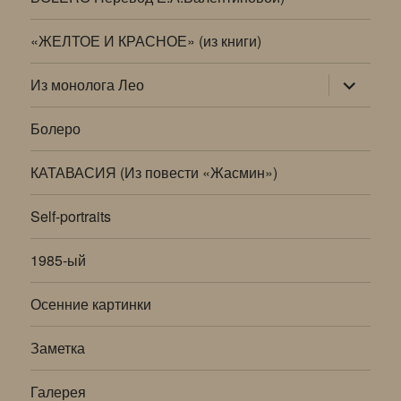
«ЖЕЛТОЕ И КРАСНОЕ» (из книги)
раскрыт
Из монолога Лео
дочернее
меню
Болеро
КАТАВАСИЯ (Из повести «Жасмин»)
Self-portraits
1985-ый
Осенние картинки
Заметка
Галерея