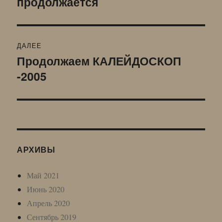
продолжается
записям
ДАЛЕЕ
Продолжаем КАЛЕЙДОСКОП
Следующая
-2005
запись:
АРХИВЫ
Май 2021
Июнь 2020
Апрель 2020
Сентябрь 2019