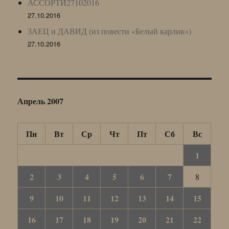
АССОРТИ27102016
27.10.2016
ЗАЕЦ и ДАВИД (из повести «Белый карлик»)
27.10.2016
Апрель 2007
Пн
Вт
Ср
Чт
Пт
Сб
Вс
1
2
3
4
5
6
7
8
9
10
11
12
13
14
15
16
17
18
19
20
21
22