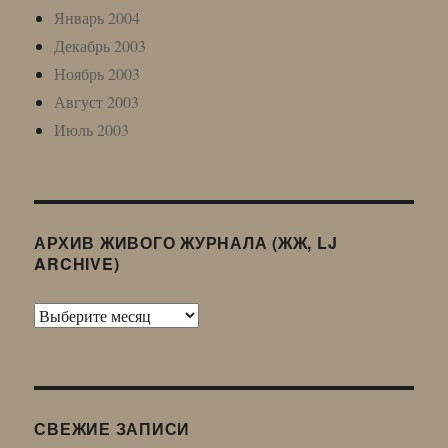
Январь 2004
Декабрь 2003
Ноябрь 2003
Август 2003
Июль 2003
АРХИВ ЖИВОГО ЖУРНАЛА (ЖЖ, LJ
ARCHIVE)
Архив
Живого
Журнала
(ЖЖ,
LJ
СВЕЖИЕ ЗАПИСИ