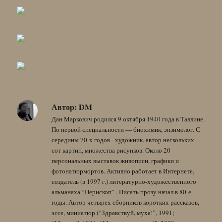
Автор:
DM
Дан Маркович родился 9 октября 1940 года в Таллине.
По первой специальности — биохимик, энзимолог. С
середины 70-х годов - художник, автор нескольких
сот картин, множества рисунков. Около 20
персональных выставок живописи, графики и
фотонатюрмортов. Активно работает в Интернете,
создатель (в 1997 г.) литературно-художественного
альманаха “Перископ” . Писать прозу начал в 80-е
годы. Автор четырех сборников коротких рассказов,
эссе, миниатюр (“Здравствуй, муха!”, 1991;