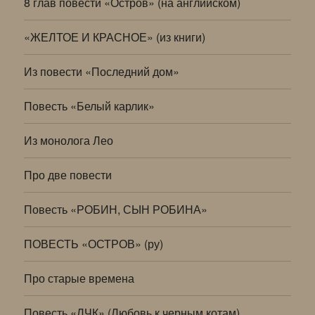
8 глав повести «Остров» (на английском)
«ЖЕЛТОЕ И КРАСНОЕ» (из книги)
Из повести «Последний дом»
Повесть «Белый карлик»
Из монолога Лео
Про две повести
Повесть «РОБИН, СЫН РОБИНА»
ПОВЕСТЬ «ОСТРОВ» (ру)
Про старые времена
Повесть «ЛЧК» (Любовь к черным котам)