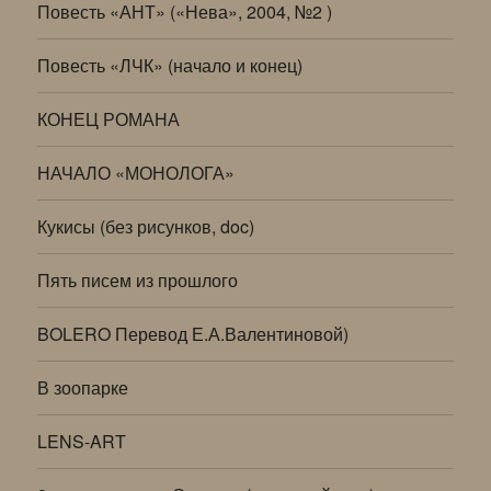
Повесть «АНТ» («Нева», 2004, №2 )
Повесть «ЛЧК» (начало и конец)
КОНЕЦ РОМАНА
НАЧАЛО «МОНОЛОГА»
Кукисы (без рисунков, doc)
Пять писем из прошлого
BOLERO Перевод Е.А.Валентиновой)
В зоопарке
LENS-ART