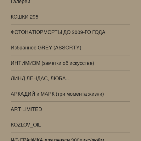
Галереи
КОШКИ 295
ФОТОНАТЮРМОРТЫ ДО 2009-ГО ГОДА
Избранное GREY (ASSORTY)
ИНТИМИЗМ (заметки об искусстве)
ЛИНД ЛЕНДАС, ЛЮБА…
АРКАДИЙ и МАРК (три момента жизни)
ART LIMITED
KOZLOV_OIL
Ч/Б ГРАФИКА для печати 300пикс/дюйм