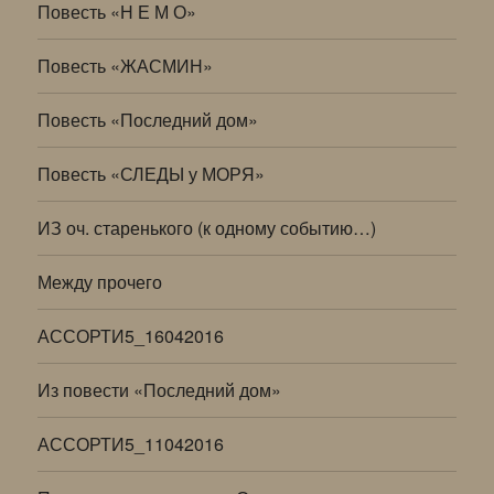
Повесть «Н Е М О»
Повесть «ЖАСМИН»
Повесть «Последний дом»
Повесть «СЛЕДЫ у МОРЯ»
ИЗ оч. старенького (к одному событию…)
Между прочего
АССОРТИ5_16042016
Из повести «Последний дом»
АССОРТИ5_11042016