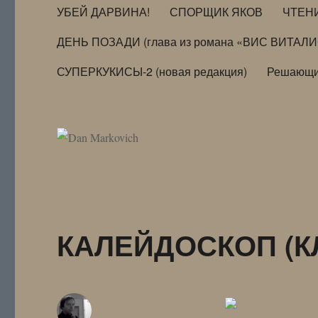
УБЕЙ ДАРВИНА!
СПОРЩИК ЯКОВ
ЧТЕН
ДЕНЬ ПОЗАДИ (глава из романа «ВИС ВИТАЛ
СУПЕРКУКИСЫ-2 (новая редакция)
Решающи
КАЛЕЙДОСКОП (КЛ