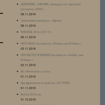
ДНЕВНИК «АФОНИ» (конкурса оч. коротких
рассказов, 2000г)
08.11.2016
Замечания к конкурсу «Афоня»
08.11.2016
WINTER 2016-2017 (5)
06.11.2016
ПРО ОКНА (из повести «Робин, сын Робина»)
03.11.2016
ПРО ВЕТЕР И ВРЕМЯ (из повести «Робин, сын
Робина»)
03.11.2016
Из «Монолога о пути»
01.11.2016
Два фрагмента из повести «ОСТРОВ»
01.11.2016
Вася в 2016-ом
31.10.2016