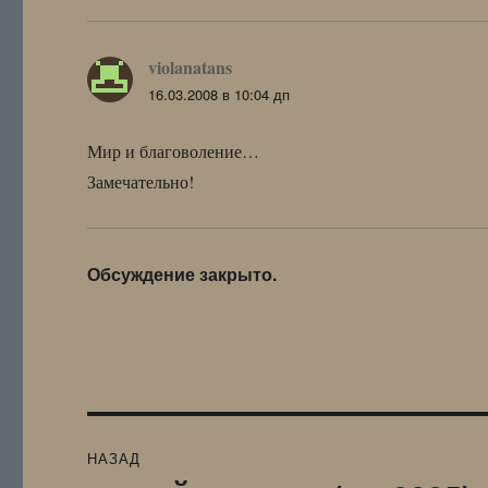
violanatans
:
16.03.2008 в 10:04 дп
Мир и благоволение…
Замечательно!
Обсуждение закрыто.
Навигация
НАЗАД
по