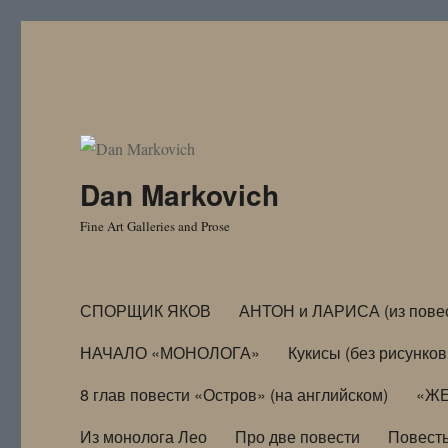
Dan Markovich
Fine Art Galleries and Prose
СПОРЩИК ЯКОВ
АНТОН и ЛАРИСА (из пове
НАЧАЛО «МОНОЛОГА»
Кукисы (без рисунков
8 глав повести «Остров» (на английском)
«ЖЕ
Из монолога Лео
Про две повести
Повест