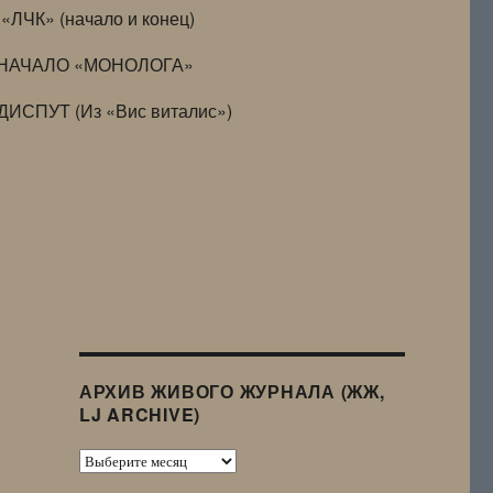
«ЛЧК» (начало и конец)
НАЧАЛО «МОНОЛОГА»
ДИСПУТ (Из «Вис виталис»)
АРХИВ ЖИВОГО ЖУРНАЛА (ЖЖ,
LJ ARCHIVE)
Архив
Живого