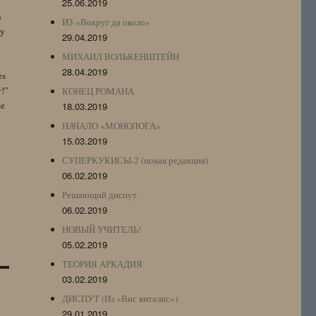
25.06.2019
n
ИЗ «Вокруг да около»
by
29.04.2019
МИХАИЛ ВОЛЬКЕНШТЕЙН
28.04.2019
es
y!”
КОНЕЦ РОМАНА
te
18.03.2019
НАЧАЛО «МОНОЛОГА»
15.03.2019
СУПЕРКУКИСЫ-2 (новая редакция)
06.02.2019
Решающий диспут
06.02.2019
НОВЫЙ УЧИТЕЛЬ!
05.02.2019
ТЕОРИЯ АРКАДИЯ
03.02.2019
ДИСПУТ (Из «Вис виталис»)
29.01.2019