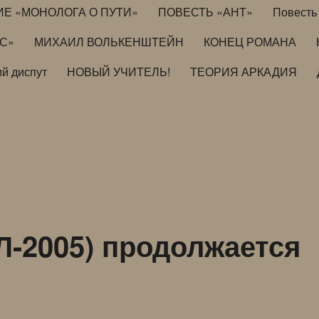
ИЕ «МОНОЛОГА О ПУТИ»
ПОВЕСТЬ «АНТ»
Повесть 
ИС»
МИХАИЛ ВОЛЬКЕНШТЕЙН
КОНЕЦ РОМАНА
й диспут
НОВЫЙ УЧИТЕЛЬ!
ТЕОРИЯ АРКАДИЯ
-2005) продолжается