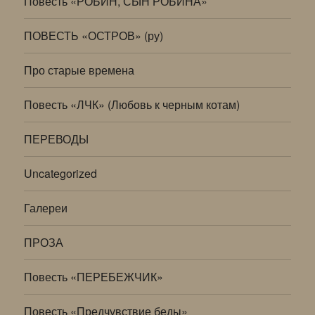
Повесть «РОБИН, СЫН РОБИНА»
ПОВЕСТЬ «ОСТРОВ» (ру)
Про старые времена
Повесть «ЛЧК» (Любовь к черным котам)
ПЕРЕВОДЫ
Uncategorized
Галереи
ПРОЗА
Повесть «ПЕРЕБЕЖЧИК»
Повесть «Предчувствие беды»