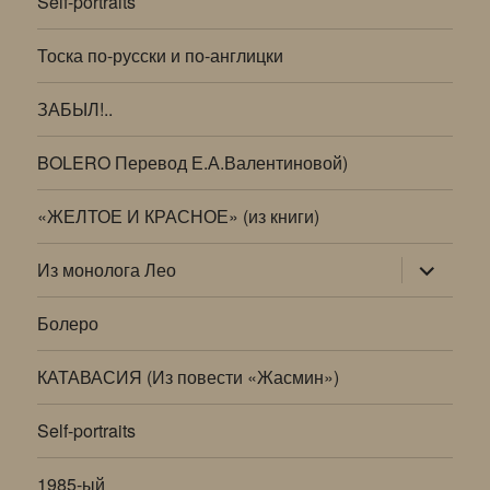
Self-portraits
Тоска по-русски и по-англицки
ЗАБЫЛ!..
BOLERO Перевод Е.А.Валентиновой)
«ЖЕЛТОЕ И КРАСНОЕ» (из книги)
раскрыт
Из монолога Лео
дочернее
меню
Болеро
КАТАВАСИЯ (Из повести «Жасмин»)
Self-portraits
1985-ый