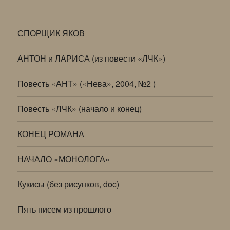
СПОРЩИК ЯКОВ
АНТОН и ЛАРИСА (из повести «ЛЧК»)
Повесть «АНТ» («Нева», 2004, №2 )
Повесть «ЛЧК» (начало и конец)
КОНЕЦ РОМАНА
НАЧАЛО «МОНОЛОГА»
Кукисы (без рисунков, doc)
Пять писем из прошлого