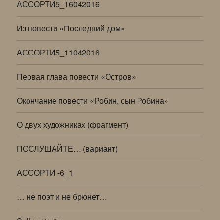
АССОРТИ5_16042016
Из повести «Последний дом»
АССОРТИ5_11042016
Первая глава повести «Остров»
Окончание повести «Робин, сын Робина»
О двух художниках (фрагмент)
ПОСЛУШАЙТЕ… (вариант)
АССОРТИ -6_1
… не поэт и не брюнет…