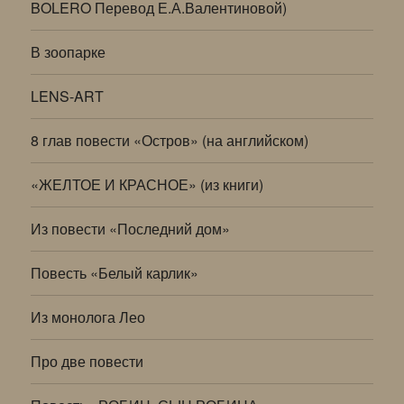
BOLERO Перевод Е.А.Валентиновой)
В зоопарке
LENS-ART
8 глав повести «Остров» (на английском)
«ЖЕЛТОЕ И КРАСНОЕ» (из книги)
Из повести «Последний дом»
Повесть «Белый карлик»
Из монолога Лео
Про две повести