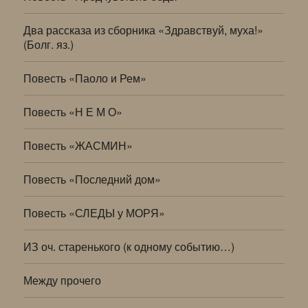
Два рассказа из сборника «Здравствуй, муха!»
(Болг. яз.)
Повесть «Паоло и Рем»
Повесть «Н Е М О»
Повесть «ЖАСМИН»
Повесть «Последний дом»
Повесть «СЛЕДЫ у МОРЯ»
ИЗ оч. старенького (к одному событию…)
Между прочего