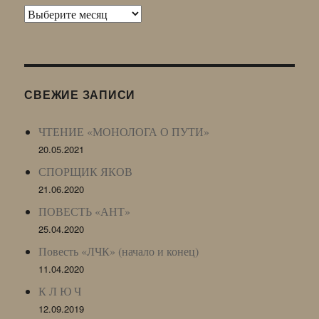
Архив
Живого
Журнала
(ЖЖ,
LJ
СВЕЖИЕ ЗАПИСИ
Archive)
ЧТЕНИЕ «МОНОЛОГА О ПУТИ»
20.05.2021
СПОРЩИК ЯКОВ
21.06.2020
ПОВЕСТЬ «АНТ»
25.04.2020
Повесть «ЛЧК» (начало и конец)
11.04.2020
К Л Ю Ч
12.09.2019