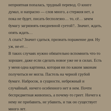
неприятная попалась, трудный перевод. О книге
думал, и напрасно — слов много, а стержня нет, а
пока не будет, писать бесполезно… то, сё… зачем
бумагу загрязнять ежедневной суетой?.. Значит, ждать,
опять ждать…
А спать? Значит сдаться, признать поражение дня. Ну
уж, не-ет…
В таких случаях нужно обязательно вспомнить что-то
хорошее, даже если сделать новое уже не в силах. Есть
у меня одна картинка, которая ни по каким законам
получиться не могла. Пастель на черной грубой
бумаге. Набросок, в сущности, небрежный и
случайный, ничего особенного нет в нем. Почти
беспредметная живопись, а почему-то греет. Ничего к
нему не прибавить, не убавить, и так он существует
много лет.