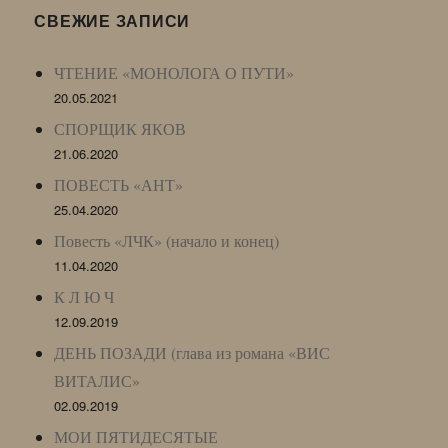
LJ
СВЕЖИЕ ЗАПИСИ
Archive)
ЧТЕНИЕ «МОНОЛОГА О ПУТИ»
20.05.2021
СПОРЩИК ЯКОВ
21.06.2020
ПОВЕСТЬ «АНТ»
25.04.2020
Повесть «ЛЧК» (начало и конец)
11.04.2020
К Л Ю Ч
12.09.2019
ДЕНЬ ПОЗАДИ (глава из романа «ВИС
ВИТАЛИС»
02.09.2019
МОИ ПЯТИДЕСЯТЫЕ