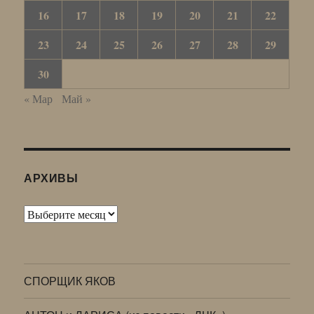
16
17
18
19
20
21
22
23
24
25
26
27
28
29
30
« Мар
Май »
АРХИВЫ
Архивы
СПОРЩИК ЯКОВ