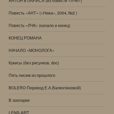
АНТОН и ЛАРИСА (из повести «ЛЧК»)
Повесть «АНТ» («Нева», 2004, №2 )
Повесть «ЛЧК» (начало и конец)
КОНЕЦ РОМАНА
НАЧАЛО «МОНОЛОГА»
Кукисы (без рисунков, doc)
Пять писем из прошлого
BOLERO Перевод Е.А.Валентиновой)
В зоопарке
LENS-ART