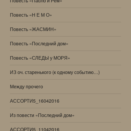
Повесть «Паоло и Рем»
Повесть «Н Е М О»
Повесть «ЖАСМИН»
Повесть «Последний дом»
Повесть «СЛЕДЫ у МОРЯ»
ИЗ оч. старенького (к одному событию…)
Между прочего
АССОРТИ5_16042016
Из повести «Последний дом»
АССОРТИ5_11042016