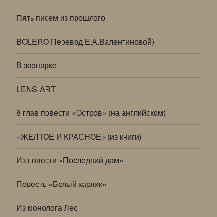
Пять писем из прошлого
BOLERO Перевод Е.А.Валентиновой)
В зоопарке
LENS-ART
8 глав повести «Остров» (на английском)
«ЖЕЛТОЕ И КРАСНОЕ» (из книги)
Из повести «Последний дом»
Повесть «Белый карлик»
Из монолога Лео