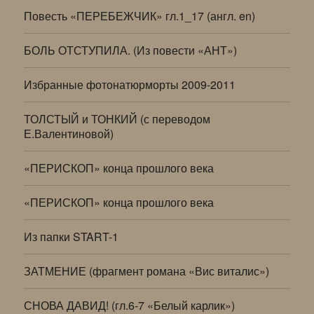
Повесть «ПЕРЕБЕЖЧИК» гл.1_17 (англ. en)
БОЛЬ ОТСТУПИЛА. (Из повести «АНТ»)
Избранные фотонатюрморты 2009-2011
ТОЛСТЫЙ и ТОНКИЙ (с переводом
Е.Валентиновой)
«ПЕРИСКОП» конца прошлого века
«ПЕРИСКОП» конца прошлого века
Из папки START-1
ЗАТМЕНИЕ (фрагмент романа «Вис виталис»)
СНОВА ДАВИД! (гл.6-7 «Белый карлик»)