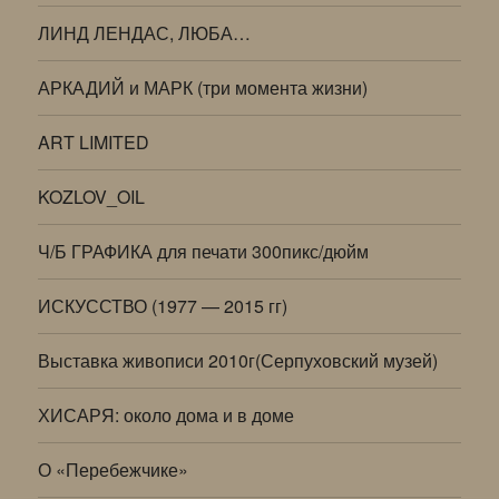
ЛИНД ЛЕНДАС, ЛЮБА…
АРКАДИЙ и МАРК (три момента жизни)
ART LIMITED
KOZLOV_OIL
Ч/Б ГРАФИКА для печати 300пикс/дюйм
ИСКУССТВО (1977 — 2015 гг)
Выставка живописи 2010г(Серпуховский музей)
ХИСАРЯ: около дома и в доме
О «Перебежчике»