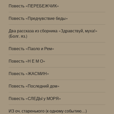
Повесть «ПЕРЕБЕЖЧИК»
Повесть «Предчувствие беды»
Два рассказа из сборника «Здравствуй, муха!»
(Болг. яз.)
Повесть «Паоло и Рем»
Повесть «Н Е М О»
Повесть «ЖАСМИН»
Повесть «Последний дом»
Повесть «СЛЕДЫ у МОРЯ»
ИЗ оч. старенького (к одному событию…)