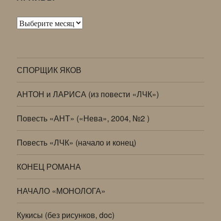
Архивы
СПОРЩИК ЯКОВ
АНТОН и ЛАРИСА (из повести «ЛЧК»)
Повесть «АНТ» («Нева», 2004, №2 )
Повесть «ЛЧК» (начало и конец)
КОНЕЦ РОМАНА
НАЧАЛО «МОНОЛОГА»
Кукисы (без рисунков, doc)