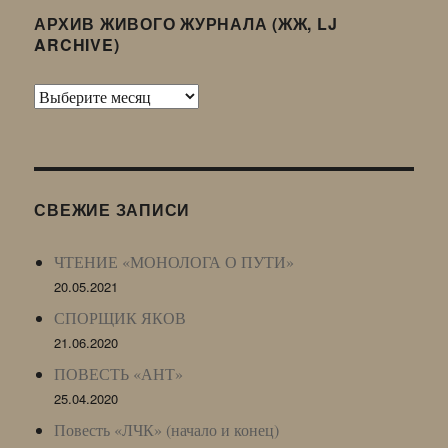
АРХИВ ЖИВОГО ЖУРНАЛА (ЖЖ, LJ
ARCHIVE)
Архив
Живого
Журнала
(ЖЖ,
LJ
СВЕЖИЕ ЗАПИСИ
Archive)
ЧТЕНИЕ «МОНОЛОГА О ПУТИ»
20.05.2021
СПОРЩИК ЯКОВ
21.06.2020
ПОВЕСТЬ «АНТ»
25.04.2020
Повесть «ЛЧК» (начало и конец)