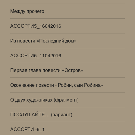
Между прочего
АССОРТИ5_16042016
Из повести «Последний дом»
АССОРТИ5_11042016
Первая глава повести «Остров»
Окончание повести «Робин, сын Робина»
О двух художниках (фрагмент)
ПОСЛУШАЙТЕ… (вариант)
АССОРТИ -6_1