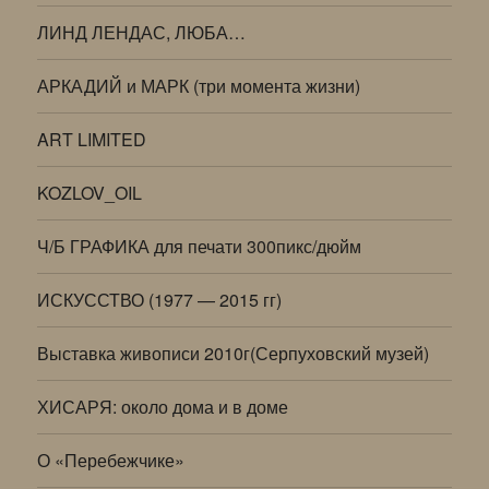
ЛИНД ЛЕНДАС, ЛЮБА…
АРКАДИЙ и МАРК (три момента жизни)
ART LIMITED
KOZLOV_OIL
Ч/Б ГРАФИКА для печати 300пикс/дюйм
ИСКУССТВО (1977 — 2015 гг)
Выставка живописи 2010г(Серпуховский музей)
ХИСАРЯ: около дома и в доме
О «Перебежчике»