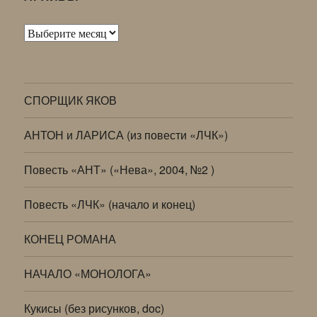
Архивы
СПОРЩИК ЯКОВ
АНТОН и ЛАРИСА (из повести «ЛЧК»)
Повесть «АНТ» («Нева», 2004, №2 )
Повесть «ЛЧК» (начало и конец)
КОНЕЦ РОМАНА
НАЧАЛО «МОНОЛОГА»
Кукисы (без рисунков, doc)