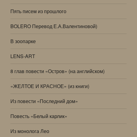
Пять писем из прошлого
BOLERO Перевод Е.А.Валентиновой)
В зоопарке
LENS-ART
8 глав повести «Остров» (на английском)
«ЖЕЛТОЕ И КРАСНОЕ» (из книги)
Из повести «Последний дом»
Повесть «Белый карлик»
Из монолога Лео