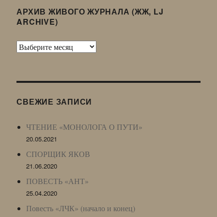
АРХИВ ЖИВОГО ЖУРНАЛА (ЖЖ, LJ
ARCHIVE)
Архив
Живого
Журнала
(ЖЖ,
LJ
СВЕЖИЕ ЗАПИСИ
Archive)
ЧТЕНИЕ «МОНОЛОГА О ПУТИ»
20.05.2021
СПОРЩИК ЯКОВ
21.06.2020
ПОВЕСТЬ «АНТ»
25.04.2020
Повесть «ЛЧК» (начало и конец)