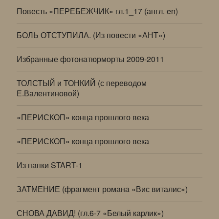
Повесть «ПЕРЕБЕЖЧИК» гл.1_17 (англ. en)
БОЛЬ ОТСТУПИЛА. (Из повести «АНТ»)
Избранные фотонатюрморты 2009-2011
ТОЛСТЫЙ и ТОНКИЙ (с переводом
Е.Валентиновой)
«ПЕРИСКОП» конца прошлого века
«ПЕРИСКОП» конца прошлого века
Из папки START-1
ЗАТМЕНИЕ (фрагмент романа «Вис виталис»)
СНОВА ДАВИД! (гл.6-7 «Белый карлик»)