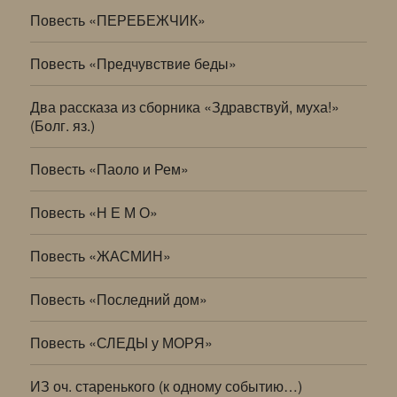
Повесть «ПЕРЕБЕЖЧИК»
Повесть «Предчувствие беды»
Два рассказа из сборника «Здравствуй, муха!»
(Болг. яз.)
Повесть «Паоло и Рем»
Повесть «Н Е М О»
Повесть «ЖАСМИН»
Повесть «Последний дом»
Повесть «СЛЕДЫ у МОРЯ»
ИЗ оч. старенького (к одному событию…)