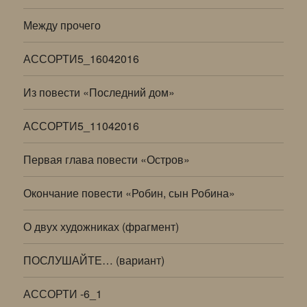
Между прочего
АССОРТИ5_16042016
Из повести «Последний дом»
АССОРТИ5_11042016
Первая глава повести «Остров»
Окончание повести «Робин, сын Робина»
О двух художниках (фрагмент)
ПОСЛУШАЙТЕ… (вариант)
АССОРТИ -6_1