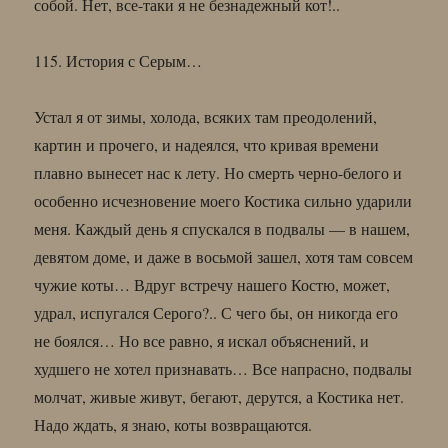
собой. Нет, все-таки я не безнадежный кот!..
115. История с Серым…
Устал я от зимы, холода, всяких там преодолений,
картин и прочего, и надеялся, что кривая времени
плавно вынесет нас к лету. Но смерть черно-белого и
особенно исчезновение моего Костика сильно ударили
меня. Каждый день я спускался в подвалы — в нашем,
девятом доме, и даже в восьмой зашел, хотя там совсем
чужие коты… Вдруг встречу нашего Костю, может,
удрал, испугался Серого?.. С чего бы, он никогда его
не боялся… Но все равно, я искал объяснений, и
худшего не хотел признавать… Все напрасно, подвалы
молчат, живые живут, бегают, дерутся, а Костика нет.
Надо ждать, я знаю, коты возвращаются.