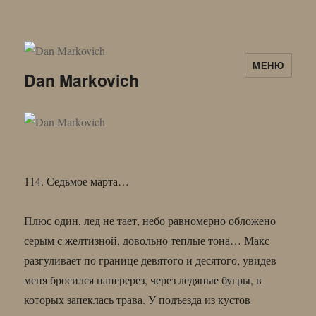
МЕНЮ
Dan Markovich
114. Седьмое марта…
Плюс один, лед не тает, небо равномерно обложено
серым с желтизной, довольно теплые тона… Макс
разгуливает по границе девятого и десятого, увидев
меня бросился наперерез, через ледяные бугры, в
которых запеклась трава. У подъезда из кустов