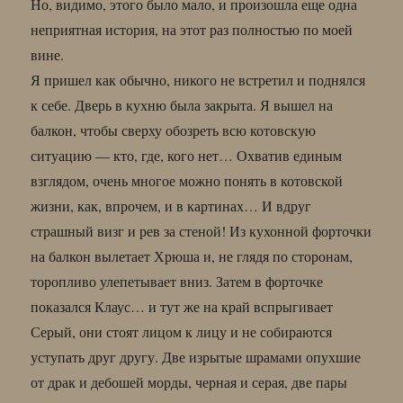
Но, видимо, этого было мало, и произошла еще одна
неприятная история, на этот раз полностью по моей
вине.
Я пришел как обычно, никого не встретил и поднялся
к себе. Дверь в кухню была закрыта. Я вышел на
балкон, чтобы сверху обозреть всю котовскую
ситуацию — кто, где, кого нет… Охватив единым
взглядом, очень многое можно понять в котовской
жизни, как, впрочем, и в картинах… И вдруг
страшный визг и рев за стеной! Из кухонной форточки
на балкон вылетает Хрюша и, не глядя по сторонам,
торопливо улепетывает вниз. Затем в форточке
показался Клаус… и тут же на край вспрыгивает
Серый, они стоят лицом к лицу и не собираются
уступать друг другу. Две изрытые шрамами опухшие
от драк и дебошей морды, черная и серая, две пары