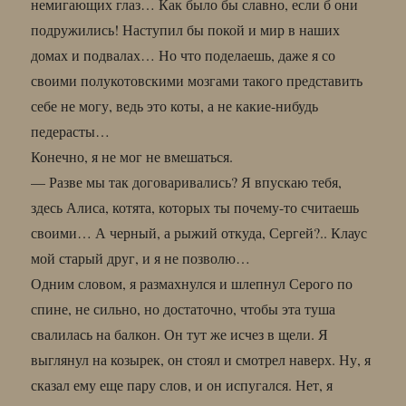
немигающих глаз… Как было бы славно, если б они
подружились! Наступил бы покой и мир в наших
домах и подвалах… Но что поделаешь, даже я со
своими полукотовскими мозгами такого представить
себе не могу, ведь это коты, а не какие-нибудь
педерасты…
Конечно, я не мог не вмешаться.
— Разве мы так договаривались? Я впускаю тебя,
здесь Алиса, котята, которых ты почему-то считаешь
своими… А черный, а рыжий откуда, Сергей?.. Клаус
мой старый друг, и я не позволю…
Одним словом, я размахнулся и шлепнул Серого по
спине, не сильно, но достаточно, чтобы эта туша
свалилась на балкон. Он тут же исчез в щели. Я
выглянул на козырек, он стоял и смотрел наверх. Ну, я
сказал ему еще пару слов, и он испугался. Нет, я