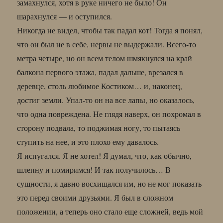
замахнулся, хотя в руке ничего не было! Он
шарахнулся — и оступился.
Никогда не видел, чтобы так падал кот! Тогда я понял,
что он был не в себе, нервы не выдержали. Всего-то
метра четыре, но он всем телом шмякнулся на край
балкона первого этажа, падал дальше, врезался в
деревце, столь любимое Костиком… и, наконец,
достиг земли. Упал-то он на все лапы, но оказалось,
что одна повреждена. Не глядя наверх, он похромал в
сторону подвала, то поджимая ногу, то пытаясь
ступить на нее, и это плохо ему давалось.
Я испугался. Я не хотел! Я думал, что, как обычно,
шлепну и помиримся! И так получилось… В
сущности, я давно восхищался им, но не мог показать
это перед своими друзьями. Я был в сложном
положении, а теперь оно стало еще сложней, ведь мой