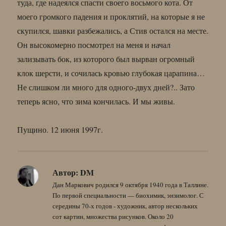
туда, где надеялся спасти своего восьмого кота. От
моего громкого падения и проклятий, на которые я не
скупился, шавки разбежались, а Стив остался на месте.
Он высокомерно посмотрел на меня и начал
зализывать бок, из которого был вырван огромный
клок шерсти, и сочилась кровью глубокая царапина…
Не слишком ли много для одного-двух дней?.. Зато
теперь ясно, что зима кончилась. И мы живы.
Пущино. 12 июня 1997г.
Автор:
DM
Дан Маркович родился 9 октября 1940 года в Таллине.
По первой специальности — биохимик, энзимолог. С
середины 70-х годов - художник, автор нескольких
сот картин, множества рисунков. Около 20