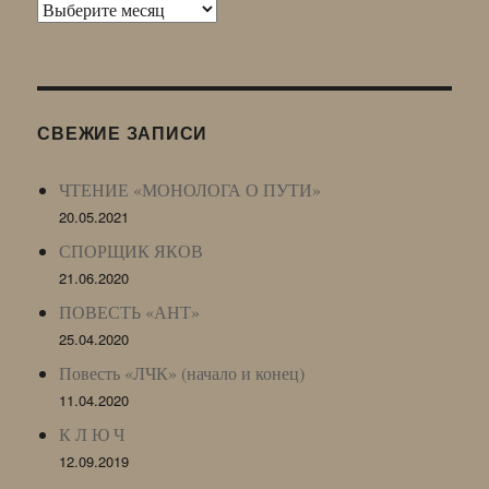
Архив
Живого
Журнала
(ЖЖ,
LJ
СВЕЖИЕ ЗАПИСИ
Archive)
ЧТЕНИЕ «МОНОЛОГА О ПУТИ»
20.05.2021
СПОРЩИК ЯКОВ
21.06.2020
ПОВЕСТЬ «АНТ»
25.04.2020
Повесть «ЛЧК» (начало и конец)
11.04.2020
К Л Ю Ч
12.09.2019