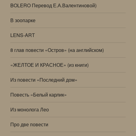
BOLERO Перевод Е.А.Валентиновой)
В зоопарке
LENS-ART
8 глав повести «Остров» (на английском)
«ЖЕЛТОЕ И КРАСНОЕ» (из книги)
Из повести «Последний дом»
Повесть «Белый карлик»
Из монолога Лео
Про две повести