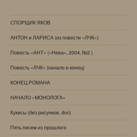
СПОРЩИК ЯКОВ
АНТОН и ЛАРИСА (из повести «ЛЧК»)
Повесть «АНТ» («Нева», 2004, №2 )
Повесть «ЛЧК» (начало и конец)
КОНЕЦ РОМАНА
НАЧАЛО «МОНОЛОГА»
Кукисы (без рисунков, doc)
Пять писем из прошлого