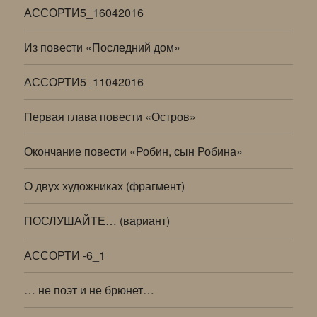
АССОРТИ5_16042016
Из повести «Последний дом»
АССОРТИ5_11042016
Первая глава повести «Остров»
Окончание повести «Робин, сын Робина»
О двух художниках (фрагмент)
ПОСЛУШАЙТЕ… (вариант)
АССОРТИ -6_1
… не поэт и не брюнет…