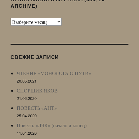
ARCHIVE)
Архив
Живого
Журнала
(ЖЖ,
LJ
СВЕЖИЕ ЗАПИСИ
Archive)
ЧТЕНИЕ «МОНОЛОГА О ПУТИ»
20.05.2021
СПОРЩИК ЯКОВ
21.06.2020
ПОВЕСТЬ «АНТ»
25.04.2020
Повесть «ЛЧК» (начало и конец)
11.04.2020