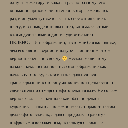
одну и ту же гору, и каждый раз по-разному, его
внимание привлекали оттенки, которые менялись —
раз, и он умел тут же выразить свое отношение к
цвету, к взаимодействиям пятен, занимался этими
взаимодействиями и достиг удивительной
ЦЕЛЬНОСТИ изображений, и это мне близко, ближе,
чем его клятвы верности натуре — он понимал эту
верность очень по-своему
Несколько лет тому
назад я начал использовать фотоизображение как
начальную точку, как эскиз для дальнейшей
трансформации в сторону живописной цельности, и
следовательно отходя от «фотопедантизма». Не совсем
верно сказал — я начинаю как обычно делает
художник — тщательно компоную натюрморт, потом
делаю фото-эскизик, а далее продолжаю работу с
цифровым изображением, используя огромные