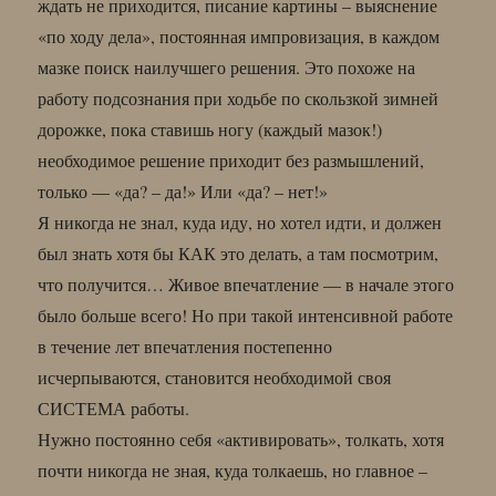
ждать не приходится, писание картины – выяснение
«по ходу дела», постоянная импровизация, в каждом
мазке поиск наилучшего решения. Это похоже на
работу подсознания при ходьбе по скользкой зимней
дорожке, пока ставишь ногу (каждый мазок!)
необходимое решение приходит без размышлений,
только — «да? – да!» Или «да? – нет!»
Я никогда не знал, куда иду, но хотел идти, и должен
был знать хотя бы КАК это делать, а там посмотрим,
что получится… Живое впечатление — в начале этого
было больше всего! Но при такой интенсивной работе
в течение лет впечатления постепенно
исчерпываются, становится необходимой своя
СИСТЕМА работы.
Нужно постоянно себя «активировать», толкать, хотя
почти никогда не зная, куда толкаешь, но главное –