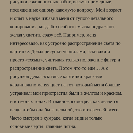
рисунки с живописных работ, весьма примерные,
посвященные одному какому-то вопросу. Мой возраст
и опыт в науке избавил меня от тупого детального
копирования, когда без особого смысла подражают,
желая ухватить сразу всё. Например, меня
интересовало, как устроено распространение света по
картинке. Делал рисунки чернилами, эскизики и
просто «схемы», учитывая только положение фигур и
распространение света. Потом что-то еще… А с
рисунков делал эскизные картинки красками,
кардинально меняя цвет на тот, который меня больше
устраивал: мои пристрастия были в желтом и красном,
и в темных тонах. И главное, я смотрел, как делается
вещь, чтобы она была цельной, это интересней всего.
Часто смотрел в сумраке, когда видны только
основные черты, главные пятна.