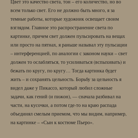
Цвет это качество света, тон – его количество, но во
всем только свет. Его не должно быть много, я за
темные работы, которые художник освещает своим
взглядом. Главное это распространение света по
картинке, причем свет должен пульсировать на вещах
или просто на пятнах, я раньше называл эту пульсации
– интерференцией, по аналогии с законом науки – свет
должен то ослабляться, то усиливаться (вспыхивать) и
бежать по кругу, по кругу… Тогда картинка будет
жить – и сохранять цельность. Борьбу за цельность я
видел даже у Пикассо, который любил сложные
задачи, как гений (и пижон), — сначала разбивал на
части, на кусочки, а потом где-то на краю распада
объединял смелым приемом, что мы видим, например,
на картинке – «Сын к костюме Пьеро».