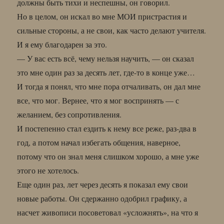
должны быть тихи и неспешны, он говорил.
Но в целом, он искал во мне МОИ пристрастия и
сильные стороны, а не свои, как часто делают учителя.
И я ему благодарен за это.
— У вас есть всё, чему нельзя научить, — он сказал
это мне один раз за десять лет, где-то в конце уже…
И тогда я понял, что мне пора отчаливать, он дал мне
все, что мог. Вернее, что я мог воспринять — с
желанием, без сопротивления.
И постепенно стал ездить к нему все реже, раз-два в
год, а потом начал избегать общения, наверное,
потому что он знал меня слишком хорошо, а мне уже
этого не хотелось.
Еще один раз, лет через десять я показал ему свои
новые работы. Он сдержанно одобрил графику, а
насчет живописи посоветовал «усложнять», на что я