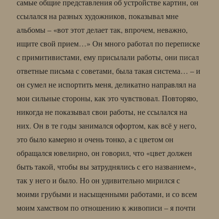
самые общие представления об устройстве картин, он
ссылался на разных художников, показывал мне
альбомы – «вот этот делает так, впрочем, неважно,
ищите свой прием…» Он много работал по переписке
с примитивистами, ему присылали работы, они писал
ответные письма с советами, была такая система… – и
он сумел не испортить меня, деликатно направлял на
мои сильные стороны, как это чувствовал. Повторяю,
никогда не показывал свои работы, не ссылался на
них. Он в те годы занимался офортом, как всё у него,
это было камерно и очень тонко, а с цветом он
обращался ювелирно, он говорил, что «цвет должен
быть такой, чтобы вы затруднялись с его названием»,
так у него и было. Но он удивительно мирился с
моими грубыми и насыщенными работами, и со всем
моим хамством по отношению к живописи – я почти