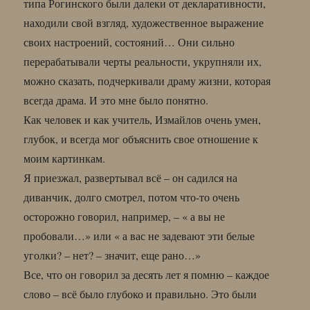
типа Рогинского были далеки от декларативности,
находили свой взгляд, художественное выражение
своих настроений, состояний… Они сильно
перерабатывали черты реальности, укрупняли их,
можно сказать, подчеркивали драму жизни, которая
всегда драма. И это мне было понятно.
Как человек и как учитель, Измайлов очень умен,
глубок, и всегда мог объяснить свое отношение к
моим картинкам.
Я приезжал, развертывал всё – он садился на
диванчик, долго смотрел, потом что-то очень
осторожно говорил, например, – « а вы не
пробовали…» или « а вас не задевают эти белые
уголки? – нет? – значит, еще рано…»
Все, что он говорил за десять лет я помню – каждое
слово – всё было глубоко и правильно. Это были