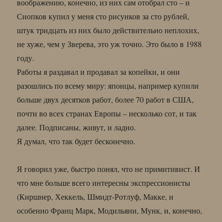
воображению, конечно, из них сам отобрал сто – и
Снопков купил у меня сто рисунков за сто рублей,
штук тридцать из них было действительно неплохих,
не хуже, чем у Зверева, это уж точно. Это было в 1988
году.
Работы я раздавал и продавал за копейки, и они
разошлись по всему миру: японцы, например купили
больше двух десятков работ, более 70 работ в США,
почти во всех странах Европы – несколько сот, и так
далее. Подписаны, живут, и ладно.
Я думал, что так будет бесконечно.
Я говорил уже, быстро понял, что не примитивист. И
что мне больше всего интересны экспрессионисты
(Киршнер, Хеккель, Шмидт-Ротлуф, Макке, и
особенно Франц Марк, Модильяни, Мунк, и, конечно,