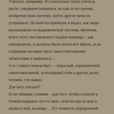
Утрилло, например. Я сознательно хотел учиться,
расти, совершенствоваться, но как-то по-своему,
изобретая свою систему, ничто другое меня не
устраивало. На многих примерах я видел, как люди
выскакивали из академической системы обучения,
всего этого чистяковского педант-кошмара – как
ошпаренные, и должны были почти всё забыть, если
сохраняли желание быть самостоятельными
личностями в живописи…
А я с самого начала был — взрослый, сорокалетний,
самостоятельный, испытавший себя в других делах
человек, это важно.
Для чего учиться?
Если общими словами – для того, чтобы сильней и
точней выразить что-то свое, свой взгляд на мир и
жизнь в нем, на вещи… Тут точности определений