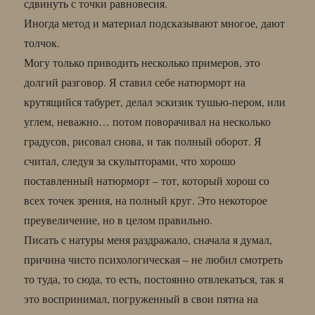
сдвинуть с точки равновесия.
Иногда метод и материал подсказывают многое, дают
толчок.
Могу только приводить несколько примеров, это
долгий разговор. Я ставил себе натюрморт на
крутящийся табурет, делал эскизик тушью-пером, или
углем, неважно… потом поворачивал на несколько
градусов, рисовал снова, и так полный оборот. Я
считал, следуя за скульпторами, что хорошо
поставленный натюрморт – тот, который хорош со
всех точек зрения, на полный круг. Это некоторое
преувеличение, но в целом правильно.
Писать с натуры меня раздражало, сначала я думал,
причина чисто психологическая – не любил смотреть
то туда, то сюда, то есть, постоянно отвлекаться, так я
это воспринимал, погруженный в свои пятна на