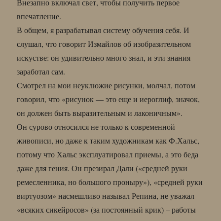
Внезапно включал свет, чтобы получить первое
впечатление.
В общем, я разрабатывал систему обучения себя. И
слушал, что говорит Измайлов об изобразительном
искустве: он удивительно много знал, и эти знания
заработал сам.
Смотрел на мои неуклюжие рисунки, молчал, потом
говорил, что «рисунок — это еще и иероглиф, значок,
он должен быть выразительным и лаконичным».
Он сурово относился не только к современной
живописи, но даже к таким художникам как Ф.Хальс,
потому что Хальс эксплуатировал приемы, а это беда
даже для гения. Он презирал Дали («средней руки
ремесленника, но большого проныру»), «средней руки
виртуозом» насмешливо называл Репина, не уважал
«всяких сикейросов» (за постоянный крик) – работы