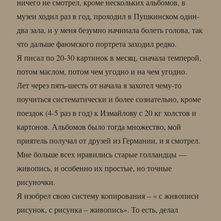
ничего не смотрел, кроме нескольких альбомов, в
музеи ходил раз в год, проходил в Пушкинском один-
два зала, и у меня безумно начинала болеть голова, так
что дальше фаюмского портрета заходил редко.
Я писал по 20-30 картинок в месяц, сначала темперой,
потом маслом, потом чем угодно и на чем угодно.
Лет через пять-шесть от начала я захотел чему-то
поучиться систематически и более сознательно, кроме
поездок (4-5 раз в год) к Измайлову с 20 кг холстов и
картонов. Альбомов было тогда множество, мой
приятель получал от друзей из Германии, и я смотрел.
Мне больше всех нравились старые голландцы —
живопись, и особенно их простые, но точные
рисуночки.
Я изобрел свою систему копирования – « с живописи
рисунок, с рисунка – живопись». То есть, делал