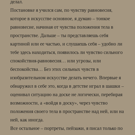
делал.
Постановке я учился сам, по чувству равновесия,
которое в искусстве основное, я думаю – тонкое
равновесие, начиная от чувства положения тела в
пространстве. Дальше – ты представляешь себя
картиной или ее частью, и слушаешь себя – удобно ли
тебе здесь находиться, появилось ли чувство сильного
спокойствия-равновесия… или угрозы, или
беспокойства… Без этих сильных чувств в
изобразительном искусстве делать нечего. Впервые я
обнаружил в себе это, когда в детстве играл в шашки –
оценивал ситуацию на доске не логически, перебирая
возможности, а «войдя в доску», через чувство
положения своего тела в пространстве над ней, или на
ней, как иногда.
Все остальное – портреты, пейзажи, я писал только по