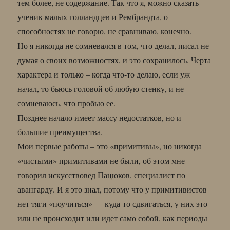
тем более, не содержание. Так что я, можно сказать –
ученик малых голландцев и Рембрандта, о
способностях не говорю, не сравниваю, конечно.
Но я никогда не сомневался в том, что делал, писал не
думая о своих возможностях, и это сохранилось. Черта
характера и только – когда что-то делаю, если уж
начал, то бьюсь головой об любую стенку, и не
сомневаюсь, что пробью ее.
Позднее начало имеет массу недостатков, но и
большие преимущества.
Мои первые работы – это «примитивы», но никогда
«чистыми» примитивами не были, об этом мне
говорил искусствовед Пацюков, специалист по
авангарду. И я это знал, потому что у примитивистов
нет тяги «поучиться» — куда-то сдвигаться, у них это
или не происходит или идет само собой, как периоды