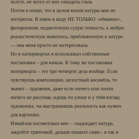
холсте, не хотел от них отводить глаза.
Потом я понял, что в целом копия натуры мне не
интересна. Я имею в виду НЕ ТОЛЬКО «обманки»,
фотореализм, педантичную сухую точность, а любую
реалистическую живопись, приближенную к натуре,
— она меня просто не интересовала.
Но в натюрмортах я использовал собственные
постановки – для начала. К тому же постановка
натюрморта – это три четверти дела вообще. Если
чувствуешь композицию, целостный ансамбль, то
значит – художник, даже если ничего или почти
ничего не рисуешь: идешь по улице и у тебя взгляд
художника, ты выстраиваешь реальность как нужно
для картинки.
Измайлов посоветовал мне – «надоедает натура,
закройте тряпочкой, дальше пишите сами», я так и