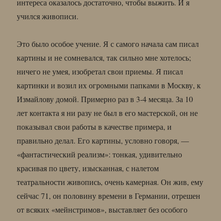
интереса оказалось достаточно, чтобы выжить. И я
учился живописи.
Это было особое учение. Я с самого начала сам писал
картины и не сомневался, так сильно мне хотелось;
ничего не умея, изобретал свои приемы. Я писал
картинки и возил их огромными папками в Москву, к
Измайлову домой. Примерно раз в 3-4 месяца. За 10
лет контакта я ни разу не был в его мастерской, он не
показывал свои работы в качестве примера, и
правильно делал. Его картины, условно говоря, —
«фантастический реализм»: тонкая, удивительно
красивая по цвету, изысканная, с налетом
театральности живопись, очень камерная. Он жив, ему
сейчас 71, он половину времени в Германии, отрешен
от всяких «мейнстримов», выставляет без особого