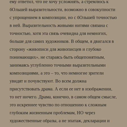
ему ответил, что не хочу усложнять, а стремлюсь к
бОльшей выразительности, возможно в совокупности
с упрощением в композиции, но с бОльшей точностью
в ней. Выразительность живыми нитями связана с
точностью, хотя эта связь очевидна для немногих,
больше для самих художников. В общем, я двигался в
сторону «живописи для живописцев и глубоко
понимающих», не стараясь быть общепонятным,
занимаясь углубленно точными выразительными
композициями, а это – то, что немногие зрители
увидят и почувствуют. Во всем должна
присутствовать драма. А если ее нет в изображении,
то нет ничего. Драма, конечно, в самом общем смысле,
это искреннее чувство по отношению к сложным
глубоким жизненным проблемам, НО через
художественные образы, а не эпатаж, декларации и