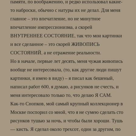
памяти, по воображению, и редко использовал какие-
то наброски, обычно с натуры их не делал. Для меня
главное – это впечатление, но не минутное
впечатление импрессионизма, а скорей
ВНУТРЕННЕЕ СОСТОЯНИЕ, так что мои картинки
и все сделанное – это скорей ЖИВОПИСЬ
СОСТОЯНИЙ, а не отражение реальности.
Но в начале, первые лет десять, меня чужая живопись
вообще не интересовала, (то, как другие люди пишут
картинки, я имею в виду) – я писал как бешеный,
написал работ 600, я думаю, а рисунков не счесть, и
меня интересовало только то, что делаю Я САМ.
Как-то Снопков, мой самый крупный коллекционер в
Москве поспорил со мной, что я не сумею сделать сто
рисунков тушью за ночь, и чтобы были хороши. Тушь
— кисть. Я сделал около трехсот, один за другим, по