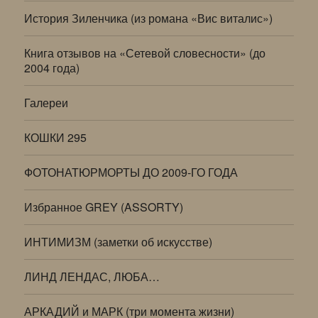
История Зиленчика (из романа «Вис виталис»)
Книга отзывов на «Сетевой словесности» (до
2004 года)
Галереи
КОШКИ 295
ФОТОНАТЮРМОРТЫ ДО 2009-ГО ГОДА
Избранное GREY (ASSORTY)
ИНТИМИЗМ (заметки об искусстве)
ЛИНД ЛЕНДАС, ЛЮБА…
АРКАДИЙ и МАРК (три момента жизни)