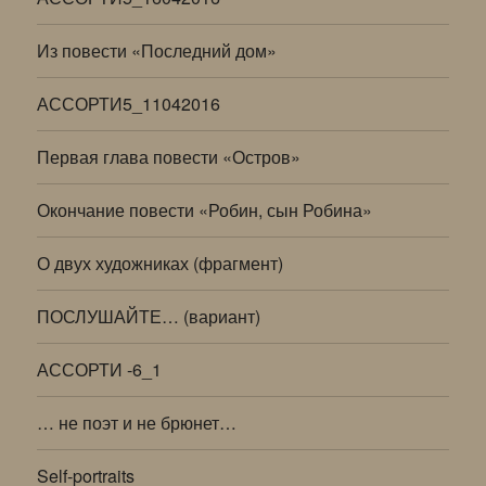
Из повести «Последний дом»
АССОРТИ5_11042016
Первая глава повести «Остров»
Окончание повести «Робин, сын Робина»
О двух художниках (фрагмент)
ПОСЛУШАЙТЕ… (вариант)
АССОРТИ -6_1
… не поэт и не брюнет…
Self-portraits