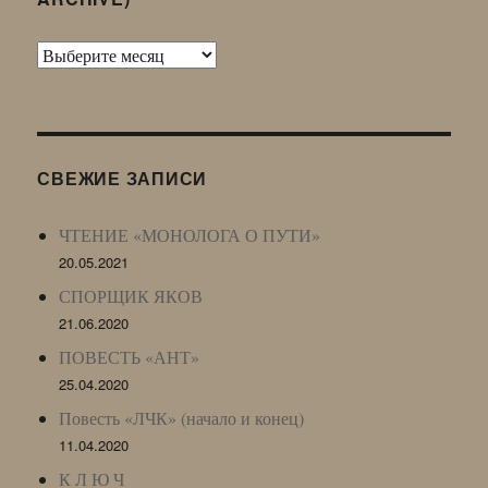
Архив
Живого
Журнала
(ЖЖ,
LJ
СВЕЖИЕ ЗАПИСИ
Archive)
ЧТЕНИЕ «МОНОЛОГА О ПУТИ»
20.05.2021
СПОРЩИК ЯКОВ
21.06.2020
ПОВЕСТЬ «АНТ»
25.04.2020
Повесть «ЛЧК» (начало и конец)
11.04.2020
К Л Ю Ч