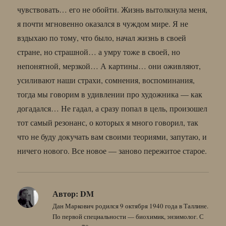
чувствовать… его не обойти. Жизнь вытолкнула меня,
я почти мгновенно оказался в чуждом мире. Я не
вздыхаю по тому, что было, начал жизнь в своей
стране, но страшной… а умру тоже в своей, но
непонятной, мерзкой… А картины… они оживляют,
усиливают наши страхи, сомнения, воспоминания,
тогда мы говорим в удивлении про художника — как
догадался… Не гадал, а сразу попал в цель, произошел
тот самый резонанс, о которых я много говорил, так
что не буду докучать вам своими теориями, запутаю, и
ничего нового. Все новое — заново пережитое старое.
Автор:
DM
Дан Маркович родился 9 октября 1940 года в Таллине.
По первой специальности — биохимик, энзимолог. С