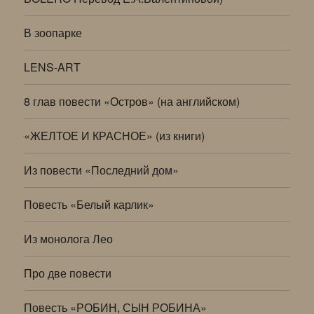
В зоопарке
LENS-ART
8 глав повести «Остров» (на английском)
«ЖЕЛТОЕ И КРАСНОЕ» (из книги)
Из повести «Последний дом»
Повесть «Белый карлик»
Из монолога Лео
Про две повести
Повесть «РОБИН, СЫН РОБИНА»