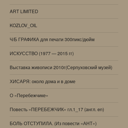
ART LIMITED
KOZLOV_OIL
Ч/Б ГРАФИКА для печати 300пикс/дюйм
ИСКУССТВО (1977 — 2015 гг)
Выставка живописи 2010г(Серпуховский музей)
ХИСАРЯ: около дома и в доме
О «Перебежчике»
Повесть «ПЕРЕБЕЖЧИК» гл.1_17 (англ. en)
БОЛЬ ОТСТУПИЛА. (Из повести «АНТ»)