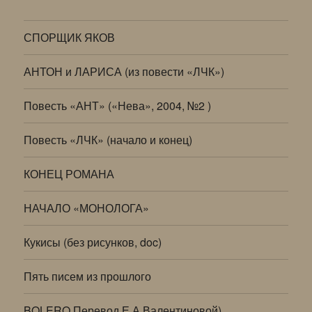
СПОРЩИК ЯКОВ
АНТОН и ЛАРИСА (из повести «ЛЧК»)
Повесть «АНТ» («Нева», 2004, №2 )
Повесть «ЛЧК» (начало и конец)
КОНЕЦ РОМАНА
НАЧАЛО «МОНОЛОГА»
Кукисы (без рисунков, doc)
Пять писем из прошлого
BOLERO Перевод Е.А.Валентиновой)