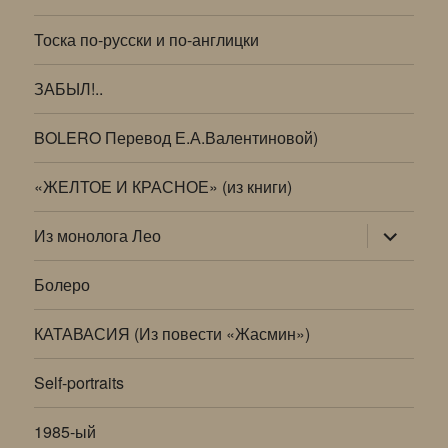
Тоска по-русски и по-англицки
ЗАБЫЛ!..
BOLERO Перевод Е.А.Валентиновой)
«ЖЕЛТОЕ И КРАСНОЕ» (из книги)
раскрыт
Из монолога Лео
дочернее
меню
Болеро
КАТАВАСИЯ (Из повести «Жасмин»)
Self-portraits
1985-ый