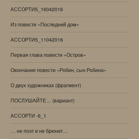
АССОРТИ5_16042016
Из повести «Последний дом»
АССОРТИ5_11042016
Первая глава повести «Остров»
Окончание повести «Робин, сын Робина»
О двух художниках (фрагмент)
ПОСЛУШАЙТЕ… (вариант)
АССОРТИ -6_1
… не поэт и не брюнет…