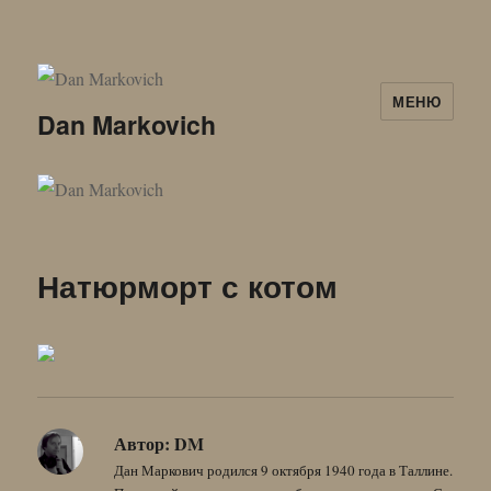
МЕНЮ
Dan Markovich
Натюрморт с котом
Автор:
DM
Дан Маркович родился 9 октября 1940 года в Таллине.