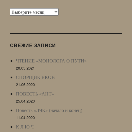
Архив
Живого
Журнала
(ЖЖ,
LJ
СВЕЖИЕ ЗАПИСИ
Archive)
ЧТЕНИЕ «МОНОЛОГА О ПУТИ»
20.05.2021
СПОРЩИК ЯКОВ
21.06.2020
ПОВЕСТЬ «АНТ»
25.04.2020
Повесть «ЛЧК» (начало и конец)
11.04.2020
К Л Ю Ч