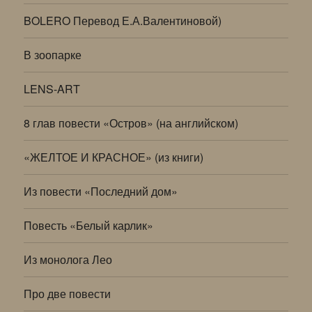
BOLERO Перевод Е.А.Валентиновой)
В зоопарке
LENS-ART
8 глав повести «Остров» (на английском)
«ЖЕЛТОЕ И КРАСНОЕ» (из книги)
Из повести «Последний дом»
Повесть «Белый карлик»
Из монолога Лео
Про две повести