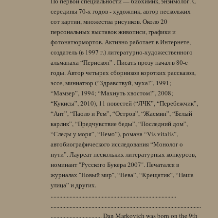
По первой специальности — биохимик, энзимолог. С
середины 70-х годов - художник, автор нескольких
сот картин, множества рисунков. Около 20
персональных выставок живописи, графики и
фотонатюрмортов. Активно работает в Интернете,
создатель (в 1997 г.) литературно-художественного
альманаха “Перископ” . Писать прозу начал в 80-е
годы. Автор четырех сборников коротких рассказов,
эссе, миниатюр (“Здравствуй, муха!”, 1991;
“Мамзер”, 1994; “Махнуть хвостом!”, 2008;
“Кукисы”, 2010), 11 повестей (“ЛЧК”, “Перебежчик”,
“Ант”, “Паоло и Рем”, “Остров”, “Жасмин”, “Белый
карлик”, “Предчувствие беды”, “Последний дом”,
“Следы у моря”, “Немо”), романа “Vis vitalis”,
автобиографического исследования “Монолог о
пути”. Лауреат нескольких литературных конкурсов,
номинант "Русского Букера 2007". Печатался в
журналах "Новый мир", “Нева”, “Крещатик”, “Наша
улица” и других.
......................................................................................
.......................................................................................................
................................... Dan Markovich was born on the 9th