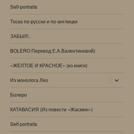
Self-portraits
Тоска по-русски и по-англицки
ЗАБЫЛ!..
BOLERO Перевод Е.А.Валентиновой)
«ЖЕЛТОЕ И КРАСНОЕ» (из книги)
раскрыт
Из монолога Лео
дочернее
меню
Болеро
КАТАВАСИЯ (Из повести «Жасмин»)
Self-portraits