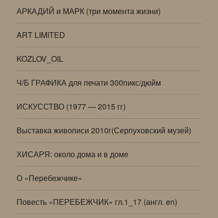
АРКАДИЙ и МАРК (три момента жизни)
ART LIMITED
KOZLOV_OIL
Ч/Б ГРАФИКА для печати 300пикс/дюйм
ИСКУССТВО (1977 — 2015 гг)
Выставка живописи 2010г(Серпуховский музей)
ХИСАРЯ: около дома и в доме
О «Перебежчике»
Повесть «ПЕРЕБЕЖЧИК» гл.1_17 (англ. en)