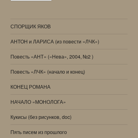
СПОРЩИК ЯКОВ
АНТОН и ЛАРИСА (из повести «ЛЧК»)
Повесть «АНТ» («Нева», 2004, №2 )
Повесть «ЛЧК» (начало и конец)
КОНЕЦ РОМАНА
НАЧАЛО «МОНОЛОГА»
Кукисы (без рисунков, doc)
Пять писем из прошлого