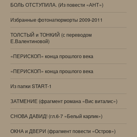
БОЛЬ ОТСТУПИЛА. (Из повести «АНТ»)
Избранные фотонатюрморты 2009-2011
ТОЛСТЫЙ и ТОНКИЙ (с переводом
Е.Валентиновой)
«ПЕРИСКОП» конца прошлого века
«ПЕРИСКОП» конца прошлого века
Из папки START-1
ЗАТМЕНИЕ (фрагмент романа «Вис виталис»)
СНОВА ДАВИД! (гл.6-7 «Белый карлик»)
ОКНА и ДВЕРИ (фрагмент повести «Остров»)