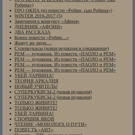
Робина»)
ПРО ОКНА (из повести «Робин, сын Робина»)
WINTER 2016-2017 (5)
Замечания к конкурсу «Афоня»
ДНЕВНИК «АФОНИ»
ДВА РАССКАЗА
Конец повести «Робин…»
Живут же люди…
Суперкукисы (новая редакция и сокращение)
РЕМ — художник. Из повести «ПАОЛО и РЕМ»
РЕМ — художник. Из повести «ПАОЛО и РЕМ»
РЕМ — художник. Из повести «ПАОЛО и РЕМ»
РЕМ — художник. Из повести «ПАОЛО и РЕМ»
УБЕЙ ДАРВИНА!
ТЕОРИЯ АРКАДИЯ
НОВЫЙ УЧИТЕЛЬ!
СУПЕРКУКИСЫ-2 (новая редакция)
СУПЕРКУКИСЫ-2 (новая редакция)
ТОЛЬКО ЖИВИТЕ!
ТОЛЬКО ЖИВИТЕ!
УБЕЙ ДАРВИНА!
СПОРЩИК ЯКОВ
ЧТЕНИЕ «МОНОЛОГА О ПУТИ»
ПОВЕСТЬ «АНТ»