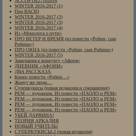
АССОРТИ27102016
WINTER 2016-2017 (1)
Про ВАСЮ
WINTER 2016-2017 (2)
WINTER 2016-2017 (3)
WINTER 2016-2017 (4)
Из «Монолога о пути»
ПРО ВЕТЕР И ВРЕМЯ (из повести «Робин, сын
Робина»)
ПРО ОКНА (из повести «Робин, сын Робина»)
WINTER 2016-2017 (5)
Замечания к конкурсу «Афоня»
ДНЕВНИК «АФОНИ»
ДВА РАССКАЗА
Конец повести «Робин…»
Живут же люди…
Суперкукисы (новая редакция и сокращение)
РЕМ — художник. Из повести «ПАОЛО и РЕМ»
РЕМ — художник. Из повести «ПАОЛО и РЕМ»
РЕМ — художник. Из повести «ПАОЛО и РЕМ»
РЕМ — художник. Из повести «ПАОЛО и РЕМ»
УБЕЙ ДАРВИНА!
ТЕОРИЯ АРКАДИЯ
НОВЫЙ УЧИТЕЛЬ!
СУПЕРКУКИСЫ-2 (новая редакция)