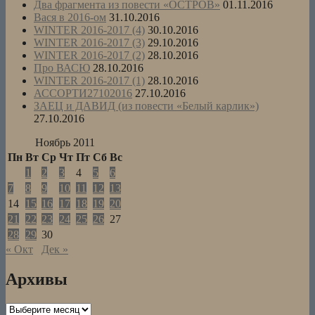
Два фрагмента из повести «ОСТРОВ»
01.11.2016
Вася в 2016-ом
31.10.2016
WINTER 2016-2017 (4)
30.10.2016
WINTER 2016-2017 (3)
29.10.2016
WINTER 2016-2017 (2)
28.10.2016
Про ВАСЮ
28.10.2016
WINTER 2016-2017 (1)
28.10.2016
АССОРТИ27102016
27.10.2016
ЗАЕЦ и ДАВИД (из повести «Белый карлик»)
27.10.2016
Ноябрь 2011
Пн
Вт
Ср
Чт
Пт
Сб
Вс
1
2
3
4
5
6
7
8
9
10
11
12
13
14
15
16
17
18
19
20
21
22
23
24
25
26
27
28
29
30
« Окт
Дек »
Архивы
Архивы