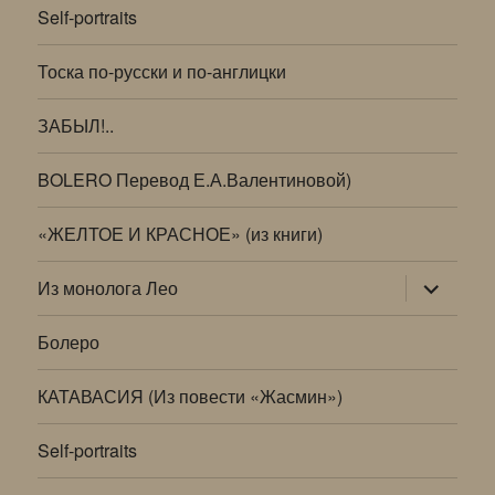
Self-portraits
Тоска по-русски и по-англицки
ЗАБЫЛ!..
BOLERO Перевод Е.А.Валентиновой)
«ЖЕЛТОЕ И КРАСНОЕ» (из книги)
раскрыт
Из монолога Лео
дочернее
меню
Болеро
КАТАВАСИЯ (Из повести «Жасмин»)
Self-portraits