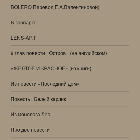
BOLERO Перевод Е.А.Валентиновой)
В зоопарке
LENS-ART
8 глав повести «Остров» (на английском)
«ЖЕЛТОЕ И КРАСНОЕ» (из книги)
Из повести «Последний дом»
Повесть «Белый карлик»
Из монолога Лео
Про две повести