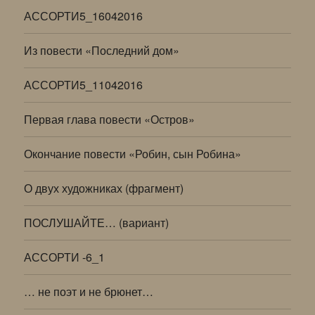
АССОРТИ5_16042016
Из повести «Последний дом»
АССОРТИ5_11042016
Первая глава повести «Остров»
Окончание повести «Робин, сын Робина»
О двух художниках (фрагмент)
ПОСЛУШАЙТЕ… (вариант)
АССОРТИ -6_1
… не поэт и не брюнет…