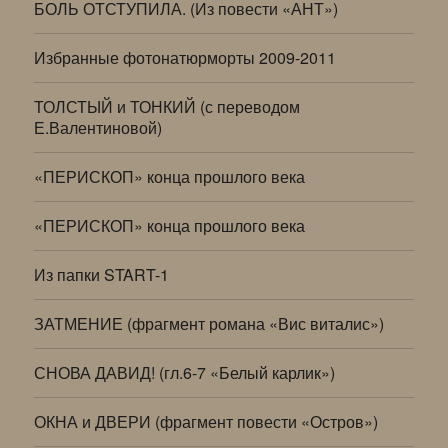
БОЛЬ ОТСТУПИЛА. (Из повести «АНТ»)
Избранные фотонатюрморты 2009-2011
ТОЛСТЫЙ и ТОНКИЙ (с переводом
Е.Валентиновой)
«ПЕРИСКОП» конца прошлого века
«ПЕРИСКОП» конца прошлого века
Из папки START-1
ЗАТМЕНИЕ (фрагмент романа «Вис виталис»)
СНОВА ДАВИД! (гл.6-7 «Белый карлик»)
ОКНА и ДВЕРИ (фрагмент повести «Остров»)