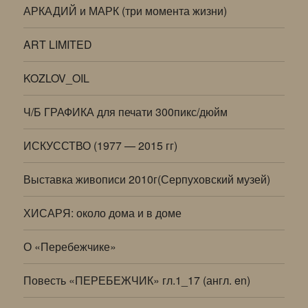
АРКАДИЙ и МАРК (три момента жизни)
ART LIMITED
KOZLOV_OIL
Ч/Б ГРАФИКА для печати 300пикс/дюйм
ИСКУССТВО (1977 — 2015 гг)
Выставка живописи 2010г(Серпуховский музей)
ХИСАРЯ: около дома и в доме
О «Перебежчике»
Повесть «ПЕРЕБЕЖЧИК» гл.1_17 (англ. en)