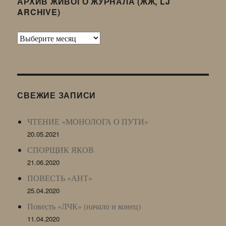
АРХИВ ЖИВОГО ЖУРНАЛА (ЖЖ, LJ
ARCHIVE)
Архив
Живого
Журнала
(ЖЖ,
LJ
СВЕЖИЕ ЗАПИСИ
Archive)
ЧТЕНИЕ «МОНОЛОГА О ПУТИ»
20.05.2021
СПОРЩИК ЯКОВ
21.06.2020
ПОВЕСТЬ «АНТ»
25.04.2020
Повесть «ЛЧК» (начало и конец)
11.04.2020