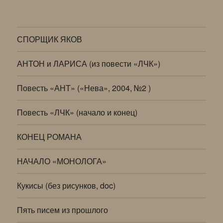
СПОРЩИК ЯКОВ
АНТОН и ЛАРИСА (из повести «ЛЧК»)
Повесть «АНТ» («Нева», 2004, №2 )
Повесть «ЛЧК» (начало и конец)
КОНЕЦ РОМАНА
НАЧАЛО «МОНОЛОГА»
Кукисы (без рисунков, doc)
Пять писем из прошлого