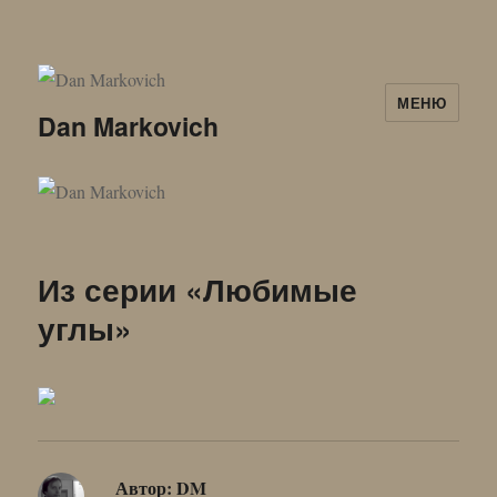
МЕНЮ
Dan Markovich
Из серии «Любимые
углы»
Автор:
DM