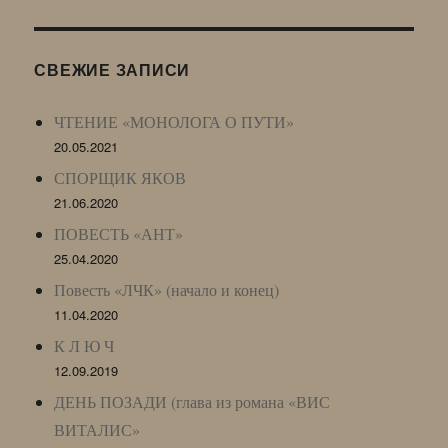
Журнала
(ЖЖ,
LJ
СВЕЖИЕ ЗАПИСИ
Archive)
ЧТЕНИЕ «МОНОЛОГА О ПУТИ»
20.05.2021
СПОРЩИК ЯКОВ
21.06.2020
ПОВЕСТЬ «АНТ»
25.04.2020
Повесть «ЛЧК» (начало и конец)
11.04.2020
К Л Ю Ч
12.09.2019
ДЕНЬ ПОЗАДИ (глава из романа «ВИС
ВИТАЛИС»