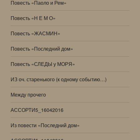
Повесть «Паоло и Рем»
Повесть «Н Е М О»
Повесть «ЖАСМИН»
Повесть «Последний дом»
Повесть «СЛЕДЫ у МОРЯ»
ИЗ оч. старенького (к одному событию…)
Между прочего
АССОРТИ5_16042016
Из повести «Последний дом»