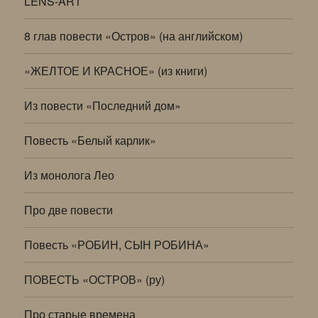
LENS-ART
8 глав повести «Остров» (на английском)
«ЖЕЛТОЕ И КРАСНОЕ» (из книги)
Из повести «Последний дом»
Повесть «Белый карлик»
Из монолога Лео
Про две повести
Повесть «РОБИН, СЫН РОБИНА»
ПОВЕСТЬ «ОСТРОВ» (ру)
Про старые времена