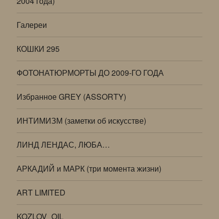
2004 года)
Галереи
КОШКИ 295
ФОТОНАТЮРМОРТЫ ДО 2009-ГО ГОДА
Избранное GREY (ASSORTY)
ИНТИМИЗМ (заметки об искусстве)
ЛИНД ЛЕНДАС, ЛЮБА…
АРКАДИЙ и МАРК (три момента жизни)
ART LIMITED
KOZLOV_OIL