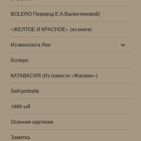
BOLERO Перевод Е.А.Валентиновой)
«ЖЕЛТОЕ И КРАСНОЕ» (из книги)
раскрыт
Из монолога Лео
дочернее
меню
Болеро
КАТАВАСИЯ (Из повести «Жасмин»)
Self-portraits
1985-ый
Осенние картинки
Заметка