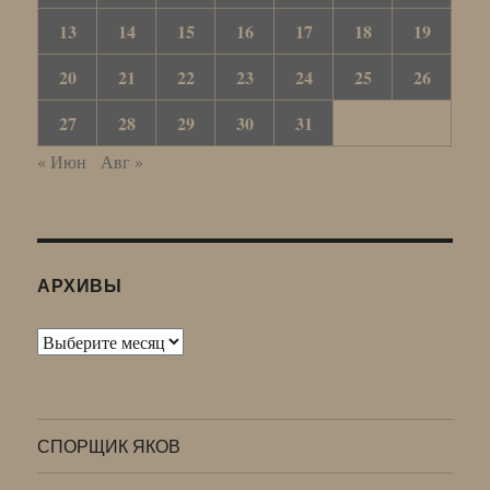
13
14
15
16
17
18
19
20
21
22
23
24
25
26
27
28
29
30
31
« Июн
Авг »
АРХИВЫ
Архивы
СПОРЩИК ЯКОВ