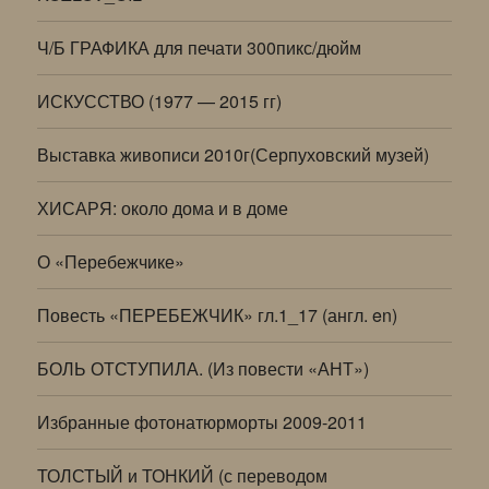
Ч/Б ГРАФИКА для печати 300пикс/дюйм
ИСКУССТВО (1977 — 2015 гг)
Выставка живописи 2010г(Серпуховский музей)
ХИСАРЯ: около дома и в доме
О «Перебежчике»
Повесть «ПЕРЕБЕЖЧИК» гл.1_17 (англ. en)
БОЛЬ ОТСТУПИЛА. (Из повести «АНТ»)
Избранные фотонатюрморты 2009-2011
ТОЛСТЫЙ и ТОНКИЙ (с переводом