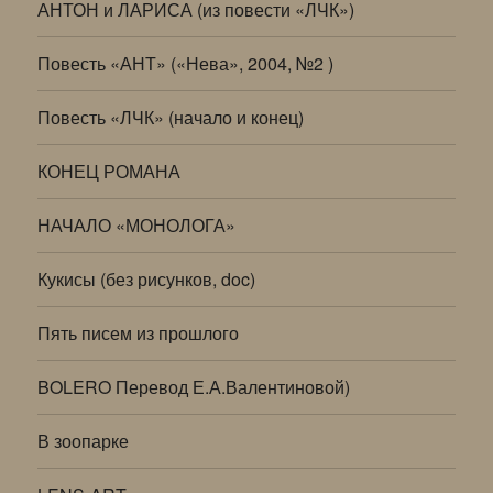
АНТОН и ЛАРИСА (из повести «ЛЧК»)
Повесть «АНТ» («Нева», 2004, №2 )
Повесть «ЛЧК» (начало и конец)
КОНЕЦ РОМАНА
НАЧАЛО «МОНОЛОГА»
Кукисы (без рисунков, doc)
Пять писем из прошлого
BOLERO Перевод Е.А.Валентиновой)
В зоопарке