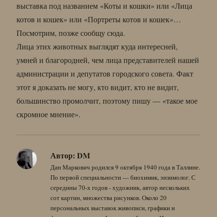
выставка под названием «Коты и кошки» или «Лица
котов и кошек» или «Портреты котов и кошек»…
Посмотрим, позже сообщу сюда.
Лица этих животных выглядят куда интересней,
умней и благородней, чем лица представителей нашей
администрации и депутатов городского совета. Факт
этот я доказать не могу, кто видит, кто не видит,
большинство промолчит, поэтому пишу — «такое мое
скромное мнение».
Автор:
DM
Дан Маркович родился 9 октября 1940 года в Таллине.
По первой специальности — биохимик, энзимолог. С
середины 70-х годов - художник, автор нескольких
сот картин, множества рисунков. Около 20
персональных выставок живописи, графики и