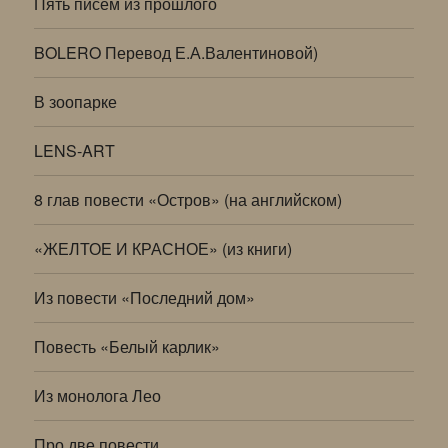
Пять писем из прошлого
BOLERO Перевод Е.А.Валентиновой)
В зоопарке
LENS-ART
8 глав повести «Остров» (на английском)
«ЖЕЛТОЕ И КРАСНОЕ» (из книги)
Из повести «Последний дом»
Повесть «Белый карлик»
Из монолога Лео
Про две повести