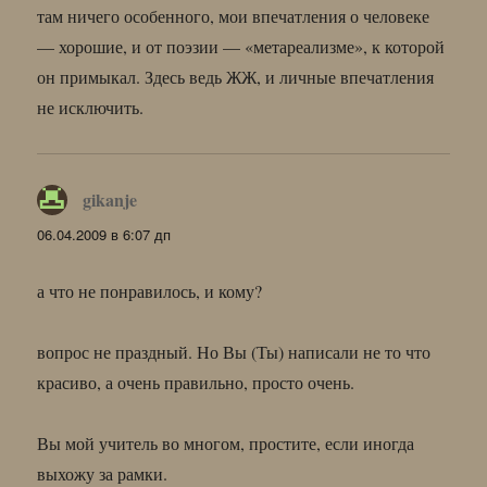
там ничего особенного, мои впечатления о человеке
— хорошие, и от поэзии — «метареализме», к которой
он примыкал. Здесь ведь ЖЖ, и личные впечатления
не исключить.
gikanje
:
06.04.2009 в 6:07 дп
а что не понравилось, и кому?
вопрос не праздный. Но Вы (Ты) написали не то что
красиво, а очень правильно, просто очень.
Вы мой учитель во многом, простите, если иногда
выхожу за рамки.