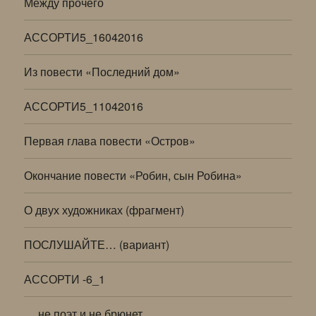
Между прочего
АССОРТИ5_16042016
Из повести «Последний дом»
АССОРТИ5_11042016
Первая глава повести «Остров»
Окончание повести «Робин, сын Робина»
О двух художниках (фрагмент)
ПОСЛУШАЙТЕ… (вариант)
АССОРТИ -6_1
… не поэт и не брюнет…