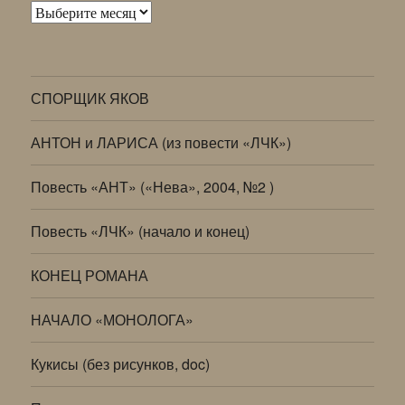
Архивы
СПОРЩИК ЯКОВ
АНТОН и ЛАРИСА (из повести «ЛЧК»)
Повесть «АНТ» («Нева», 2004, №2 )
Повесть «ЛЧК» (начало и конец)
КОНЕЦ РОМАНА
НАЧАЛО «МОНОЛОГА»
Кукисы (без рисунков, doc)