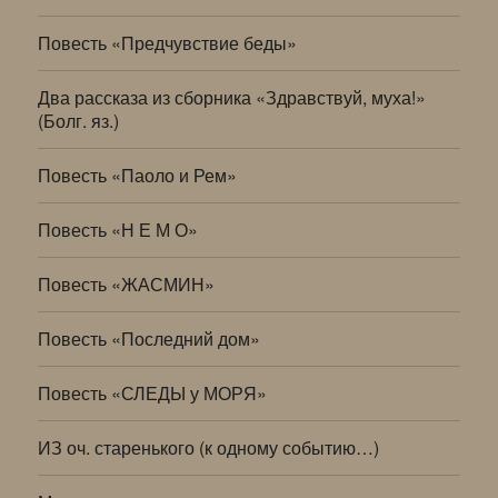
Повесть «Предчувствие беды»
Два рассказа из сборника «Здравствуй, муха!»
(Болг. яз.)
Повесть «Паоло и Рем»
Повесть «Н Е М О»
Повесть «ЖАСМИН»
Повесть «Последний дом»
Повесть «СЛЕДЫ у МОРЯ»
ИЗ оч. старенького (к одному событию…)