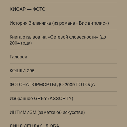
ХИСАР — ФОТО
История Зиленчика (из романа «Вис виталис»)
Книга отзывов на «Сетевой словесности» (до
2004 года)
Галереи
КОШКИ 295
ФОТОНАТЮРМОРТЫ ДО 2009-ГО ГОДА
Избранное GREY (ASSORTY)
ИНТИМИЗМ (заметки об искусстве)
ЛИНД ЛЕНДАС, ЛЮБА…