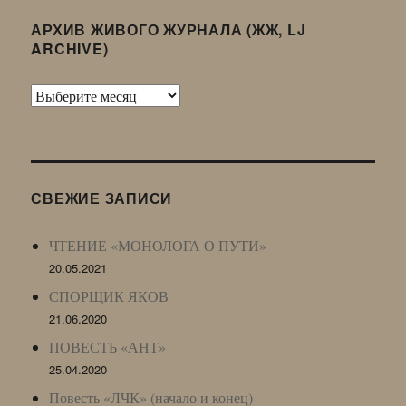
АРХИВ ЖИВОГО ЖУРНАЛА (ЖЖ, LJ
ARCHIVE)
Архив
Живого
Журнала
(ЖЖ,
LJ
СВЕЖИЕ ЗАПИСИ
Archive)
ЧТЕНИЕ «МОНОЛОГА О ПУТИ»
20.05.2021
СПОРЩИК ЯКОВ
21.06.2020
ПОВЕСТЬ «АНТ»
25.04.2020
Повесть «ЛЧК» (начало и конец)