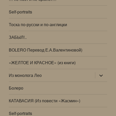
Self-portraits
Тоска по-русски и по-англицки
ЗАБЫЛ!..
BOLERO Перевод Е.А.Валентиновой)
«ЖЕЛТОЕ И КРАСНОЕ» (из книги)
раскрыт
Из монолога Лео
дочернее
меню
Болеро
КАТАВАСИЯ (Из повести «Жасмин»)
Self-portraits