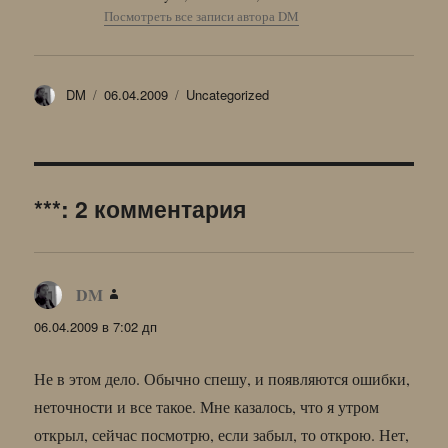
Посмотреть все записи автора DM
Автор
Опубликовано
Рубрики
DM
06.04.2009
Uncategorized
***: 2 комментария
DM
:
06.04.2009 в 7:02 дп
Не в этом дело. Обычно спешу, и появляются ошибки,
неточности и все такое. Мне казалось, что я утром
открыл, сейчас посмотрю, если забыл, то открою. Нет,