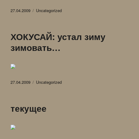
Опубликовано
Рубрики
27.04.2009
Uncategorized
ХОКУСАЙ: устал зиму
зимовать…
Опубликовано
Рубрики
27.04.2009
Uncategorized
текущее