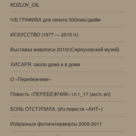
KOZLOV_OIL
Ч/Б ГРАФИКА для печати 300пикс/дюйм
ИСКУССТВО (1977 — 2015 гг)
Выставка живописи 2010г(Серпуховский музей)
ХИСАРЯ: около дома и в доме
О «Перебежчике»
Повесть «ПЕРЕБЕЖЧИК» гл.1_17 (англ. en)
БОЛЬ ОТСТУПИЛА. (Из повести «АНТ»)
Избранные фотонатюрморты 2009-2011