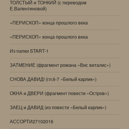
ТОЛСТЫЙ и ТОНКИЙ (с переводом
Е.Валентиновой)
«ПЕРИСКОП» конца прошлого века
«ПЕРИСКОП» конца прошлого века
Из папки START-1
ЗАТМЕНИЕ (фрагмент романа «Вис виталис»)
СНОВА ДАВИД! (гл.6-7 «Белый карлик»)
ОКНА и ДВЕРИ (фрагмент повести «Остров»)
ЗАЕЦ и ДАВИД (из повести «Белый карлик»)
АССОРТИ27102016