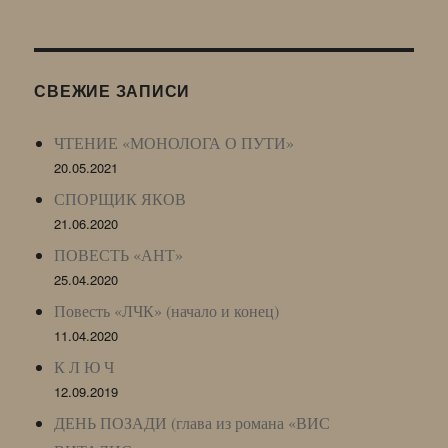
Живого
Журнала
(ЖЖ,
LJ
СВЕЖИЕ ЗАПИСИ
Archive)
ЧТЕНИЕ «МОНОЛОГА О ПУТИ»
20.05.2021
СПОРЩИК ЯКОВ
21.06.2020
ПОВЕСТЬ «АНТ»
25.04.2020
Повесть «ЛЧК» (начало и конец)
11.04.2020
К Л Ю Ч
12.09.2019
ДЕНЬ ПОЗАДИ (глава из романа «ВИС