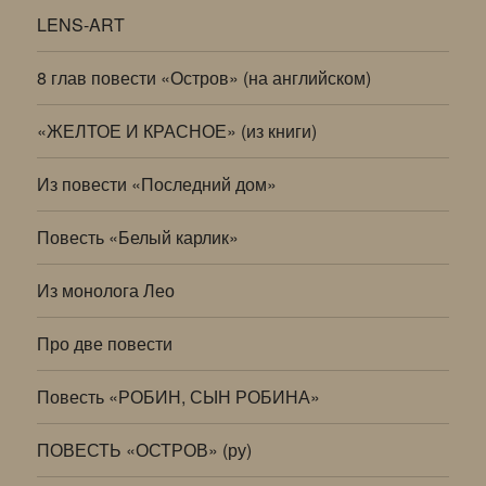
LENS-ART
8 глав повести «Остров» (на английском)
«ЖЕЛТОЕ И КРАСНОЕ» (из книги)
Из повести «Последний дом»
Повесть «Белый карлик»
Из монолога Лео
Про две повести
Повесть «РОБИН, СЫН РОБИНА»
ПОВЕСТЬ «ОСТРОВ» (ру)