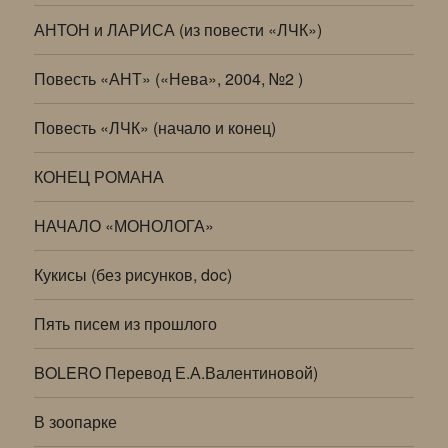
АНТОН и ЛАРИСА (из повести «ЛЧК»)
Повесть «АНТ» («Нева», 2004, №2 )
Повесть «ЛЧК» (начало и конец)
КОНЕЦ РОМАНА
НАЧАЛО «МОНОЛОГА»
Кукисы (без рисунков, doc)
Пять писем из прошлого
BOLERO Перевод Е.А.Валентиновой)
В зоопарке