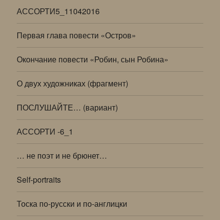
АССОРТИ5_11042016
Первая глава повести «Остров»
Окончание повести «Робин, сын Робина»
О двух художниках (фрагмент)
ПОСЛУШАЙТЕ… (вариант)
АССОРТИ -6_1
… не поэт и не брюнет…
Self-portraits
Тоска по-русски и по-англицки