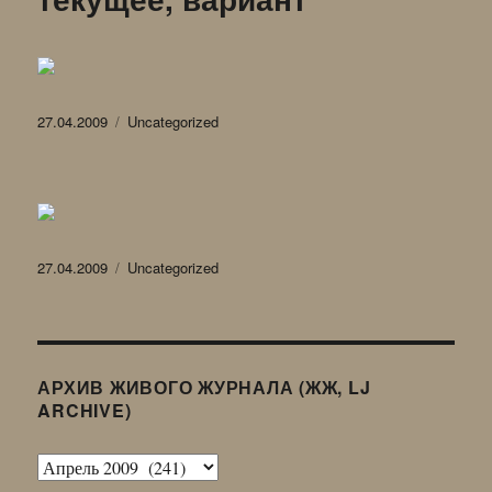
Опубликовано
Рубрики
27.04.2009
Uncategorized
Опубликовано
Рубрики
27.04.2009
Uncategorized
АРХИВ ЖИВОГО ЖУРНАЛА (ЖЖ, LJ
ARCHIVE)
Архив