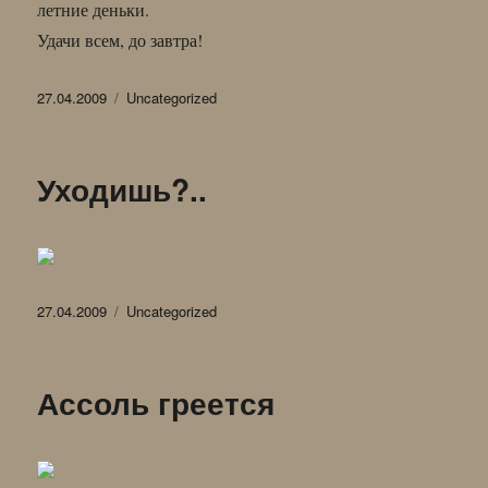
летние деньки.
Удачи всем, до завтра!
Опубликовано
Рубрики
27.04.2009
Uncategorized
Уходишь?..
Опубликовано
Рубрики
27.04.2009
Uncategorized
Ассоль греется