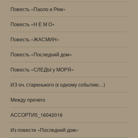
Повесть «Паоло и Рем»
Повесть «Н Е М О»
Повесть «ЖАСМИН»
Повесть «Последний дом»
Повесть «СЛЕДЫ у МОРЯ»
ИЗ оч. старенького (к одному событию…)
Между прочего
АССОРТИ5_16042016
Из повести «Последний дом»