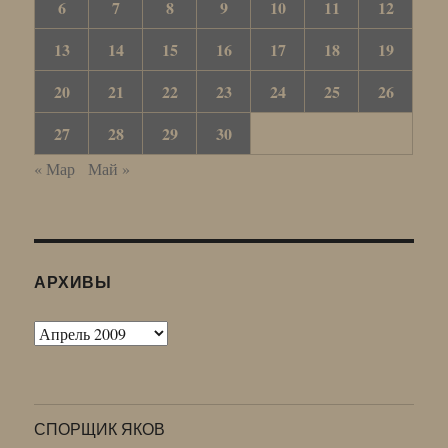
6
7
8
9
10
11
12
13
14
15
16
17
18
19
20
21
22
23
24
25
26
27
28
29
30
« Мар
Май »
АРХИВЫ
Архивы
СПОРЩИК ЯКОВ