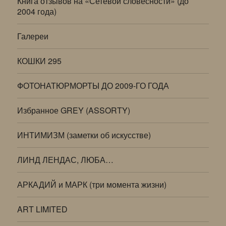
Книга отзывов на «Сетевой словесности» (до
2004 года)
Галереи
КОШКИ 295
ФОТОНАТЮРМОРТЫ ДО 2009-ГО ГОДА
Избранное GREY (ASSORTY)
ИНТИМИЗМ (заметки об искусстве)
ЛИНД ЛЕНДАС, ЛЮБА…
АРКАДИЙ и МАРК (три момента жизни)
ART LIMITED