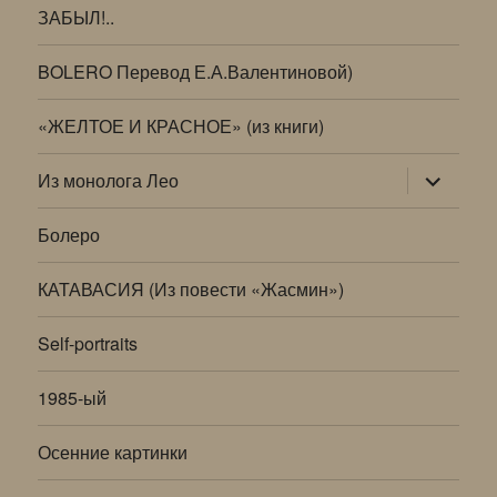
ЗАБЫЛ!..
BOLERO Перевод Е.А.Валентиновой)
«ЖЕЛТОЕ И КРАСНОЕ» (из книги)
раскрыт
Из монолога Лео
дочернее
меню
Болеро
КАТАВАСИЯ (Из повести «Жасмин»)
Self-portraits
1985-ый
Осенние картинки