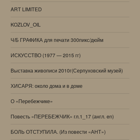
ART LIMITED
KOZLOV_OIL
Ч/Б ГРАФИКА для печати 300пикс/дюйм
ИСКУССТВО (1977 — 2015 гг)
Выставка живописи 2010г(Серпуховский музей)
ХИСАРЯ: около дома и в доме
О «Перебежчике»
Повесть «ПЕРЕБЕЖЧИК» гл.1_17 (англ. en)
БОЛЬ ОТСТУПИЛА. (Из повести «АНТ»)