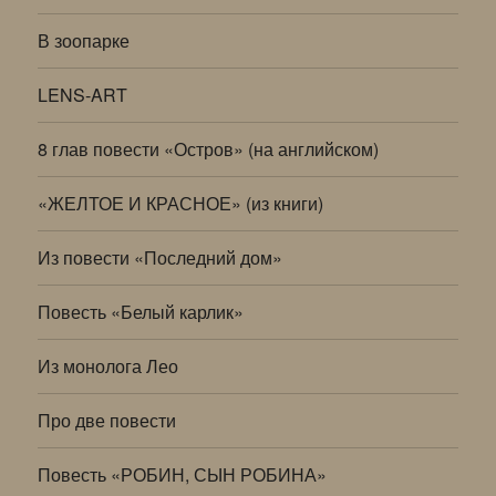
В зоопарке
LENS-ART
8 глав повести «Остров» (на английском)
«ЖЕЛТОЕ И КРАСНОЕ» (из книги)
Из повести «Последний дом»
Повесть «Белый карлик»
Из монолога Лео
Про две повести
Повесть «РОБИН, СЫН РОБИНА»