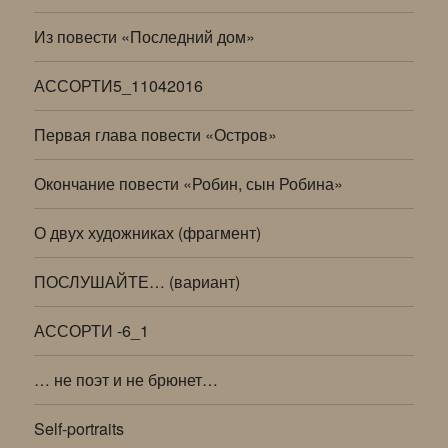
Из повести «Последний дом»
АССОРТИ5_11042016
Первая глава повести «Остров»
Окончание повести «Робин, сын Робина»
О двух художниках (фрагмент)
ПОСЛУШАЙТЕ… (вариант)
АССОРТИ -6_1
… не поэт и не брюнет…
Self-portraits