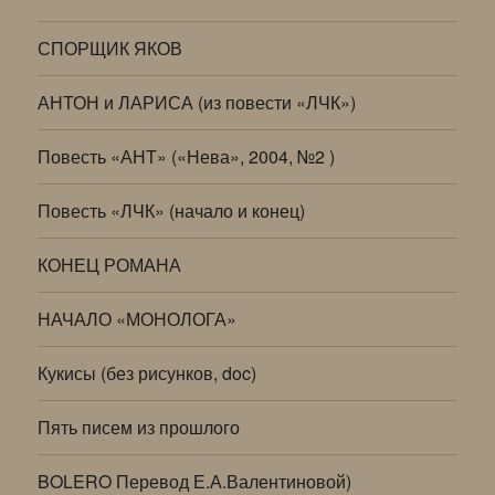
СПОРЩИК ЯКОВ
АНТОН и ЛАРИСА (из повести «ЛЧК»)
Повесть «АНТ» («Нева», 2004, №2 )
Повесть «ЛЧК» (начало и конец)
КОНЕЦ РОМАНА
НАЧАЛО «МОНОЛОГА»
Кукисы (без рисунков, doc)
Пять писем из прошлого
BOLERO Перевод Е.А.Валентиновой)