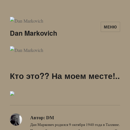
МЕНЮ
Dan Markovich
Кто это?? На моем месте!..
Автор:
DM
Дан Маркович родился 9 октября 1940 года в Таллине.