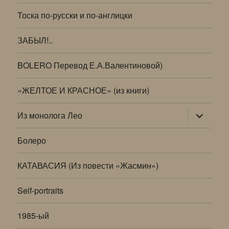
Тоска по-русски и по-англицки
ЗАБЫЛ!..
BOLERO Перевод Е.А.Валентиновой)
«ЖЕЛТОЕ И КРАСНОЕ» (из книги)
раскрыт
Из монолога Лео
дочернее
меню
Болеро
КАТАВАСИЯ (Из повести «Жасмин»)
Self-portraits
1985-ый