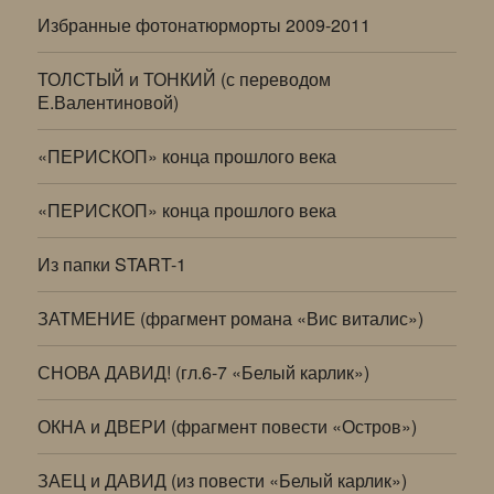
Избранные фотонатюрморты 2009-2011
ТОЛСТЫЙ и ТОНКИЙ (с переводом
Е.Валентиновой)
«ПЕРИСКОП» конца прошлого века
«ПЕРИСКОП» конца прошлого века
Из папки START-1
ЗАТМЕНИЕ (фрагмент романа «Вис виталис»)
СНОВА ДАВИД! (гл.6-7 «Белый карлик»)
ОКНА и ДВЕРИ (фрагмент повести «Остров»)
ЗАЕЦ и ДАВИД (из повести «Белый карлик»)