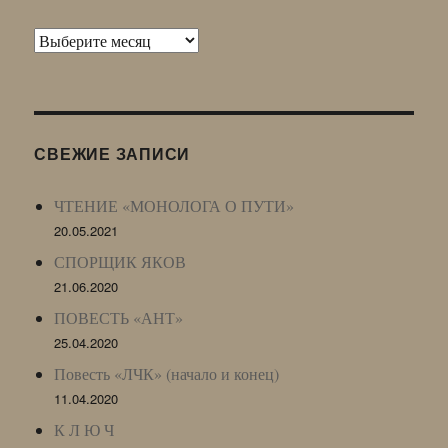
Архив
Живого
Журнала
(ЖЖ,
LJ
СВЕЖИЕ ЗАПИСИ
Archive)
ЧТЕНИЕ «МОНОЛОГА О ПУТИ»
20.05.2021
СПОРЩИК ЯКОВ
21.06.2020
ПОВЕСТЬ «АНТ»
25.04.2020
Повесть «ЛЧК» (начало и конец)
11.04.2020
К Л Ю Ч