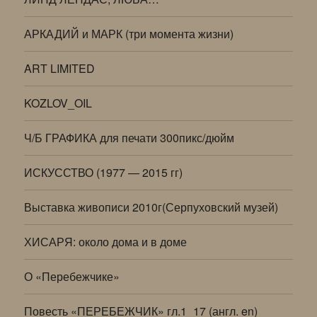
АРКАДИЙ и МАРК (три момента жизни)
ART LIMITED
KOZLOV_OIL
Ч/Б ГРАФИКА для печати 300пикс/дюйм
ИСКУССТВО (1977 — 2015 гг)
Выставка живописи 2010г(Серпуховский музей)
ХИСАРЯ: около дома и в доме
О «Перебежчике»
Повесть «ПЕРЕБЕЖЧИК» гл.1_17 (англ. en)