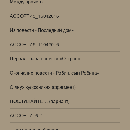
Между прочего
АССОРТИ5_16042016
Из повести «Последний дом»
АССОРТИ5_11042016
Первая глава повести «Остров»
Окончание повести «Робин, сын Робина»
О двух художниках (фрагмент)
ПОСЛУШАЙТЕ… (вариант)
АССОРТИ -6_1
… не поэт и не брюнет…