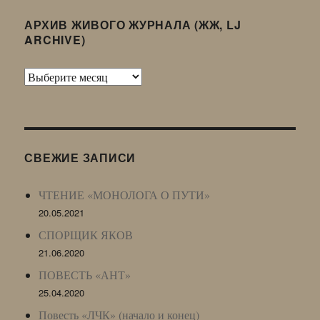
АРХИВ ЖИВОГО ЖУРНАЛА (ЖЖ, LJ
ARCHIVE)
Архив
Живого
Журнала
(ЖЖ,
LJ
СВЕЖИЕ ЗАПИСИ
Archive)
ЧТЕНИЕ «МОНОЛОГА О ПУТИ»
20.05.2021
СПОРЩИК ЯКОВ
21.06.2020
ПОВЕСТЬ «АНТ»
25.04.2020
Повесть «ЛЧК» (начало и конец)