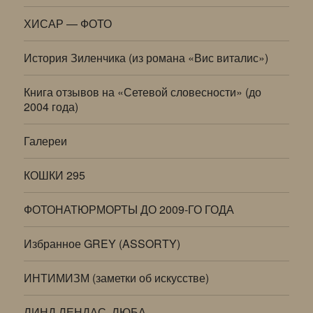
ХИСАР — ФОТО
История Зиленчика (из романа «Вис виталис»)
Книга отзывов на «Сетевой словесности» (до
2004 года)
Галереи
КОШКИ 295
ФОТОНАТЮРМОРТЫ ДО 2009-ГО ГОДА
Избранное GREY (ASSORTY)
ИНТИМИЗМ (заметки об искусстве)
ЛИНД ЛЕНДАС, ЛЮБА…