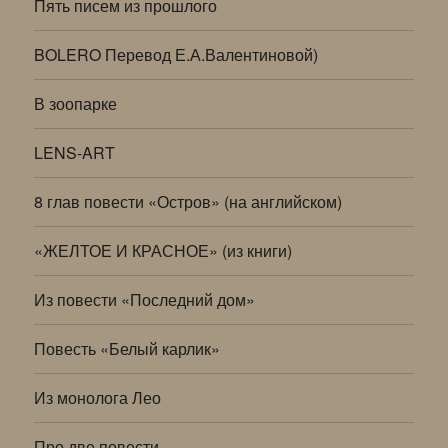
Пять писем из прошлого
BOLERO Перевод Е.А.Валентиновой)
В зоопарке
LENS-ART
8 глав повести «Остров» (на английском)
«ЖЕЛТОЕ И КРАСНОЕ» (из книги)
Из повести «Последний дом»
Повесть «Белый карлик»
Из монолога Лео
Про две повести