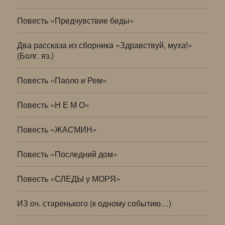
Повесть «Предчувствие беды»
Два рассказа из сборника «Здравствуй, муха!»
(Болг. яз.)
Повесть «Паоло и Рем»
Повесть «Н Е М О»
Повесть «ЖАСМИН»
Повесть «Последний дом»
Повесть «СЛЕДЫ у МОРЯ»
ИЗ оч. старенького (к одному событию…)