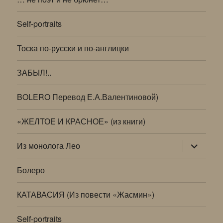
Self-portraits
Тоска по-русски и по-англицки
ЗАБЫЛ!..
BOLERO Перевод Е.А.Валентиновой)
«ЖЕЛТОЕ И КРАСНОЕ» (из книги)
раскрыт
Из монолога Лео
дочернее
меню
Болеро
КАТАВАСИЯ (Из повести «Жасмин»)
Self-portraits