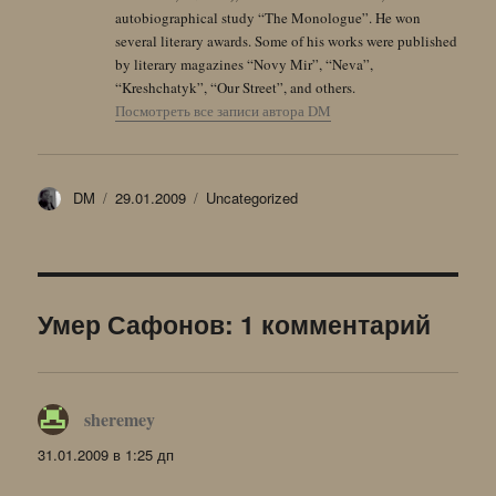
autobiographical study “The Monologue”. He won
several literary awards. Some of his works were published
by literary magazines “Novy Mir”, “Neva”,
“Kreshchatyk”, “Our Street”, and others.
Посмотреть все записи автора DM
Автор
Опубликовано
Рубрики
DM
29.01.2009
Uncategorized
Умер Сафонов: 1 комментарий
sheremey
:
31.01.2009 в 1:25 дп