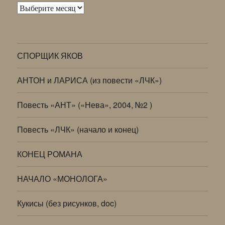
Архивы
СПОРЩИК ЯКОВ
АНТОН и ЛАРИСА (из повести «ЛЧК»)
Повесть «АНТ» («Нева», 2004, №2 )
Повесть «ЛЧК» (начало и конец)
КОНЕЦ РОМАНА
НАЧАЛО «МОНОЛОГА»
Кукисы (без рисунков, doc)