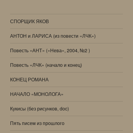
СПОРЩИК ЯКОВ
АНТОН и ЛАРИСА (из повести «ЛЧК»)
Повесть «АНТ» («Нева», 2004, №2 )
Повесть «ЛЧК» (начало и конец)
КОНЕЦ РОМАНА
НАЧАЛО «МОНОЛОГА»
Кукисы (без рисунков, doc)
Пять писем из прошлого