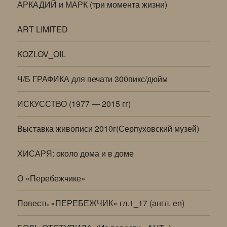
АРКАДИЙ и МАРК (три момента жизни)
ART LIMITED
KOZLOV_OIL
Ч/Б ГРАФИКА для печати 300пикс/дюйм
ИСКУССТВО (1977 — 2015 гг)
Выставка живописи 2010г(Серпуховский музей)
ХИСАРЯ: около дома и в доме
О «Перебежчике»
Повесть «ПЕРЕБЕЖЧИК» гл.1_17 (англ. en)