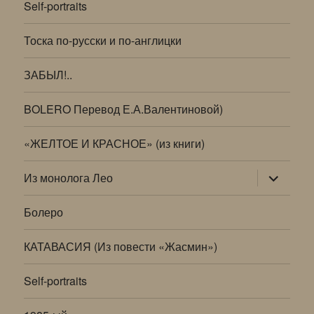
Self-portraits
Тоска по-русски и по-англицки
ЗАБЫЛ!..
BOLERO Перевод Е.А.Валентиновой)
«ЖЕЛТОЕ И КРАСНОЕ» (из книги)
раскрыт
Из монолога Лео
дочернее
меню
Болеро
КАТАВАСИЯ (Из повести «Жасмин»)
Self-portraits