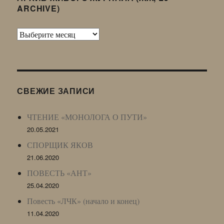
ARCHIVE)
Архив
Живого
Журнала
(ЖЖ,
LJ
СВЕЖИЕ ЗАПИСИ
Archive)
ЧТЕНИЕ «МОНОЛОГА О ПУТИ»
20.05.2021
СПОРЩИК ЯКОВ
21.06.2020
ПОВЕСТЬ «АНТ»
25.04.2020
Повесть «ЛЧК» (начало и конец)
11.04.2020