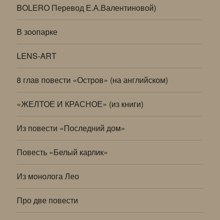
BOLERO Перевод Е.А.Валентиновой)
В зоопарке
LENS-ART
8 глав повести «Остров» (на английском)
«ЖЕЛТОЕ И КРАСНОЕ» (из книги)
Из повести «Последний дом»
Повесть «Белый карлик»
Из монолога Лео
Про две повести