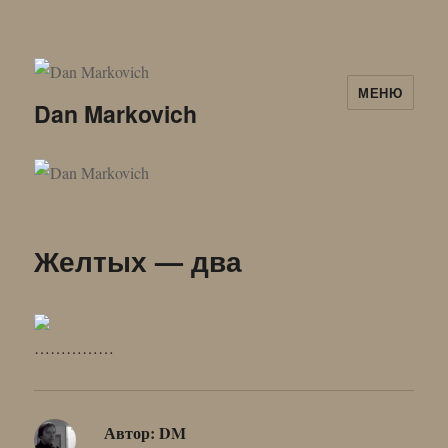
МЕНЮ
Dan Markovich
Желтых — два
……………
Автор:
DM