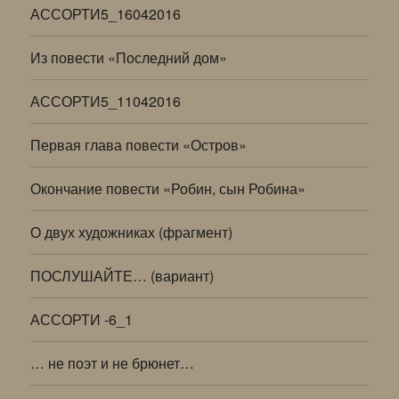
АССОРТИ5_16042016
Из повести «Последний дом»
АССОРТИ5_11042016
Первая глава повести «Остров»
Окончание повести «Робин, сын Робина»
О двух художниках (фрагмент)
ПОСЛУШАЙТЕ… (вариант)
АССОРТИ -6_1
… не поэт и не брюнет…