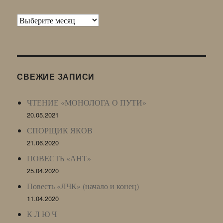
Архив
Живого
Журнала
(ЖЖ,
LJ
СВЕЖИЕ ЗАПИСИ
Archive)
ЧТЕНИЕ «МОНОЛОГА О ПУТИ»
20.05.2021
СПОРЩИК ЯКОВ
21.06.2020
ПОВЕСТЬ «АНТ»
25.04.2020
Повесть «ЛЧК» (начало и конец)
11.04.2020
К Л Ю Ч