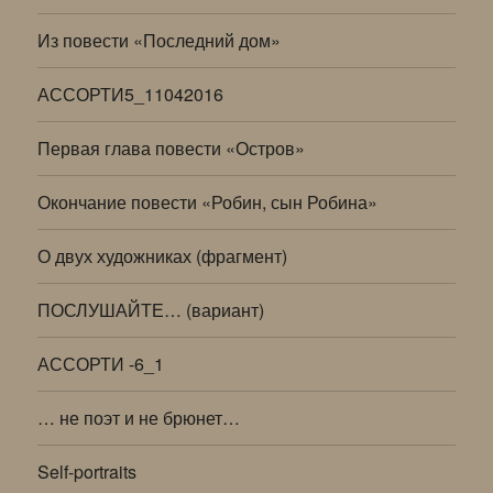
Из повести «Последний дом»
АССОРТИ5_11042016
Первая глава повести «Остров»
Окончание повести «Робин, сын Робина»
О двух художниках (фрагмент)
ПОСЛУШАЙТЕ… (вариант)
АССОРТИ -6_1
… не поэт и не брюнет…
Self-portraits