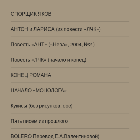
СПОРЩИК ЯКОВ
АНТОН и ЛАРИСА (из повести «ЛЧК»)
Повесть «АНТ» («Нева», 2004, №2 )
Повесть «ЛЧК» (начало и конец)
КОНЕЦ РОМАНА
НАЧАЛО «МОНОЛОГА»
Кукисы (без рисунков, doc)
Пять писем из прошлого
BOLERO Перевод Е.А.Валентиновой)