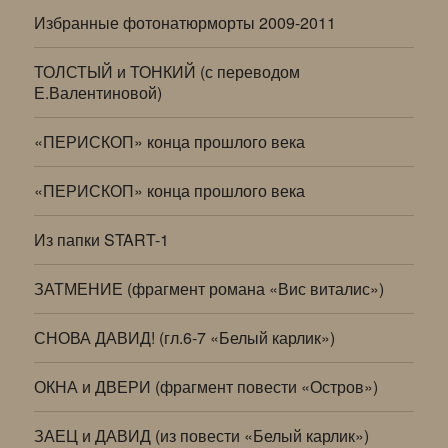
Избранные фотонатюрморты 2009-2011
ТОЛСТЫЙ и ТОНКИЙ (с переводом
Е.Валентиновой)
«ПЕРИСКОП» конца прошлого века
«ПЕРИСКОП» конца прошлого века
Из папки START-1
ЗАТМЕНИЕ (фрагмент романа «Вис виталис»)
СНОВА ДАВИД! (гл.6-7 «Белый карлик»)
ОКНА и ДВЕРИ (фрагмент повести «Остров»)
ЗАЕЦ и ДАВИД (из повести «Белый карлик»)