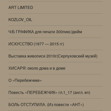
ART LIMITED
KOZLOV_OIL
Ч/Б ГРАФИКА для печати 300пикс/дюйм
ИСКУССТВО (1977 — 2015 гг)
Выставка живописи 2010г(Серпуховский музей)
ХИСАРЯ: около дома и в доме
О «Перебежчике»
Повесть «ПЕРЕБЕЖЧИК» гл.1_17 (англ. en)
БОЛЬ ОТСТУПИЛА. (Из повести «АНТ»)