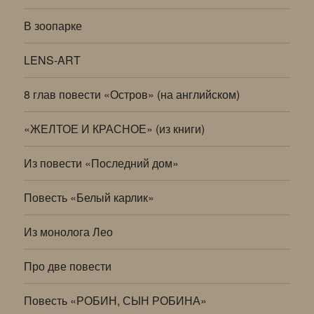
В зоопарке
LENS-ART
8 глав повести «Остров» (на английском)
«ЖЕЛТОЕ И КРАСНОЕ» (из книги)
Из повести «Последний дом»
Повесть «Белый карлик»
Из монолога Лео
Про две повести
Повесть «РОБИН, СЫН РОБИНА»