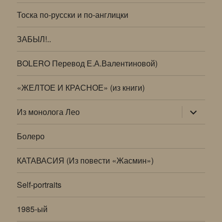
Тоска по-русски и по-англицки
ЗАБЫЛ!..
BOLERO Перевод Е.А.Валентиновой)
«ЖЕЛТОЕ И КРАСНОЕ» (из книги)
раскрыт
Из монолога Лео
дочернее
меню
Болеро
КАТАВАСИЯ (Из повести «Жасмин»)
Self-portraits
1985-ый