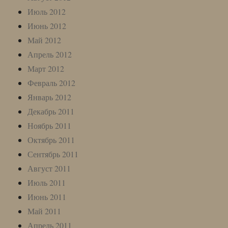
Июль 2012
Июнь 2012
Май 2012
Апрель 2012
Март 2012
Февраль 2012
Январь 2012
Декабрь 2011
Ноябрь 2011
Октябрь 2011
Сентябрь 2011
Август 2011
Июль 2011
Июнь 2011
Май 2011
Апрель 2011