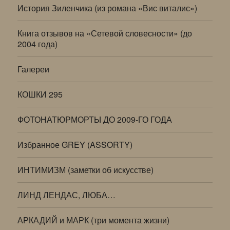
История Зиленчика (из романа «Вис виталис»)
Книга отзывов на «Сетевой словесности» (до
2004 года)
Галереи
КОШКИ 295
ФОТОНАТЮРМОРТЫ ДО 2009-ГО ГОДА
Избранное GREY (ASSORTY)
ИНТИМИЗМ (заметки об искусстве)
ЛИНД ЛЕНДАС, ЛЮБА…
АРКАДИЙ и МАРК (три момента жизни)