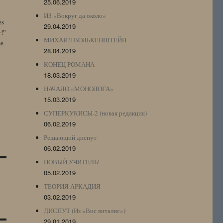
25.06.2019
ИЗ «Вокруг да около»
es
29.04.2019
y!”
МИХАИЛ ВОЛЬКЕНШТЕЙН
te
28.04.2019
КОНЕЦ РОМАНА
18.03.2019
НАЧАЛО «МОНОЛОГА»
15.03.2019
СУПЕРКУКИСЫ-2 (новая редакция)
06.02.2019
Решающий диспут
06.02.2019
НОВЫЙ УЧИТЕЛЬ!
05.02.2019
ТЕОРИЯ АРКАДИЯ
03.02.2019
ДИСПУТ (Из «Вис виталис»)
29.01.2019