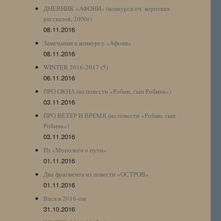
ДНЕВНИК «АФОНИ» (конкурса оч. коротких
рассказов, 2000г)
08.11.2016
Замечания к конкурсу «Афоня»
08.11.2016
WINTER 2016-2017 (5)
06.11.2016
ПРО ОКНА (из повести «Робин, сын Робина»)
03.11.2016
ПРО ВЕТЕР И ВРЕМЯ (из повести «Робин, сын
Робина»)
03.11.2016
Из «Монолога о пути»
01.11.2016
Два фрагмента из повести «ОСТРОВ»
01.11.2016
Вася в 2016-ом
31.10.2016