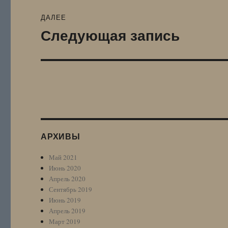
ДАЛЕЕ
Следующая запись
Следующая
запись:
АРХИВЫ
Май 2021
Июнь 2020
Апрель 2020
Сентябрь 2019
Июнь 2019
Апрель 2019
Март 2019