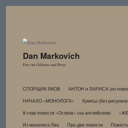
Dan Markovich
Fine Art Galleries and Prose
СПОРЩИК ЯКОВ
АНТОН и ЛАРИСА (из пове
НАЧАЛО «МОНОЛОГА»
Кукисы (без рисунков
8 глав повести «Остров» (на английском)
«ЖЕ
Из монолога Лео
Про две повести
Повест