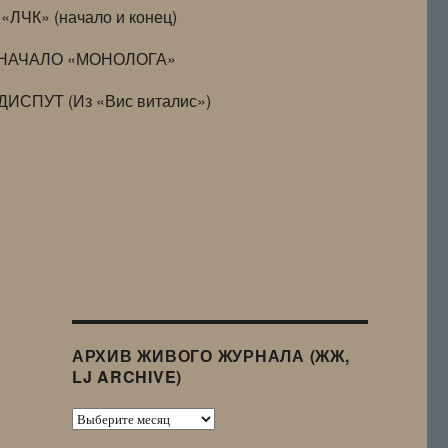
«ЛЧК» (начало и конец)
НАЧАЛО «МОНОЛОГА»
ДИСПУТ (Из «Вис виталис»)
АРХИВ ЖИВОГО ЖУРНАЛА (ЖЖ,
LJ ARCHIVE)
Архив
Живого