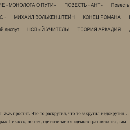
ИЕ «МОНОЛОГА О ПУТИ»
ПОВЕСТЬ «АНТ»
Повесть 
ИС»
МИХАИЛ ВОЛЬКЕНШТЕЙН
КОНЕЦ РОМАНА
й диспут
НОВЫЙ УЧИТЕЛЬ!
ТЕОРИЯ АРКАДИЯ
. ЖЖ простит. Что-то раскрутил, что-то закрутил-недокрутил…
раж Пикассо, но там, где начинается «демонстративность», там