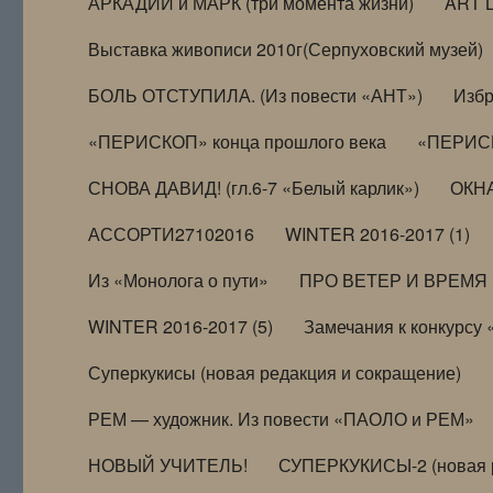
АРКАДИЙ и МАРК (три момента жизни)
ART 
Выставка живописи 2010г(Серпуховский музей)
БОЛЬ ОТСТУПИЛА. (Из повести «АНТ»)
Избр
«ПЕРИСКОП» конца прошлого века
«ПЕРИСК
СНОВА ДАВИД! (гл.6-7 «Белый карлик»)
ОКНА
АССОРТИ27102016
WINTER 2016-2017 (1)
Из «Монолога о пути»
ПРО ВЕТЕР И ВРЕМЯ (и
WINTER 2016-2017 (5)
Замечания к конкурсу
Суперкукисы (новая редакция и сокращение)
РЕМ — художник. Из повести «ПАОЛО и РЕМ»
НОВЫЙ УЧИТЕЛЬ!
СУПЕРКУКИСЫ-2 (новая 