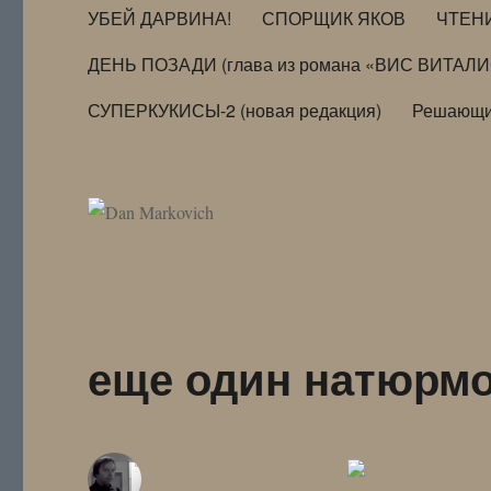
УБЕЙ ДАРВИНА!
СПОРЩИК ЯКОВ
ЧТЕН
ДЕНЬ ПОЗАДИ (глава из романа «ВИС ВИТАЛ
СУПЕРКУКИСЫ-2 (новая редакция)
Решающи
еще один натюрм