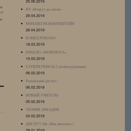
25.06.2019
es
ИЗ «Вокруг да около»
y!”
29.04.2019
te
МИХАИЛ ВОЛЬКЕНШТЕЙН
28.04.2019
КОНЕЦ РОМАНА
18.03.2019
НАЧАЛО «МОНОЛОГА»
15.03.2019
СУПЕРКУКИСЫ-2 (новая редакция)
06.02.2019
Решающий диспут
06.02.2019
НОВЫЙ УЧИТЕЛЬ!
05.02.2019
ТЕОРИЯ АРКАДИЯ
03.02.2019
ДИСПУТ (Из «Вис виталис»)
29.01.2019