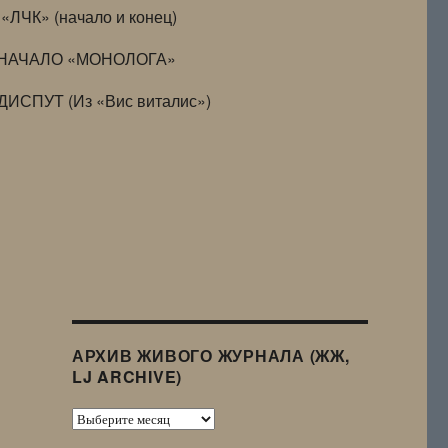
«ЛЧК» (начало и конец)
НАЧАЛО «МОНОЛОГА»
ДИСПУТ (Из «Вис виталис»)
АРХИВ ЖИВОГО ЖУРНАЛА (ЖЖ,
LJ ARCHIVE)
Архив
Живого