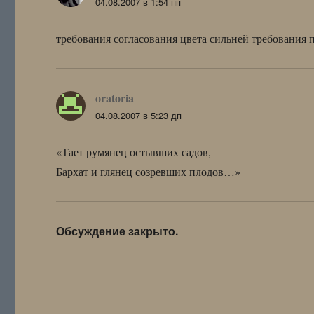
04.08.2007 в 1:54 пп
требования согласования цвета сильней требования
oratoria
:
04.08.2007 в 5:23 дп
«Тает румянец остывших садов,
Бархат и глянец созревших плодов…»
Обсуждение закрыто.