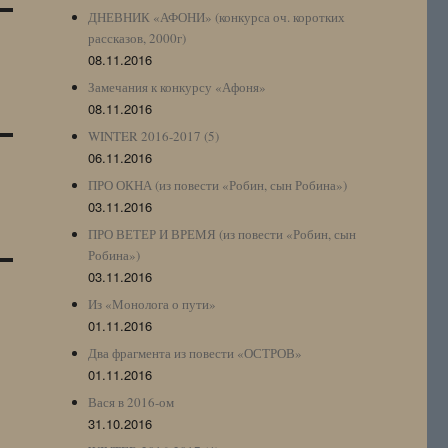
ДНЕВНИК «АФОНИ» (конкурса оч. коротких
рассказов, 2000г)
08.11.2016
Замечания к конкурсу «Афоня»
08.11.2016
WINTER 2016-2017 (5)
06.11.2016
ПРО ОКНА (из повести «Робин, сын Робина»)
03.11.2016
ПРО ВЕТЕР И ВРЕМЯ (из повести «Робин, сын
Робина»)
03.11.2016
Из «Монолога о пути»
01.11.2016
Два фрагмента из повести «ОСТРОВ»
01.11.2016
Вася в 2016-ом
31.10.2016