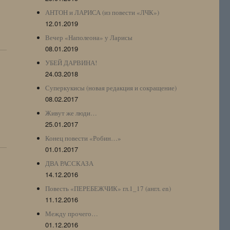
АНТОН и ЛАРИСА (из повести «ЛЧК»)
12.01.2019
Вечер «Наполеона» у Ларисы
08.01.2019
УБЕЙ ДАРВИНА!
24.03.2018
Суперкукисы (новая редакция и сокращение)
08.02.2017
Живут же люди…
25.01.2017
Конец повести «Робин…»
01.01.2017
ДВА РАССКАЗА
14.12.2016
Повесть «ПЕРЕБЕЖЧИК» гл.1_17 (англ. en)
11.12.2016
Между прочего…
01.12.2016