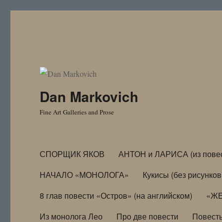
Dan Markovich
Fine Art Galleries and Prose
СПОРЩИК ЯКОВ
АНТОН и ЛАРИСА (из пове
НАЧАЛО «МОНОЛОГА»
Кукисы (без рисунков
8 глав повести «Остров» (на английском)
«ЖЕ
Из монолога Лео
Про две повести
Повест