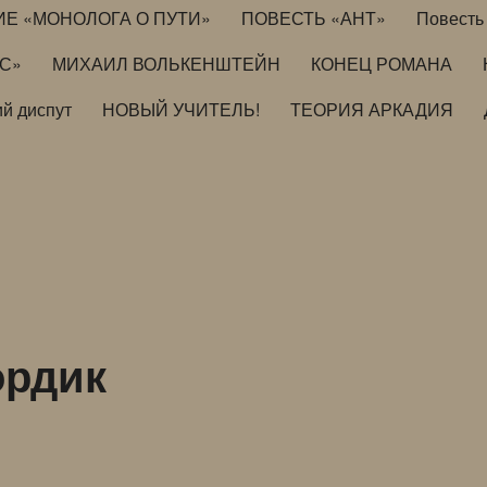
ИЕ «МОНОЛОГА О ПУТИ»
ПОВЕСТЬ «АНТ»
Повесть 
ИС»
МИХАИЛ ВОЛЬКЕНШТЕЙН
КОНЕЦ РОМАНА
й диспут
НОВЫЙ УЧИТЕЛЬ!
ТЕОРИЯ АРКАДИЯ
ордик