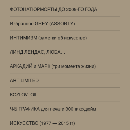
ФОТОНАТЮРМОРТЫ ДО 2009-ГО ГОДА
Избранное GREY (ASSORTY)
ИНТИМИЗМ (заметки об искусстве)
ЛИНД ЛЕНДАС, ЛЮБА…
АРКАДИЙ и МАРК (три момента жизни)
ART LIMITED
KOZLOV_OIL
Ч/Б ГРАФИКА для печати 300пикс/дюйм
ИСКУССТВО (1977 — 2015 гг)