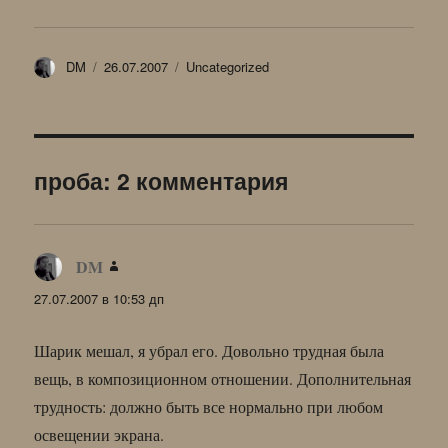
Автор
Опубликовано
Рубрики
DM
26.07.2007
Uncategorized
проба: 2 комментария
DM
:
27.07.2007 в 10:53 дп
Шарик мешал, я убрал его. Довольно трудная была
вещь, в композиционном отношении. Дополнительная
трудность: должно быть все нормально при любом
освещении экрана.