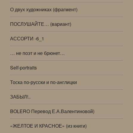
О двух художниках (фрагмент)
ПОСЛУШАЙТЕ… (вариант)
АССОРТИ -6_1
… не поэт и не брюнет…
Self-portraits
Тоска по-русски и по-англицки
ЗАБЫЛ!..
BOLERO Перевод Е.А.Валентиновой)
«ЖЕЛТОЕ И КРАСНОЕ» (из книги)