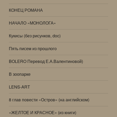
КОНЕЦ РОМАНА
НАЧАЛО «МОНОЛОГА»
Кукисы (без рисунков, doc)
Пять писем из прошлого
BOLERO Перевод Е.А.Валентиновой)
В зоопарке
LENS-ART
8 глав повести «Остров» (на английском)
«ЖЕЛТОЕ И КРАСНОЕ» (из книги)