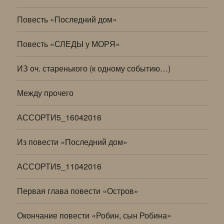
Повесть «Последний дом»
Повесть «СЛЕДЫ у МОРЯ»
ИЗ оч. старенького (к одному событию…)
Между прочего
АССОРТИ5_16042016
Из повести «Последний дом»
АССОРТИ5_11042016
Первая глава повести «Остров»
Окончание повести «Робин, сын Робина»