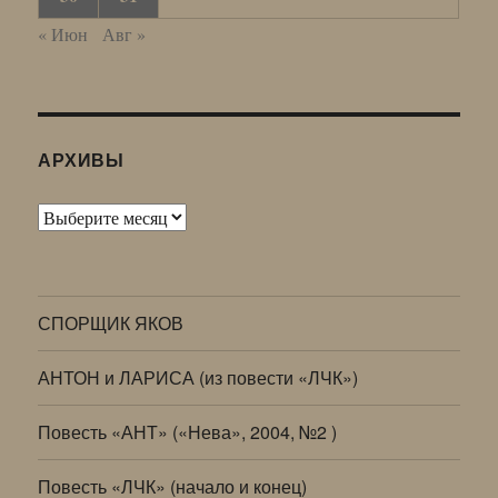
« Июн
Авг »
АРХИВЫ
Архивы
СПОРЩИК ЯКОВ
АНТОН и ЛАРИСА (из повести «ЛЧК»)
Повесть «АНТ» («Нева», 2004, №2 )
Повесть «ЛЧК» (начало и конец)