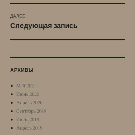
ДАЛЕЕ
Следующая запись
Следующая
запись:
АРХИВЫ
Май 2021
Июнь 2020
Апрель 2020
Сентябрь 2019
Июнь 2019
Апрель 2019