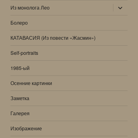
раскрыт
Из монолога Лео
дочернее
меню
Болеро
КАТАВАСИЯ (Из повести «Жасмин»)
Self-portraits
1985-ый
Осенние картинки
Заметка
Галерея
Изображение