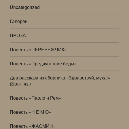
Uncategorized
Галереи
ПРОЗА
Повесть «ПЕРЕБЕЖЧИК»
Повесть «Предчувствие беды»
Два рассказа из сборника «Здравствуй, муха!»
(Болг. яз.)
Повесть «Паоло и Рем»
Повесть «Н Е М О»
Повесть «ЖАСМИН»