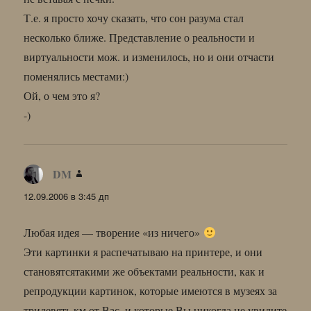
Т.е. я просто хочу сказать, что сон разума стал
несколько ближе. Представление о реальности и
виртуальности мож. и изменилось, но и они отчасти
поменялись местами:)
Ой, о чем это я?
-)
DM
:
12.09.2006 в 3:45 дп
Любая идея — творение «из ничего»
Эти картинки я распечатываю на принтере, и они
становятсятакими же объектами реальности, как и
репродукции картинок, которые имеются в музеях за
тридевять км от Вас, и которые Вы никогда не увидите