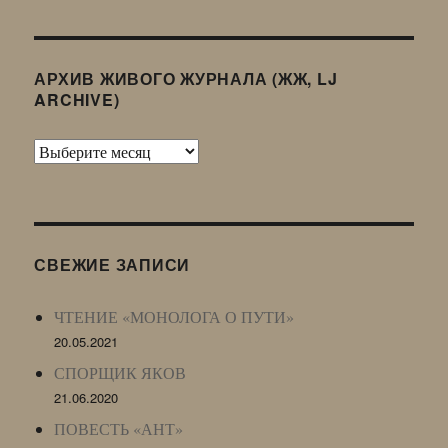
АРХИВ ЖИВОГО ЖУРНАЛА (ЖЖ, LJ
ARCHIVE)
Архив
Живого
Журнала
(ЖЖ,
LJ
СВЕЖИЕ ЗАПИСИ
Archive)
ЧТЕНИЕ «МОНОЛОГА О ПУТИ»
20.05.2021
СПОРЩИК ЯКОВ
21.06.2020
ПОВЕСТЬ «АНТ»