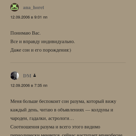
ana_horet
:
12.09.2006 в 9:01 пп
Понимаю Вас.
Все и вправду индивидуально.
Даже сон и его порождения:)
DM
:
12.09.2006 в 7:35 пп
Меня больше беспокоит сон разума, который вижу
каждый день, читаю в объявлениях — колдуны и
чародеи, гадалки, астрологи…
Соотношения разума и всего этого видимо
периодически меняется, сейчас наступает мракобесие,