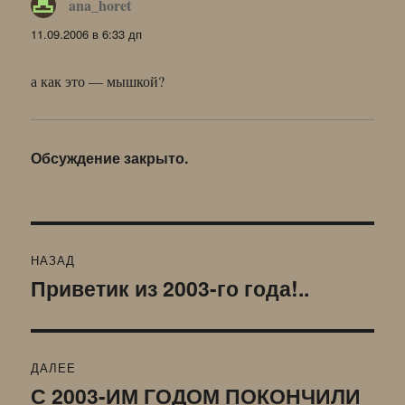
ana_horet
:
11.09.2006 в 6:33 дп
а как это — мышкой?
Обсуждение закрыто.
Навигация
НАЗАД
по
Приветик из 2003-го года!..
Предыдущая
запись:
записям
ДАЛЕЕ
С 2003-ИМ ГОДОМ ПОКОНЧИЛИ
Следующая