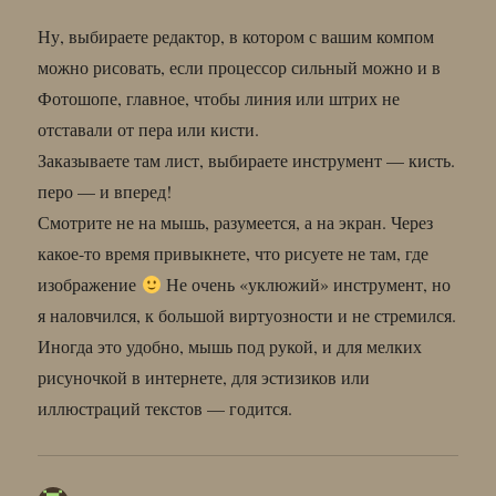
Ну, выбираете редактор, в котором с вашим компом
можно рисовать, если процессор сильный можно и в
Фотошопе, главное, чтобы линия или штрих не
отставали от пера или кисти.
Заказываете там лист, выбираете инструмент — кисть.
перо — и вперед!
Смотрите не на мышь, разумеется, а на экран. Через
какое-то время привыкнете, что рисуете не там, где
изображение
Не очень «уклюжий» инструмент, но
я наловчился, к большой виртуозности и не стремился.
Иногда это удобно, мышь под рукой, и для мелких
рисуночкой в интернете, для эстизиков или
иллюстраций текстов — годится.