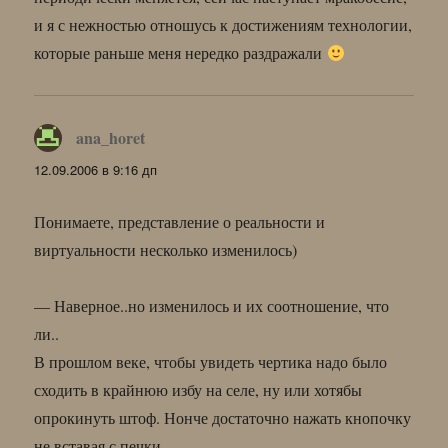
и я с нежностью отношусь к достижениям технологии,
которые раньше меня нередко раздражали
ana_horet
:
12.09.2006 в 9:16 дп
Понимаете, представление о реальности и
виртуальности несколько изменилось)
— Наверное..но изменилось и их соотношение, что
ли..
В прошлом веке, чтобы увидеть чертика надо было
сходить в крайнюю избу на селе, ну или хотябы
опрокинуть штоф. Нонче достаточно нажать кнопочку
не вставая с печки.