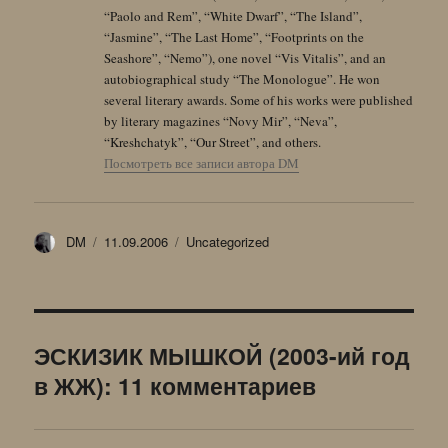
“Paolo and Rem”, “White Dwarf”, “The Island”,
“Jasmine”, “The Last Home”, “Footprints on the
Seashore”, “Nemo”), one novel “Vis Vitalis”, and an
autobiographical study “The Monologue”. He won
several literary awards. Some of his works were published
by literary magazines “Novy Mir”, “Neva”,
“Kreshchatyk”, “Our Street”, and others.
Посмотреть все записи автора DM
Автор
Опубликовано
Рубрики
DM
11.09.2006
Uncategorized
ЭСКИЗИК МЫШКОЙ (2003-ий год
в ЖЖ): 11 комментариев