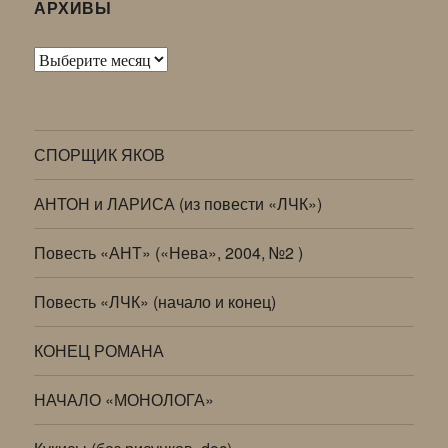
АРХИВЫ
Архивы
СПОРЩИК ЯКОВ
АНТОН и ЛАРИСА (из повести «ЛЧК»)
Повесть «АНТ» («Нева», 2004, №2 )
Повесть «ЛЧК» (начало и конец)
КОНЕЦ РОМАНА
НАЧАЛО «МОНОЛОГА»