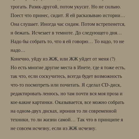
трогать. Разик-другой, потом укусит. Но не сильно.
Поест что принес, сидит. Я ей расказываю истории…
Она слушает. Иногда час сидим. Потом встрепенется,
и бежать. Исчезает в темноте. До следующего дня…
Надо бы собрать то, что я ей говорю… То надо, то не
надо…
Конечно, уйду из ЖЖ, или ЖЖ уйдет от меня (?)
Но есть многие другие места в Инете, где я тоже есть,
так что, если соскучитесь, всегда будет возможность
что-то посмотреть или почитать. Я сделал CD-диск,
редактировать ленюсь, но там почти вся моя проза и
кое-какие картинки. Оказывается, все можно собрать
на одном-двух дисках, ирония то ли современной
техники, то ли жизни самой… Так что в принципе я
не совсем исчезну, если из ЖЖ исчезну.