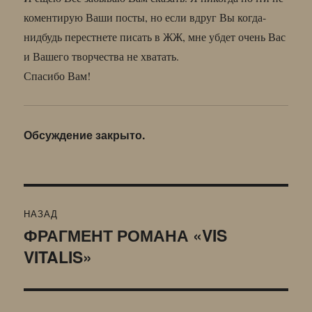
коментирую Ваши посты, но если вдруг Вы когда-
нидбудь перестнете писать в ЖЖ, мне убдет очень Вас
и Вашего творчества не хватать.
Спасибо Вам!
Обсуждение закрыто.
Навигация
НАЗАД
по
ФРАГМЕНТ РОМАНА «VIS
Предыдущая
VITALIS»
запись:
записям