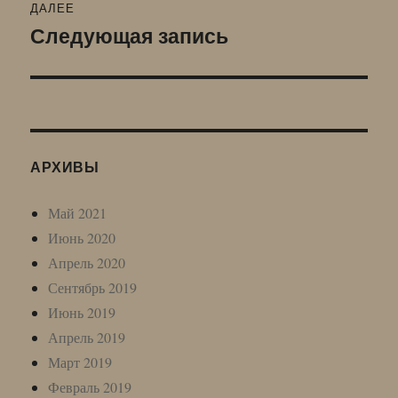
ДАЛЕЕ
Следующая запись
Следующая
запись:
АРХИВЫ
Май 2021
Июнь 2020
Апрель 2020
Сентябрь 2019
Июнь 2019
Апрель 2019
Март 2019
Февраль 2019