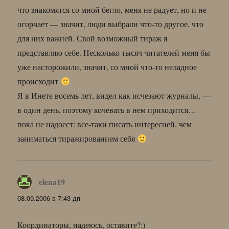
что знакомятся со мной бегло, меня не радует, но и не
огорчает — значит, люди выбрали что-то другое, что
для них важней. Свой возможный тираж я
представляю себе. Несколько тысяч читателей меня бы
уже насторожили, значит, со мной что-то неладное
происходит
Я в Инете восемь лет, видел как исчезают журналы, —
в один день, поэтому кочевать в нем приходится…
пока не надоест: все-таки писать интересней, чем
заниматься тиражированием себя
elena19
:
08.09.2006 в 7:43 дп
Координаторы, надеюсь, оставите?:)