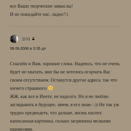
все Ваши творческие замыслы!
И не покидайте нас, ладно?:)
DM
:
08.09.2006 в 3:35 дп
Спасибо и Вам, хорошие слова. Надеюсь, что не очень
будет не хватать, мне бы не хотелось огорчать Вас
своим отсутствием. Останутся другие адреса, так что
ничего страшного
ЖЖ, как все в Инете, не надолго. Но я не люблю
заглядывать в будущее, зачем, я его знаю :-)) Не так уж
трудно предвидеть, что дальше, жизнь наспех
написанная картинка, сильно загрязнена мелкими
примесями.