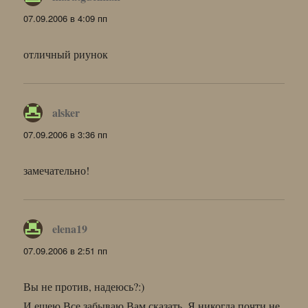
07.09.2006 в 4:09 пп
отличный риунок
alsker
:
07.09.2006 в 3:36 пп
замечательно!
elena19
:
07.09.2006 в 2:51 пп
Вы не против, надеюсь?:)
И ещею Все забываю Вам сказать. Я никогда почти не