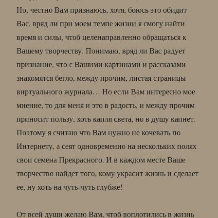
Но, честно Вам признаюсь, хотя, боюсь это обидит
Вас, вряд ли при моем темпе жизни я смогу найти
время и силы, чтоб целенаправленно обращаться к
Вашему творчеству. Понимаю, вряд ли Вас радует
признание, что с Вашими картинами и рассказами
знакомятся бегло, между прочим, листая страницы
виртуального журнала… Но если Вам интересно мое
мнение, то для меня и это в радость, и между прочим
приносит пользу, хоть капля света, но в душу капнет.
Поэтому я считаю что Вам нужно не кочевать по
Интернету, а сеят одновременно на нескольких полях
свои семена Прекрасного. И в каждом месте Ваше
творчество найдет того, кому украсит жизнь и сделает
ее, ну хоть на чуть-чуть глубже!
От всей души желаю Вам, чтоб воплотились в жизнь