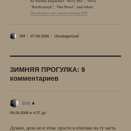
by literary magazines “Novy Mir”, “Neva”,
“Kreshchatyk”, “Our Street”, and others.
Посмотреть все записи автора DM
Автор
Опубликовано
Рубрики
DM
07.09.2006
Uncategorized
ЗИМНЯЯ ПРОГУЛКА: 9
комментариев
DM
:
09.09.2006 в 4:37 дп
Думаю, дело не в этом, просто я отвечаю на ту часть