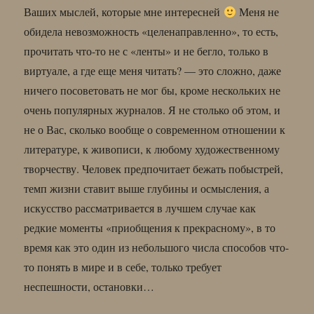
Ваших мыслей, которые мне интересней
Меня не
обидела невозможность «целенаправленно», то есть,
прочитать что-то не с «ленты» и не бегло, только в
виртуале, а где еще меня читать? — это сложно, даже
ничего посоветовать не мог бы, кроме нескольких не
очень популярных журналов. Я не столько об этом, и
не о Вас, сколько вообще о современном отношении к
литературе, к живописи, к любому художественному
творчеству. Человек предпочитает бежать побыстрей,
темп жизни ставит выше глубины и осмысления, а
искусство рассматривается в лучшем случае как
редкие моменты «приобщения к прекрасному», в то
время как это один из небольшого числа способов что-
то понять в мире и в себе, только требует
неспешности, остановки…