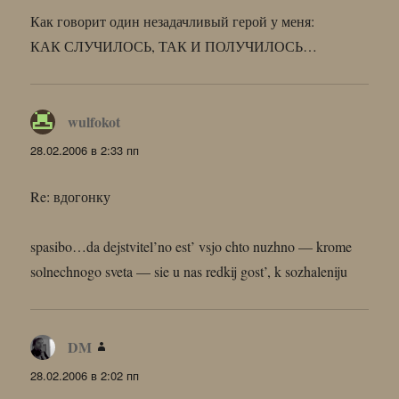
Как говорит один незадачливый герой у меня:
КАК СЛУЧИЛОСЬ, ТАК И ПОЛУЧИЛОСЬ…
wulfokot
:
28.02.2006 в 2:33 пп
Re: вдогонку
spasibo…da dejstvitel’no est’ vsjo chto nuzhno — krome
solnechnogo sveta — sie u nas redkij gost’, k sozhaleniju
DM
:
28.02.2006 в 2:02 пп