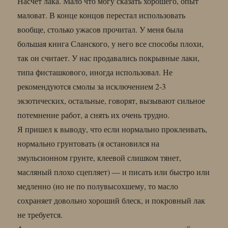
Насчет лака. Мало что могу сказать хорошего, опыт
маловат. В конце концов перестал использовать
вообще, столько ужасов прочитал. У меня была
большая книга Сланского, у него все способы плохи,
так он считает. У нас продавались покрывные лаки,
типа фисташкового, иногда использовал. Не
рекомендуются смолы за исключением 2-3
экзотических, остальные, говорят, вызывают сильное
потемнение работ, а снять их очень трудно.
Я пришел к выводу, что если нормально проклеивать,
нормально грунтовать (я остановился на
эмульсионном грунте, клеевой слишком тянет,
масляный плохо сцепляет) — и писать или быстро или
медленно (но не по полувысохшему, то масло
сохраняет довольно хороший блеск, и покровный лак
не требуется.