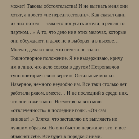
может! Таковы обстоятельства! И не выгнать меня они
хотят, а просто «не переаттестовать». Как сказал один
из них потом — «мы его попугать хотели, а решал-то
партком…» А то, что дело не в этих мелочах, которые
они обсуждают, и даже не в выборах, а в вызове…
Молчат, делают вид, что ничего не знают.
Тошнотворное положение. Я не выдерживаю, кричу
им в лицо, что дело совсем в другом! Петропавлов
тупо повторяет свою версию. Остальные молчат.
Наверное, немного неудобно им. Все-таки столько лет
работали рядом, вместе… И не последний я среди них,
это они тоже знают. Несмотря на всю мою
«отвлеченность» в последние годы. «Он сам
виноват!..» Злятся, что заставляю их выглядеть не
лучшим образом. Но они быстро переживут это, и все
объяснят себе. Все будет в порядке с ними.