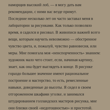
наморщив высокий лоб, — я могу дать вам
рекомендации, с ними вас везде примут.
Последние несколько лет он часто заставал меня в
лаборатории за рисунками. Как только позволяло
время, я садился и рисовал. В живописи важней всего
вещи, которым научить невозможно — обостренное
чувство цвета, и, пожалуй, чувство равновесия, или
меры. Мне помогала моя «неиспорченность» знанием:
художник мало чего стоит, если, начиная картину,
знает, как она будет выглядеть в конце. В рисунке
гораздо большее значение имеют рациональное
построение и мастерство, то есть, ремесленные
навыки, доведенные до высоты. Я сидел в своем
отгороженном шкафами уголке, и занимался
штудированием голландских мастеров рисунка, мне
они близки своей «недотошностью» и простотой.