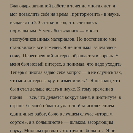
Благодаря активной работе в течение многих лет, я
мог позволить себе на время «притормозить» в науке,
выдавая по 2-3 статьи в год, что считалось
нормальным. У меня был «запас» — много
неопубликованных материалов. Но постепенно мне
становилось все тяжелей. Я не понимал, зачем здесь
сижу. Перегоревший интерес обращается в горечь. У
меня был новый интерес, я понимал, что надо уходить.
Теперь я иногда задаю себе вопрос — а не случись так,
что мои интересы круто изменились?.. Я не знаю, что
бы я стал дальше делать в науке. К тому времени я
понял — все, что делается вокруг меня, в институте, в
стране, \ в моей области уж точно\ за исключением
единичных работ, было в лучшем случае «вторым
сортом», а в большинстве — шлаком, засоряющим
науку. Многим признать это трудно, больно… Я не