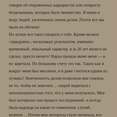
говорю об откровенных карьеристах или попросту
бездельниках, которых было множество. Я имею в
виду людей, увлеченных своим делом. Почти все мы
были на обочине.
Но лучше все-таки говорить о себе. Кроме мелких
«придумок», нескольких результатов, имевших
временный, локальный характер, я за 20 лет ничего не
сделал, просто ничего! Наука прошла мимо меня — и
не заметила. По большому счету это так. Таких как я
вокруг меня был миллион, и я даже считался одним из
лучших! Увлеченность делом позволила мне сначала
не то, чтобы не замечать… скорей мириться с
неполноценностью того, что у меня получалось. Мне
был интересен сам процесс исследований, и всегда
была надежда на какие-то изменения, случай,
везение… Потом мои интересы стали меняться, все