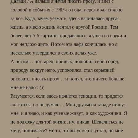
Дальше? А дальше я начал писать прозу, и влез с
головой в события с 1985-го года, переживал сильно
за все. Куда, зачем уезжать, здесь начиналась другая
жизнь, а я всю жизнь мечтал о другой Росиии. Тем
более, лет 5-6 картины продавались, я ушел из науки и
мог неплохо жить. Потом эта лафа кончилась, но я
несколько утвердился в своих делах уже.
А потом… постарел, привык, полюбил свой город,
природу вокруг него, успокоился, стал серьезней
рисовать, писать прозу… и понял, что ничего больше
мне не надо :-)))
Разумеется, если здесь начнется геноцид, то придется
спасаться, но не думаю… Мои друзья на западе пишут
мне, и я знаю, и как ученые живут, и как художники. Я
не подхожу для той жизни, ну, никак. Шевелиться не
хочу, понимаете? Не то, чтобы усмерть устал, но мне