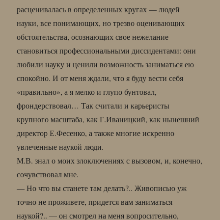
расценивалась в определенных кругах — людей
науки, все понимающих, но трезво оценивающих
обстоятельства, осознающих свое нежелание
становиться профессиональными диссидентами: они
любили науку и ценили возможность заниматься ею
спокойно. И от меня ждали, что я буду вести себя
«правильно», а я мелко и глупо бунтовал,
фрондерствовал… Так считали и карьеристы
крупного масштаба, как Г.Иваницкий, как нынешний
директор Е.Фесенко, а также многие искренно
увлеченные наукой люди.
М.В. знал о моих злоключениях с вызовом, и, конечно,
сочувствовал мне.
— Но что вы станете там делать?.. Живописью уж
точно не проживете, придется вам заниматься
наукой?.. — он смотрел на меня вопросительно,