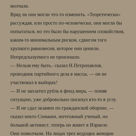
молчали.
Вряд ли они могли что-то изменить. «Теоретически»
рассуждая, или просто по-человечески, они могли бы
попытаться, но это было бы нарушением спокойствия,
каким-то минимальным риском, сдвигом того
хрупкого равновесия, которое они ценили.
Непредсказуемого не произошло.
— Нельзя ему быть,- сказал Н.Петропавлов,
проводник партийного дела в массы, — он не
участвовал в выборах!
— И не заплатил рубль в фонд мира, — поняв
ситуацию, уже добровольно пискнул кто-то в углу.
— И не сдал экзамен по гражданской обороне, —
сказал некто Сонькин, ничтожный ученый, но
большой активист, теперь он живет в Израиле.
Они помолчали. На лицах трех ведущих женщин