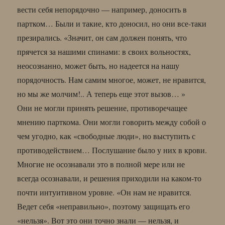
вести себя непорядочно — например, доносить в
партком… Были и такие, кто доносил, но они все-таки
презирались. «Значит, он сам должен понять, что
прячется за нашими спинами: в своих вольностях,
неосознанно, может быть, но надеется на нашу
порядочность. Нам самим многое, может, не нравится,
но мы же молчим!.. А теперь еще этот вызов… »
Они не могли принять решение, противоречащее
мнению парткома. Они могли говорить между собой о
чем угодно, как «свободные люди», но выступить с
противодействием… Послушание было у них в крови.
Многие не осознавали это в полной мере или не
всегда осознавали, и решения приходили на каком-то
почти интуитивном уровне. «Он нам не нравится.
Ведет себя «неправильно», поэтому защищать его
«нельзя». Вот это они точно знали — нельзя, и