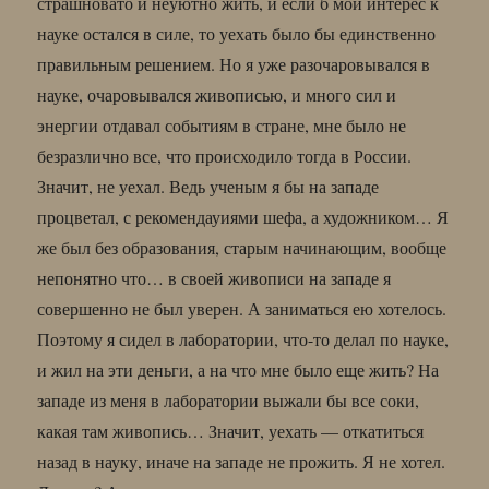
страшновато и неуютно жить, и если б мой интерес к
науке остался в силе, то уехать было бы единственно
правильным решением. Но я уже разочаровывался в
науке, очаровывался живописью, и много сил и
энергии отдавал событиям в стране, мне было не
безразлично все, что происходило тогда в России.
Значит, не уехал. Ведь ученым я бы на западе
процветал, с рекомендауиями шефа, а художником… Я
же был без образования, старым начинающим, вообще
непонятно что… в своей живописи на западе я
совершенно не был уверен. А заниматься ею хотелось.
Поэтому я сидел в лаборатории, что-то делал по науке,
и жил на эти деньги, а на что мне было еще жить? На
западе из меня в лаборатории выжали бы все соки,
какая там живопись… Значит, уехать — откатиться
назад в науку, иначе на западе не прожить. Я не хотел.