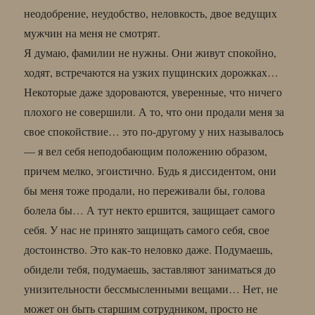
неодобрение, неудобство, неловкость, двое ведущих
мужчин на меня не смотрят.
Я думаю, фамилии не нужны. Они живут спокойно,
ходят, встречаются на узких пущинских дорожках…
Некоторые даже здороваются, уверенные, что ничего
плохого не совершили. А то, что они продали меня за
свое спокойствие… это по-другому у них называлось
— я вел себя неподобающим положению образом,
причем мелко, эгоистично. Будь я диссидентом, они
бы меня тоже продали, но переживали бы, голова
болела бы… А тут некто ершится, защищает самого
себя. У нас не принято защищать самого себя, свое
достоинство. Это как-то неловко даже. Подумаешь,
обидели тебя, подумаешь, заставляют заниматься до
унизительности бессмысленными вещами… Нет, не
может он быть старшим сотрудником, просто не