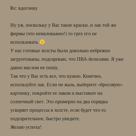
Re: вдогонку
Ну уж, поскольку у Вас такие краски, и лак той же
фирмы (что немаловажно!) то грех его не
использовать
У нас готовые холсты были довольно небрежно
загрунтованы, подозреваю, что ПВА-белилами. Я уже
давно маслом не пишу.
Так что у Вас есть все, что нужно. Конечно,
используйте лак. Если не жаль, выберите «бросовую»
картинку, покройте ее лаком и выставьте на
солнечный свет. Это примерно на два порядка
ускоряет процессы в холсте, если будет что-то
подозрительное, быстро увидите.
Желаю успеха!