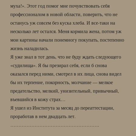
муха!». Этот год помог мне почувствовать себя
профессионалом в новой области, поверить, что не
останусь уж совсем без куска хлеба. И все-таки на
несколько лет остался. Меня кормила жена, потом уж
мои картины начали понемногу покупать, постепенно
жизнь наладилась.
Я уже знал в тот день, что не буду ждать следующего
«судилища». Я бы презирал себя, если б снова
оказался перед ними, смотрел в их лица, снова видел
бы их терпение, покорность, молчание — мелкое
предательство, мелкий, унизительный, привычный,
въевшийся в кожу страх…
Я ушел из Института за месяц до переаттестации,
проработав в нем двадцать лет.
……………………………………………….