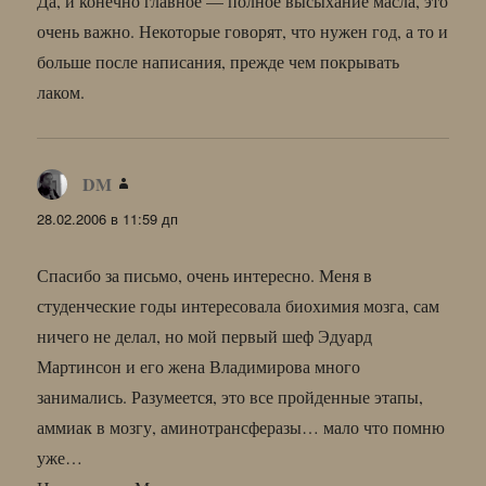
Да, и конечно главное — полное высыхание масла, это
очень важно. Некоторые говорят, что нужен год, а то и
больше после написания, прежде чем покрывать
лаком.
DM
:
28.02.2006 в 11:59 дп
Спасибо за письмо, очень интересно. Меня в
студенческие годы интересовала биохимия мозга, сам
ничего не делал, но мой первый шеф Эдуард
Мартинсон и его жена Владимирова много
занимались. Разумеется, это все пройденные этапы,
аммиак в мозгу, аминотрансферазы… мало что помню
уже…