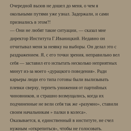
Очередной вызов не дошел до меня, о чем я
окольными путями уже узнал. Задержали, и сами
признались в этом?!
— Они не любят такие ситуации, — сказал мне
директор Института Г.Иваницкий. Недавно он
отчитывал меня за неявку на выборы. Он делал это с
раздражением. Я, с его точки зрения, неправильно вел
себя — заставил его испытать несколько неприятных
минут из-за моего «дурацкого поведения». Ради
карьеры люди его типа готовы были вылизывать
плевки сверху, терпеть унижения от партийных
чиновников, и страшно возмущались, когда их
подчиненные не вели себя так же «разумно», ставили
своим начальникам » палки в колеса».
Оказывается, я, единственный в институте, не счел
нужным «открепиться», чтобы не голосовать.