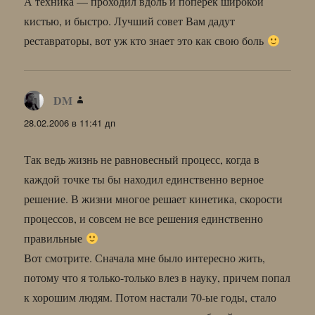
А техника — проходил вдоль и поперек широкой
кистью, и быстро. Лучший совет Вам дадут
реставраторы, вот уж кто знает это как свою боль
DM
:
28.02.2006 в 11:41 дп
Так ведь жизнь не равновесный процесс, когда в
каждой точке ты бы находил единственно верное
решение. В жизни многое решает кинетика, скорости
процессов, и совсем не все решения единственно
правильные
Вот смотрите. Сначала мне было интересно жить,
потому что я только-только влез в науку, причем попал
к хорошим людям. Потом настали 70-ые годы, стало