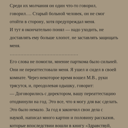
Среди их молчания он один что-то говорил,
говорил…. Старый больной человек, он не смог
отойти в сторону, хотя предупреждал меня.
И тут я окончательно понял — надо уходить, не
доставлять ему больше хлопот, не заставлять защищать
меня.
………………………………………
Его слова не помогли, мнение парткома было сильней.
Они не переаттестовали меня. Я ушел и сидел в своей
комнате. Через некоторое время вошел М.В., руки
трясутся, и, преодолевая одышку, говорит:
— Договорились с директором, вашу переаттестацию
отодвинули на год. Это все, что я могу для вас сделать.
Это было немало. За год я закончил свои дела с
наукой, написал много картин и половину рассказов,
которые впоследствии вошли в книгу «Здравствуй,