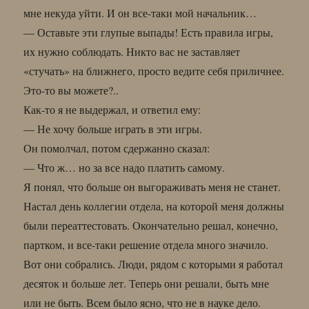
мне некуда уйти. И он все-таки мой начальник…
— Оставьте эти глупые выпады! Есть правила игры,
их нужно соблюдать. Никто вас не заставляет
«стучать» на ближнего, просто ведите себя приличнее.
Это-то вы можете?..
Как-то я не выдержал, и ответил ему:
— Не хочу больше играть в эти игры.
Он помолчал, потом сдержанно сказал:
— Что ж… но за все надо платить самому.
Я понял, что больше он выгораживать меня не станет.
Настал день коллегии отдела, на которой меня должны
были переаттестовать. Окончательно решал, конечно,
партком, и все-таки решение отдела много значило.
Вот они собрались. Люди, рядом с которыми я работал
десяток и больше лет. Теперь они решали, быть мне
или не быть. Всем было ясно, что не в науке дело.