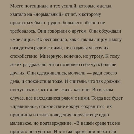
Моего потенциала и тех усилий, которые я делал,
хватало на «нормальный» отчет, к которому
придраться было трудно. Большего обычно не
требовалось. Они говорили о другом. Они обсуждали
«мое лицо». Их беспокоило, как с таким лицом я могу
находиться рядом с ними, не создавая угрозу их
спокойствию. Мизерную, конечно, но угрозу. К тому
же их раздражало, что я позволяю себе чуть больше
других. Они сдерживались, молчали — ради своего
дела, и спокойствия тоже. И считали, что так должны
поступать все, кто хочет жить, как они. Во всяком
случае, все находящиеся рядом с ними. Тогда все будет
«правильно», спокойствие вокруг сохранится, их
принципы и стиль поведения получат еще одно
маленькое, но подтверждение. «В нашей среде так не
принято поступать». И в то же время они не хотели