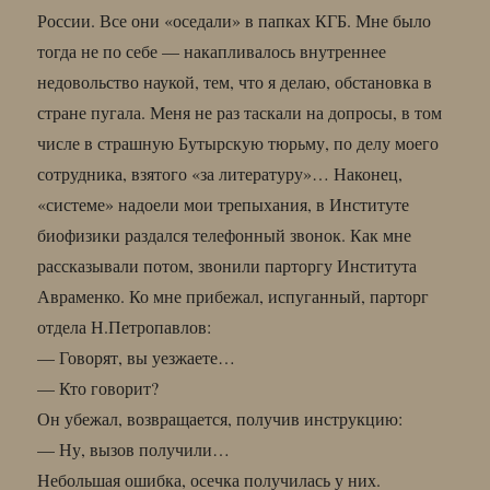
России. Все они «оседали» в папках КГБ. Мне было
тогда не по себе — накапливалось внутреннее
недовольство наукой, тем, что я делаю, обстановка в
стране пугала. Меня не раз таскали на допросы, в том
числе в страшную Бутырскую тюрьму, по делу моего
сотрудника, взятого «за литературу»… Наконец,
«системе» надоели мои трепыхания, в Институте
биофизики раздался телефонный звонок. Как мне
рассказывали потом, звонили парторгу Института
Авраменко. Ко мне прибежал, испуганный, парторг
отдела Н.Петропавлов:
— Говорят, вы уезжаете…
— Кто говорит?
Он убежал, возвращается, получив инструкцию:
— Ну, вызов получили…
Небольшая ошибка, осечка получилась у них.