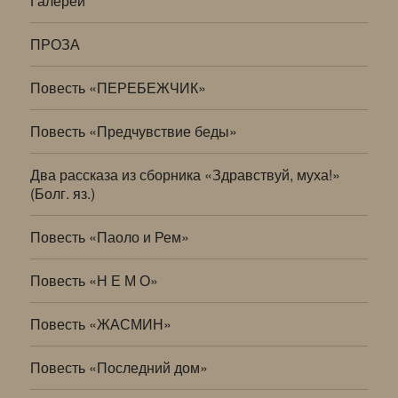
Галереи
ПРОЗА
Повесть «ПЕРЕБЕЖЧИК»
Повесть «Предчувствие беды»
Два рассказа из сборника «Здравствуй, муха!»
(Болг. яз.)
Повесть «Паоло и Рем»
Повесть «Н Е М О»
Повесть «ЖАСМИН»
Повесть «Последний дом»