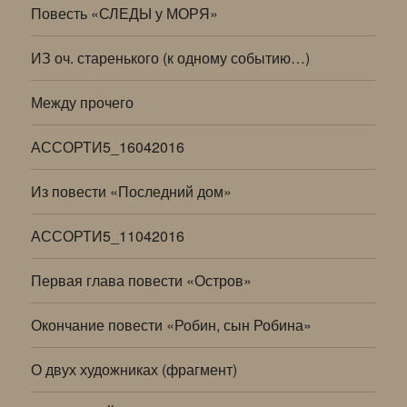
Повесть «СЛЕДЫ у МОРЯ»
ИЗ оч. старенького (к одному событию…)
Между прочего
АССОРТИ5_16042016
Из повести «Последний дом»
АССОРТИ5_11042016
Первая глава повести «Остров»
Окончание повести «Робин, сын Робина»
О двух художниках (фрагмент)