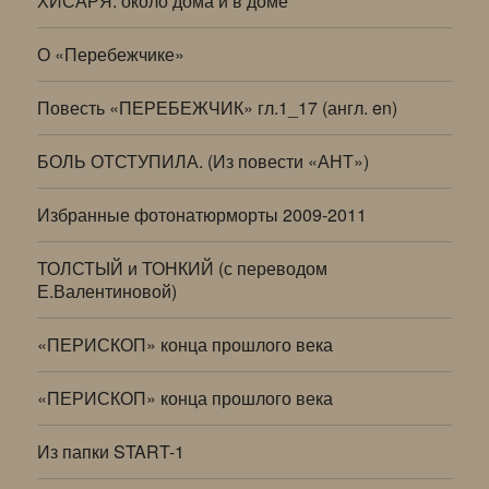
ХИСАРЯ: около дома и в доме
О «Перебежчике»
Повесть «ПЕРЕБЕЖЧИК» гл.1_17 (англ. en)
БОЛЬ ОТСТУПИЛА. (Из повести «АНТ»)
Избранные фотонатюрморты 2009-2011
ТОЛСТЫЙ и ТОНКИЙ (с переводом
Е.Валентиновой)
«ПЕРИСКОП» конца прошлого века
«ПЕРИСКОП» конца прошлого века
Из папки START-1