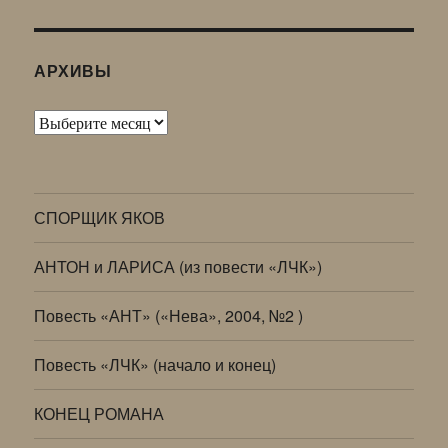
АРХИВЫ
Архивы
СПОРЩИК ЯКОВ
АНТОН и ЛАРИСА (из повести «ЛЧК»)
Повесть «АНТ» («Нева», 2004, №2 )
Повесть «ЛЧК» (начало и конец)
КОНЕЦ РОМАНА