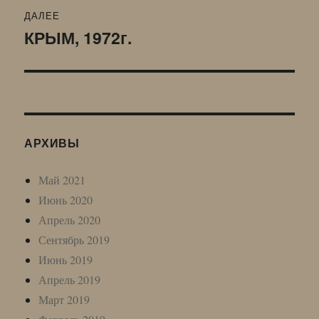
ДАЛЕЕ
КРЫМ, 1972г.
Следующая
запись:
АРХИВЫ
Май 2021
Июнь 2020
Апрель 2020
Сентябрь 2019
Июнь 2019
Апрель 2019
Март 2019