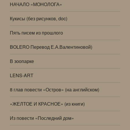
НАЧАЛО «МОНОЛОГА»
Кукисы (без рисунков, doc)
Пять писем из прошлого
BOLERO Перевод Е.А.Валентиновой)
В зоопарке
LENS-ART
8 глав повести «Остров» (на английском)
«ЖЕЛТОЕ И КРАСНОЕ» (из книги)
Из повести «Последний дом»