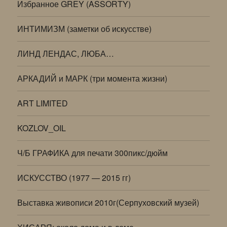
Избранное GREY (ASSORTY)
ИНТИМИЗМ (заметки об искусстве)
ЛИНД ЛЕНДАС, ЛЮБА…
АРКАДИЙ и МАРК (три момента жизни)
ART LIMITED
KOZLOV_OIL
Ч/Б ГРАФИКА для печати 300пикс/дюйм
ИСКУССТВО (1977 — 2015 гг)
Выставка живописи 2010г(Серпуховский музей)