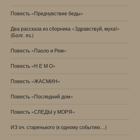
Повесть «Предчувствие беды»
Два рассказа из сборника «Здравствуй, муха!»
(Болг. яз.)
Повесть «Паоло и Рем»
Повесть «Н Е М О»
Повесть «ЖАСМИН»
Повесть «Последний дом»
Повесть «СЛЕДЫ у МОРЯ»
ИЗ оч. старенького (к одному событию…)