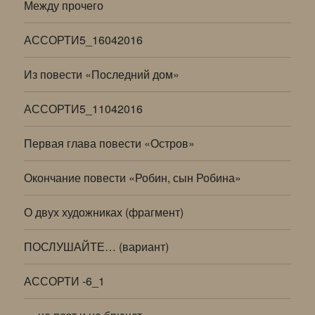
Между прочего
АССОРТИ5_16042016
Из повести «Последний дом»
АССОРТИ5_11042016
Первая глава повести «Остров»
Окончание повести «Робин, сын Робина»
О двух художниках (фрагмент)
ПОСЛУШАЙТЕ… (вариант)
АССОРТИ -6_1