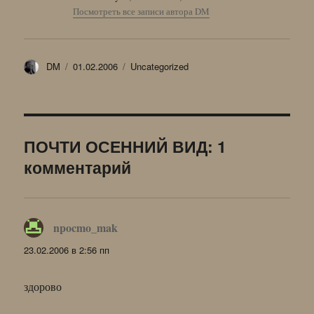
Посмотреть все записи автора DM
Автор
Опубликовано
Рубрики
DM
01.02.2006
Uncategorized
ПОЧТИ ОСЕННИЙ ВИД: 1
комментарий
npocmo_mak
:
23.02.2006 в 2:56 пп
здорово