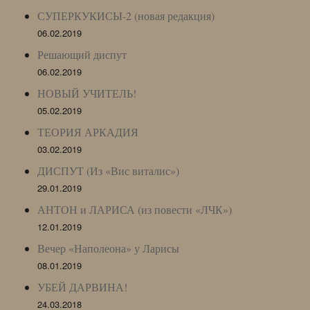
СУПЕРКУКИСЫ-2 (новая редакция)
06.02.2019
Решающий диспут
06.02.2019
НОВЫЙ УЧИТЕЛЬ!
05.02.2019
ТЕОРИЯ АРКАДИЯ
03.02.2019
ДИСПУТ (Из «Вис виталис»)
29.01.2019
АНТОН и ЛАРИСА (из повести «ЛЧК»)
12.01.2019
Вечер «Наполеона» у Ларисы
08.01.2019
УБЕЙ ДАРВИНА!
24.03.2018