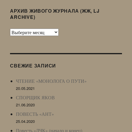
АРХИВ ЖИВОГО ЖУРНАЛА (ЖЖ, LJ
ARCHIVE)
Архив
Живого
Журнала
(ЖЖ,
LJ
СВЕЖИЕ ЗАПИСИ
Archive)
ЧТЕНИЕ «МОНОЛОГА О ПУТИ»
20.05.2021
СПОРЩИК ЯКОВ
21.06.2020
ПОВЕСТЬ «АНТ»
25.04.2020
Повесть «ЛЧК» (начало и конец)