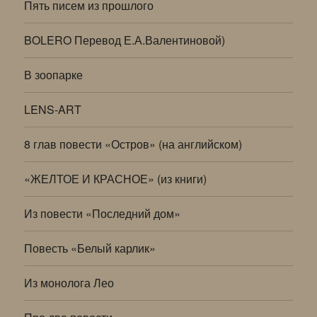
Пять писем из прошлого
BOLERO Перевод Е.А.Валентиновой)
В зоопарке
LENS-ART
8 глав повести «Остров» (на английском)
«ЖЕЛТОЕ И КРАСНОЕ» (из книги)
Из повести «Последний дом»
Повесть «Белый карлик»
Из монолога Лео