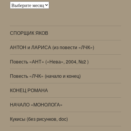
Архивы
СПОРЩИК ЯКОВ
АНТОН и ЛАРИСА (из повести «ЛЧК»)
Повесть «АНТ» («Нева», 2004, №2 )
Повесть «ЛЧК» (начало и конец)
КОНЕЦ РОМАНА
НАЧАЛО «МОНОЛОГА»
Кукисы (без рисунков, doc)